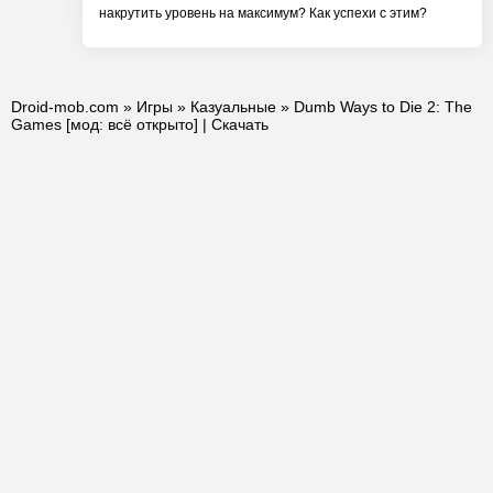
накрутить уровень на максимум? Как успехи с этим?
Droid-mob.com
»
Игры
»
Казуальные
» Dumb Ways to Die 2: The
Games [мод: всё открыто] | Скачать