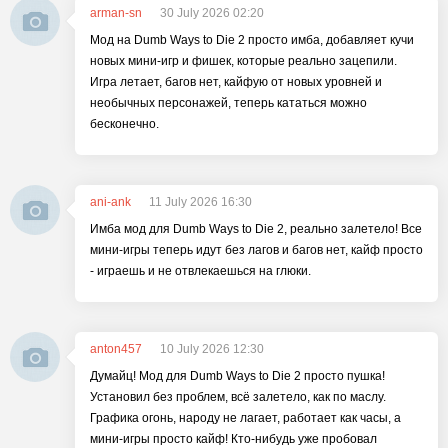
arman-sn
30 July 2026 02:20
Мод на Dumb Ways to Die 2 просто имба, добавляет кучи
новых мини-игр и фишек, которые реально зацепили.
Игра летает, багов нет, кайфую от новых уровней и
необычных персонажей, теперь кататься можно
бесконечно.
ani-ank
11 July 2026 16:30
Имба мод для Dumb Ways to Die 2, реально залетело! Все
мини-игры теперь идут без лагов и багов нет, кайф просто
- играешь и не отвлекаешься на глюки.
anton457
10 July 2026 12:30
Думайц! Мод для Dumb Ways to Die 2 просто пушка!
Установил без проблем, всё залетело, как по маслу.
Графика огонь, народу не лагает, работает как часы, а
мини-игры просто кайф! Кто-нибудь уже пробовал