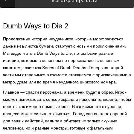
всё открыто] v.5.1.13
Dumb Ways to Die 2
Продолжение истории неудачников, которые могут загнуться
даже из-за листка бумаги, стартует с новыми приключениями.
Мы видели это в Dumb Ways to Die, потом были разные
истории, которые в основном не пересекались с основным
сюжетом, такие как Series of Dumb Deaths. Теперь во второй
части мы отправимся в космос и столкнемся с приключениями в
метро, доме или во время неудачного циркового номера.
Главное — спасти персонажа, а времени будет в обрез. Игрок
сможет использовать сенсор экрана и наклоны телефона, чтобы
понять, как именно помочь герою. В зависимости от уровня,
процесс может сильно отличаться. Город снова станет ареной
для ваших действий, ведь там обитают не только скучные
человечки, но и разные монстры, готовые к фатальным