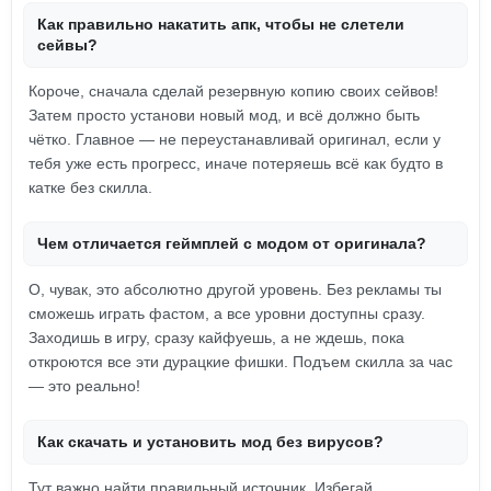
Как правильно накатить апк, чтобы не слетели
сейвы?
Короче, сначала сделай резервную копию своих сейвов!
Затем просто установи новый мод, и всё должно быть
чётко. Главное — не переустанавливай оригинал, если у
тебя уже есть прогресс, иначе потеряешь всё как будто в
катке без скилла.
Чем отличается геймплей с модом от оригинала?
О, чувак, это абсолютно другой уровень. Без рекламы ты
сможешь играть фастом, а все уровни доступны сразу.
Заходишь в игру, сразу кайфуешь, а не ждешь, пока
откроются все эти дурацкие фишки. Подъем скилла за час
— это реально!
Как скачать и установить мод без вирусов?
Тут важно найти правильный источник. Избегай