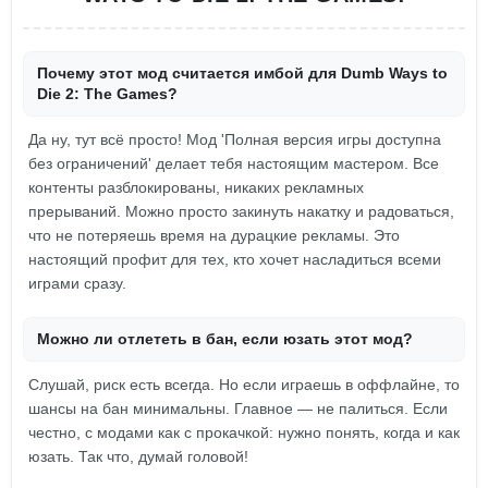
Почему этот мод считается имбой для Dumb Ways to
Die 2: The Games?
Да ну, тут всё просто! Мод 'Полная версия игры доступна
без ограничений' делает тебя настоящим мастером. Все
контенты разблокированы, никаких рекламных
прерываний. Можно просто закинуть накатку и радоваться,
что не потеряешь время на дурацкие рекламы. Это
настоящий профит для тех, кто хочет насладиться всеми
играми сразу.
Можно ли отлететь в бан, если юзать этот мод?
Слушай, риск есть всегда. Но если играешь в оффлайне, то
шансы на бан минимальны. Главное — не палиться. Если
честно, с модами как с прокачкой: нужно понять, когда и как
юзать. Так что, думай головой!