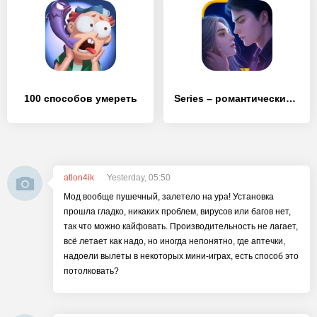
100 способов умереть
Series – романтические истории
atlon4ik
Yesterday, 05:50
Мод вообще пушечный, залетело на ура! Установка
прошла гладко, никаких проблем, вирусов или багов нет,
так что можно кайфовать. Производительность не лагает,
всё летает как надо, но иногда непонятно, где аптечки,
надоели вылеты в некоторых мини-играх, есть способ это
потолковать?