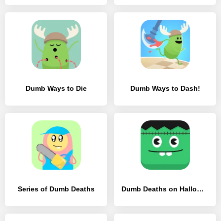
Dumb Ways to Die
Dumb Ways to Dash!
Series of Dumb Deaths
Dumb Deaths on Halloween