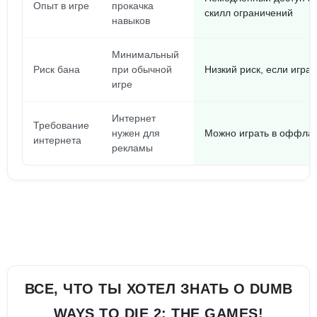
Опыт в игре
прокачка
скилл ограничений
навыков
Минимальный
Риск бана
при обычной
Низкий риск, если игра
игре
Интернет
Требование
нужен для
Можно играть в оффла
интернета
рекламы
ВСЕ, ЧТО ТЫ ХОТЕЛ ЗНАТЬ О DUMB
WAYS TO DIE 2: THE GAMES!