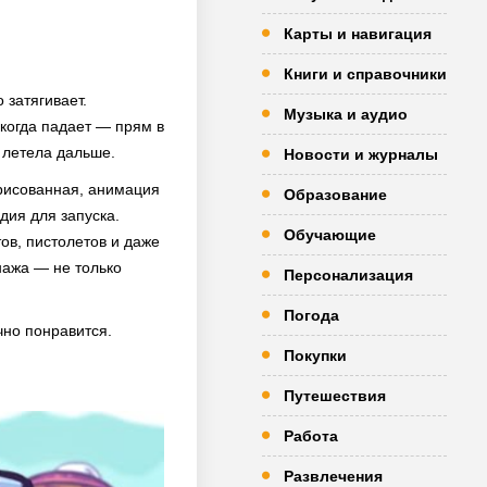
Карты и навигация
Книги и справочники
 затягивает.
Музыка и аудио
 когда падает — прям в
и летела дальше.
Новости и журналы
 рисованная, анимация
Образование
дия для запуска.
Обучающие
ов, пистолетов и даже
нажа — не только
Персонализация
Погода
очно понравится.
Покупки
Путешествия
Работа
Развлечения