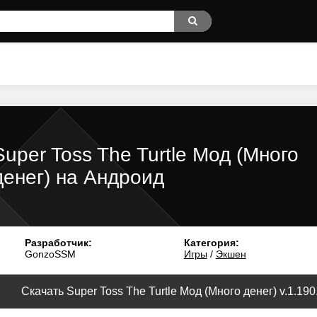
Super Toss The Turtle Мод (Много
денег) на Андроид
Разработчик:
Категория:
GonzoSSM
Игры
/
Экшен
Скачать Super Toss The Turtle Мод (Много денег) v.1.190