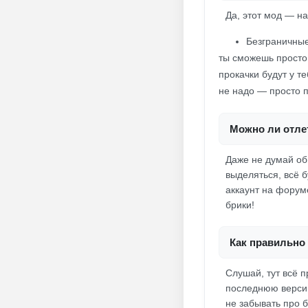
Да, этот мод — на
Безграничные
ты сможешь просто 
прокачки будут у т
не надо — просто п
Можно ли отлет
Даже не думай об
выделяться, всё б
аккаунт на форуме 
брики!
Как правильно 
Слушай, тут всё 
последнюю версию
не забывать про б