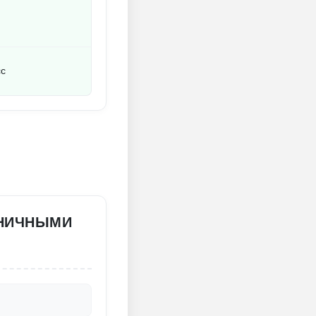
сс
АНИЧНЫМИ