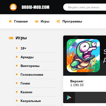
Главная
Игры
Программы
Игры
4.3
18+
Аркады
Викторины
Головоломки
Версия:
Гонки
1.190.33
Казино
Казуальные