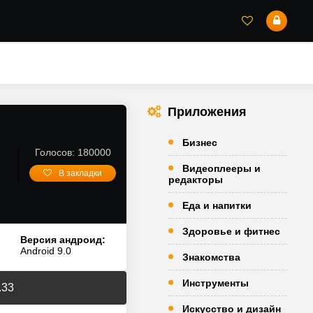
Приложения
Бизнес
Голосов: 180000
Видеоплееры и
В закладки
редакторы
Еда и напитки
Здоровье и фитнес
Версия андроид:
Android 9.0
Знакомства
Инструменты
.33
Искусство и дизайн