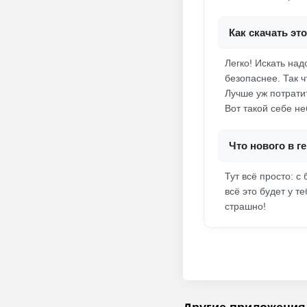
Как скачать эт
Легко! Искать над
безопаснее. Так ч
Лучше уж потратит
Вот такой себе н
Что нового в г
Тут всё просто: 
всё это будет у т
страшно!