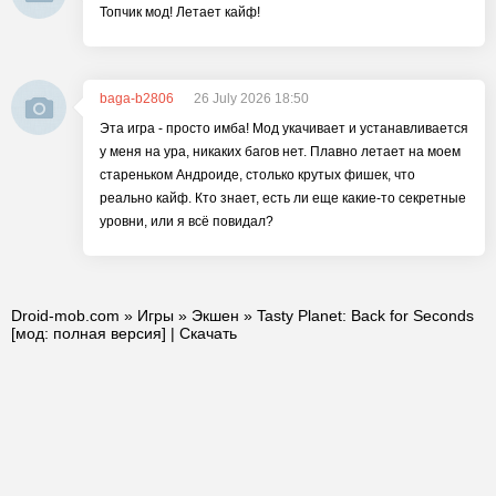
Топчик мод! Летает кайф!
baga-b2806
26 July 2026 18:50
Эта игра - просто имба! Мод укачивает и устанавливается
у меня на ура, никаких багов нет. Плавно летает на моем
стареньком Андроиде, столько крутых фишек, что
реально кайф. Кто знает, есть ли еще какие-то секретные
уровни, или я всё повидал?
Droid-mob.com
»
Игры
»
Экшен
» Tasty Planet: Back for Seconds
[мод: полная версия] | Скачать