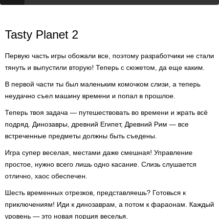
Tasty Planet 2
Первую часть игры обожали все, поэтому разработчики не стали
тянуть и выпустили вторую! Теперь с сюжетом, да еще каким.
В первой части ты был маленьким комочком слизи, а теперь
неудачно съел машину времени и попал в прошлое.
Теперь твоя задача — путешествовать во времени и жрать всё
подряд. Динозавры, древний Египет, Древний Рим — все
встреченные предметы должны быть съедены.
Игра супер веселая, местами даже смешная! Управление
простое, нужно всего лишь одно касание. Слизь слушается
отлично, хаос обеспечен.
Шесть временных отрезков, представляешь? Готовься к
приключениям! Иди к динозаврам, а потом к фараонам. Каждый
уровень — это новая порция веселья.