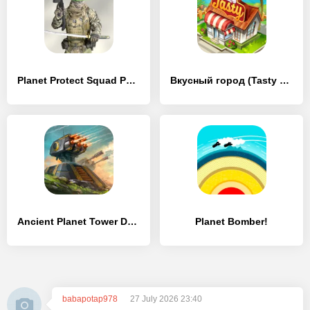
Planet Protect Squad PvP & PvE
Вкусный город (Tasty Town)
Ancient Planet Tower Defense
Planet Bomber!
babapotap978
27 July 2026 23:40