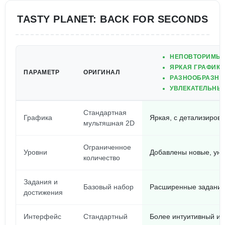
TASTY PLANET: BACK FOR SECONDS
НЕПОВТОРИМЫЙ
ЯРКАЯ ГРАФИК
ПАРАМЕТР
ОРИГИНАЛ
РАЗНООБРАЗНЫ
УВЛЕКАТЕЛЬНЫ
Стандартная
Графика
Яркая, с детализиро
мультяшная 2D
Ограниченное
Уровни
Добавлены новые, ун
количество
Задания и
Базовый набор
Расширенные задания
достижения
Интерфейс
Стандартный
Более интуитивный и 