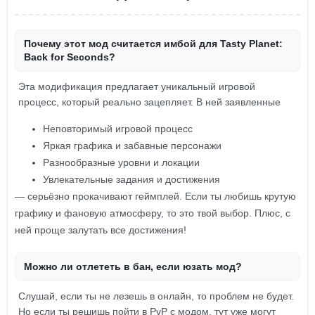
Почему этот мод считается имбой для Tasty Planet:
Back for Seconds?
Эта модификация предлагает уникальный игровой
процесс, который реально зацепляет. В ней заявленные
Неповторимый игровой процесс
Яркая графика и забавные персонажи
Разнообразные уровни и локации
Увлекательные задания и достижения
— серьёзно прокачивают геймплей. Если ты любишь крутую
графику и фановую атмосферу, то это твой выбор. Плюс, с
ней проще залутать все достижения!
Можно ли отлететь в бан, если юзать мод?
Слушай, если ты не лезешь в онлайн, то проблем не будет.
Но если ты решишь пойти в PvP с модом, тут уже могут