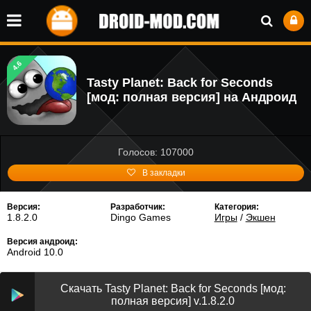
4.6
Tasty Planet: Back for Seconds
[мод: полная версия] на Андроид
Голосов: 107000
В закладки
Версия:
Разработчик:
Категория:
1.8.2.0
Dingo Games
Игры
/
Экшен
Версия андроид:
Android 10.0
Скачать Tasty Planet: Back for Seconds [мод:
полная версия] v.1.8.2.0