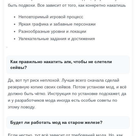
быть подвохи. Все зависит от того, как конкретно накатишь
Неповторимый игровой процесс
Яркая графика и забавные персонажи
Разнообразные уровни и локации
Увлекательные задания и достижения
.
Как правильно накатить апк, чтобы не слетели
сейвы?
Да, вот тут риск неплохой. Лучше всего сначала сделай
резервную копию своих сейвов. Потом установи мод, и всё
должно быть чётко. Инструкция по установке подскажет, да
и у разработчиков мода иногда есть особые советы по
этому поводу.
Будет ли работать мод на старом железе?
Если честно, тут всё зависит от требований мода. Но, как