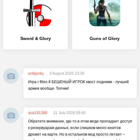
Sword & Glory
Guns of Glory
antigorky
3 August 2026 23:30
Игра г filles # БЕШЕНЫЙ ИГРОК хвост подними - лучший
армия вообще. Топчик!
ava191386
31 July 2026 09:40
Обратите внимание, где-то в этом моде пропадает доступ
к резервуарам данных, если слишком много юнитов
дрожит на карте. Но в остальном мод просто летает –