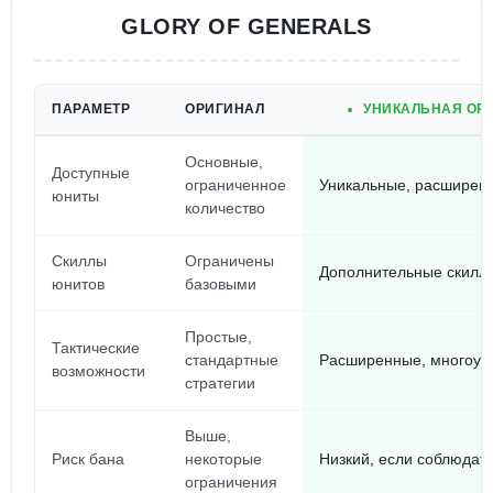
GLORY OF GENERALS
ПАРАМЕТР
ОРИГИНАЛ
УНИКАЛЬНАЯ ОР
Основные,
Доступные
ограниченное
Уникальные, расширен
юниты
количество
Скиллы
Ограничены
Дополнительные скиллы
юнитов
базовыми
Простые,
Тактические
стандартные
Расширенные, многоур
возможности
стратегии
Выше,
Риск бана
некоторые
Низкий, если соблюдат
ограничения