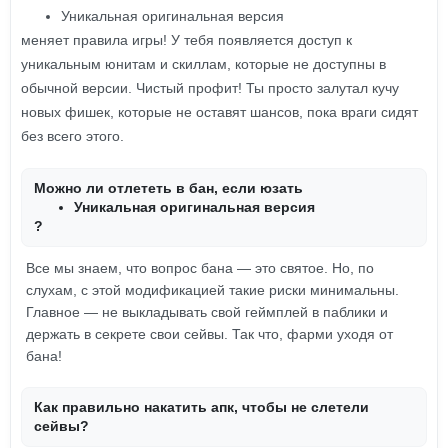
Уникальная оригинальная версия
меняет правила игры! У тебя появляется доступ к
уникальным юнитам и скиллам, которые не доступны в
обычной версии. Чистый профит! Ты просто залутал кучу
новых фишек, которые не оставят шансов, пока враги сидят
без всего этого.
Можно ли отлететь в бан, если юзать
Уникальная оригинальная версия
?
Все мы знаем, что вопрос бана — это святое. Но, по
слухам, с этой модификацией такие риски минимальны.
Главное — не выкладывать свой геймплей в паблики и
держать в секрете свои сейвы. Так что, фарми уходя от
бана!
Как правильно накатить апк, чтобы не слетели
сейвы?