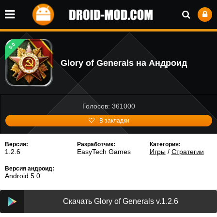
5.0
Glory of Generals на Андроид
Голосов: 361000
В закладки
Версия:
Разработчик:
Категория:
1.2.6
EasyTech Games
Игры
/
Стратегии
Версия андроид:
Android 5.0
Скачать Glory of Generals v.1.2.6