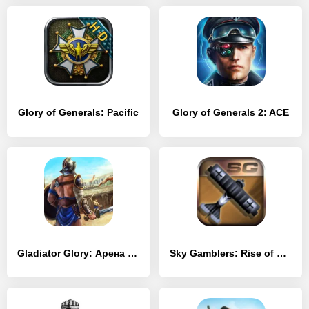
Glory of Generals: Pacific
Glory of Generals 2: ACE
Gladiator Glory: Арена Дуэлей
Sky Gamblers: Rise of Glory