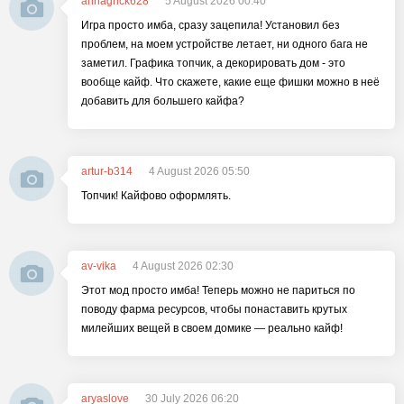
annagrick628
5 August 2026 00:40
Игра просто имба, сразу зацепила! Установил без
проблем, на моем устройстве летает, ни одного бага не
заметил. Графика топчик, а декорировать дом - это
вообще кайф. Что скажете, какие еще фишки можно в неё
добавить для большего кайфа?
artur-b314
4 August 2026 05:50
Топчик! Кайфово оформлять.
av-vika
4 August 2026 02:30
Этот мод просто имба! Теперь можно не париться по
поводу фарма ресурсов, чтобы понаставить крутых
милейших вещей в своем домике — реально кайф!
aryaslove
30 July 2026 06:20