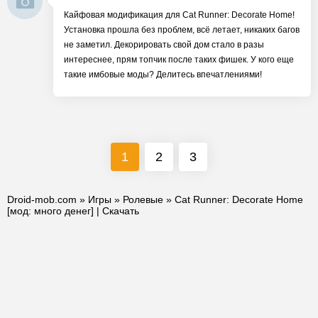
Кайфовая модификация для Cat Runner: Decorate Home!
Установка прошла без проблем, всё летает, никаких багов
не заметил. Декорировать свой дом стало в разы
интереснее, прям топчик после таких фишек. У кого еще
такие имбовые моды? Делитесь впечатлениями!
1
2
3
Droid-mob.com
»
Игры
»
Ролевые
» Cat Runner: Decorate Home
[мод: много денег] | Скачать