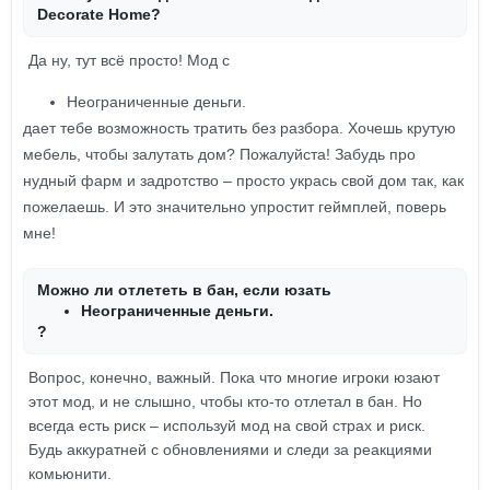
Decorate Home?
Да ну, тут всё просто! Мод с
Неограниченные деньги.
дает тебе возможность тратить без разбора. Хочешь крутую
мебель, чтобы залутать дом? Пожалуйста! Забудь про
нудный фарм и задротство – просто укрась свой дом так, как
пожелаешь. И это значительно упростит геймплей, поверь
мне!
Можно ли отлететь в бан, если юзать
Неограниченные деньги.
?
Вопрос, конечно, важный. Пока что многие игроки юзают
этот мод, и не слышно, чтобы кто-то отлетал в бан. Но
всегда есть риск – используй мод на свой страх и риск.
Будь аккуратней с обновлениями и следи за реакциями
комьюнити.