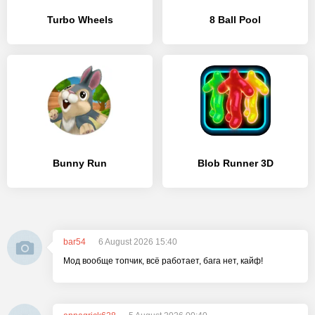
Turbo Wheels
8 Ball Pool
Bunny Run
Blob Runner 3D
bar54
6 August 2026 15:40
Мод вообще топчик, всё работает, бага нет, кайф!