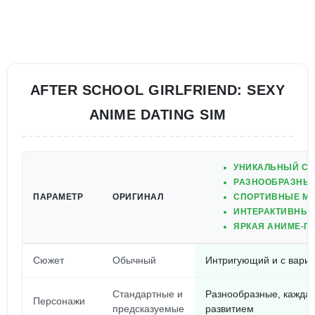
AFTER SCHOOL GIRLFRIEND: SEXY
ANIME DATING SIM
УНИКАЛЬНЫЙ С
РАЗНООБРАЗНЫ
ПАРАМЕТР
ОРИГИНАЛ
СПОРТИВНЫЕ М
ИНТЕРАКТИВНЫЕ
ЯРКАЯ АНИМЕ-Г
Сюжет
Обычный
Интригующий и с вари
Стандартные и
Разнообразные, кажда
Персонажи
предсказуемые
развитием