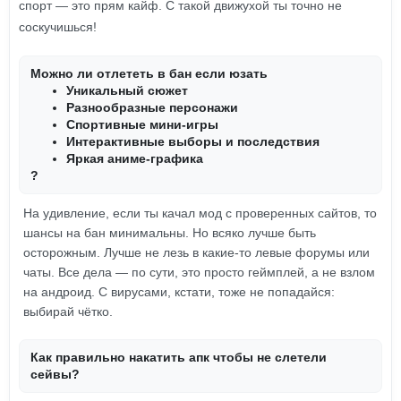
спорт — это прям кайф. С такой движухой ты точно не
соскучишься!
Можно ли отлететь в бан если юзать
Уникальный сюжет
Разнообразные персонажи
Спортивные мини-игры
Интерактивные выборы и последствия
Яркая аниме-графика
?
На удивление, если ты качал мод с проверенных сайтов, то
шансы на бан минимальны. Но всяко лучше быть
осторожным. Лучше не лезь в какие-то левые форумы или
чаты. Все дела — по сути, это просто геймплей, а не взлом
на андроид. С вирусами, кстати, тоже не попадайся:
выбирай чётко.
Как правильно накатить апк чтобы не слетели
сейвы?