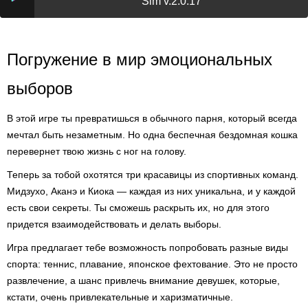
Sim v.2.0.17
Погружение в мир эмоциональных
выборов
В этой игре ты превратишься в обычного парня, который всегда
мечтал быть незаметным. Но одна беспечная бездомная кошка
перевернет твою жизнь с ног на голову.
Теперь за тобой охотятся три красавицы из спортивных команд.
Мидзухо, Аканэ и Киока — каждая из них уникальна, и у каждой
есть свои секреты. Ты сможешь раскрыть их, но для этого
придется взаимодействовать и делать выборы.
Игра предлагает тебе возможность попробовать разные виды
спорта: теннис, плавание, японское фехтование. Это не просто
развлечение, а шанс привлечь внимание девушек, которые,
кстати, очень привлекательные и харизматичные.