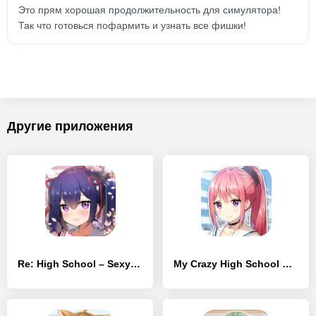
Это прям хорошая продолжительность для симулятора!
Так что готовься пофармить и узнать все фишки!
Другие приложения
Re: High School – Sexy Hot Anime Dating Sim
My Crazy High School Romcom: Sexy Anime Dating Sim