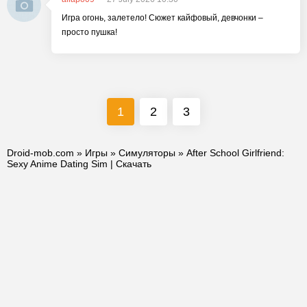
Игра огонь, залетело! Сюжет кайфовый, девчонки –
просто пушка!
1
2
3
Droid-mob.com
»
Игры
»
Симуляторы
» After School Girlfriend:
Sexy Anime Dating Sim | Скачать