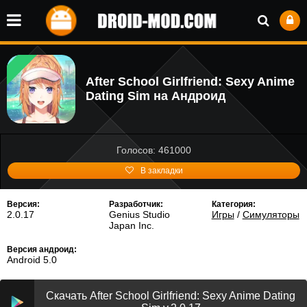
After School Girlfriend: Sexy Anime
Dating Sim на Андроид
Голосов: 461000
В закладки
Версия:
Разработчик:
Категория:
2.0.17
Genius Studio
Игры
/
Симуляторы
Japan Inc.
Версия андроид:
Android 5.0
Скачать After School Girlfriend: Sexy Anime Dating