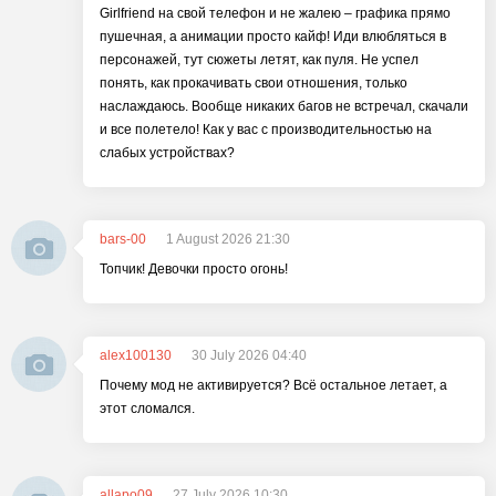
Girlfriend на свой телефон и не жалею – графика прямо
пушечная, а анимации просто кайф! Иди влюбляться в
персонажей, тут сюжеты летят, как пуля. Не успел
понять, как прокачивать свои отношения, только
наслаждаюсь. Вообще никаких багов не встречал, скачали
и все полетело! Как у вас с производительностью на
слабых устройствах?
bars-00
1 August 2026 21:30
Топчик! Девочки просто огонь!
alex100130
30 July 2026 04:40
Почему мод не активируется? Всё остальное летает, а
этот сломался.
allapo09
27 July 2026 10:30