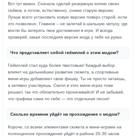
Вот тут важно. Сначала сделай резервную копию своих
сейвов, а потом, естественно, сними старую версию.
Лучше всего установить новую версию поверх старой, если
это позволено. Главное – не залетай в шальную чепуху, где
могли бы затерять твои достижения в игре. И всегда
проверяй, какая последняя версия мода у тебя на руках.
Что представляет собой геймплей с этим модом?
Геймплей стал куда более твистовым! Каждый выбор
влияет на дальнейшее развитие сюжета, а спортивные
мини-игры добавляют свою фишку. Ты не просто читаешь,
а активно участвуешь. Скилл в этих мини-играх тоже
решает, так что обязательно прокачивайся! И не забывай,
что графика сама по себе — это отдельная песня!
Сколько времени уйдёт на прохождение с модом?
Короче, со всеми элементами сюжета и мини-играми на
полноценное прохождение уйдёт в районе 20-30 часов.