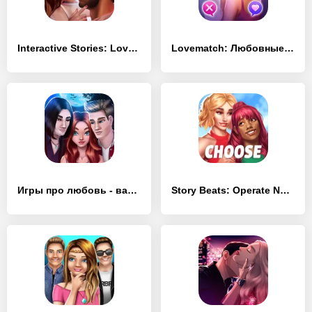
Interactive Stories: Lovesick
Lovematch: Любовные Истории
Игры про любовь - вампиры
Story Beats: Operate Now Stories