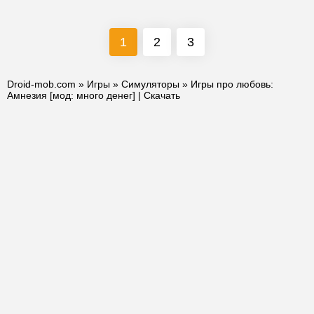
1
2
3
Droid-mob.com
»
Игры
»
Симуляторы
» Игры про любовь:
Амнезия [мод: много денег] | Скачать