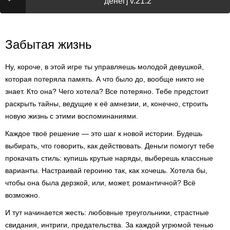
денег] v.21.2
Забытая жизнь
Ну, короче, в этой игре ты управляешь молодой девушкой,
которая потеряла память. А что было до, вообще никто не
знает. Кто она? Чего хотела? Все потеряно. Тебе предстоит
раскрыть тайны, ведущие к её амнезии, и, конечно, строить
новую жизнь с этими воспоминаниями.
Каждое твоё решение — это шаг к новой истории. Будешь
выбирать, что говорить, как действовать. Деньги помогут тебе
прокачать стиль: купишь крутые наряды, выберешь классные
варианты. Настраивай героиню так, как хочешь. Хотела бы,
чтобы она была дерзкой, или, может, романтичной? Всё
возможно.
И тут начинается жесть: любовные треугольники, страстные
свидания, интриги, предательства. За каждой угрюмой тенью