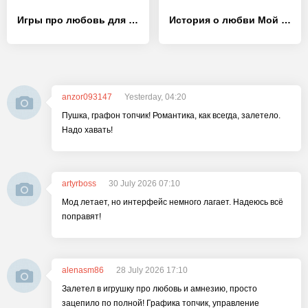
Игры про любовь для девочек
История о любви Мой миллиардер
anzor093147
Yesterday, 04:20
Пушка, графон топчик! Романтика, как всегда, залетело.
Надо хавать!
artyrboss
30 July 2026 07:10
Мод летает, но интерфейс немного лагает. Надеюсь всё
поправят!
alenasm86
28 July 2026 17:10
Залетел в игрушку про любовь и амнезию, просто
зацепило по полной! Графика топчик, управление