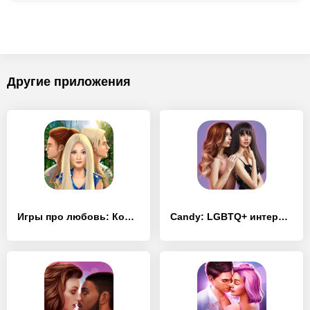
Другие приложения
Игры про любовь: Королевский роман
Candy: LGBTQ+ интерактивные любовные истории