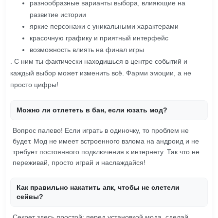
разнообразные варианты выбора, влияющие на
развитие истории
яркие персонажи с уникальными характерами
красочную графику и приятный интерфейс
возможность влиять на финал игры
. С ним ты фактически находишься в центре событий и
каждый выбор может изменить всё. Фарми эмоции, а не
просто цифры!
Можно ли отлететь в бан, если юзать мод?
Вопрос палево! Если играть в одиночку, то проблем не
будет. Мод не имеет встроенного взлома на андроид и не
требует постоянного подключения к интернету. Так что не
переживай, просто играй и наслаждайся!
Как правильно накатить апк, чтобы не слетели
сейвы?
Секрет здесь простой: перед установкой мода, сделай