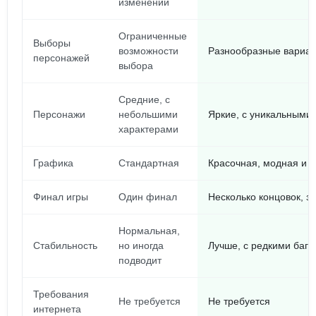
изменений
Ограниченные
Выборы
возможности
Разнообразные вариа
персонажей
выбора
Средние, с
Персонажи
небольшими
Яркие, с уникальными
характерами
Графика
Стандартная
Красочная, модная и с
Финал игры
Один финал
Несколько концовок, з
Нормальная,
Стабильность
но иногда
Лучше, с редкими баг
подводит
Требования
Не требуется
Не требуется
интернета