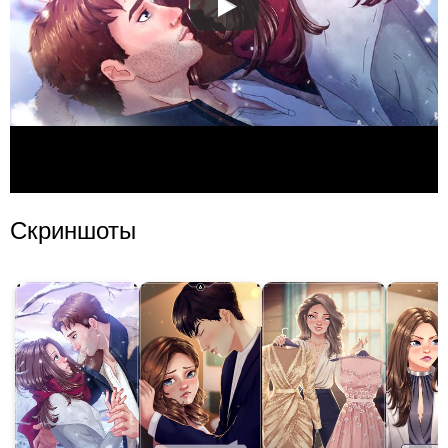
Скриншоты