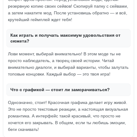
резервную копию своих сейвов! Скопируй папку с сейвами,
а затем накатите мод. После установишь обратно — и всё,
крутейший геймплей ждет тебя!
Как играть и получать максимум удовольствия от
сюжета?
Лови момент, выбирай внимательно! В этом моде ты не
просто наблюдатель, а творец своей истории. Читай
внимательно диалоги, и выбирай варианты, чтобы залутать
топовые концовки. Каждый выбор — это твоя игра!
Что с графикой — стоит ли заморачиваться?
Однозначно, стоит! Красочная графика делает игру живой.
Это не просто текстовые реакции, а настоящая визуальная
романтика. А интерфейс такой красивый, что просто не
хочется его закрывать. В общем, если ты любишь эмоции,
беги скачивать!