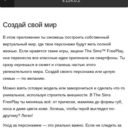
v.114.0.2
Создай свой мир
В этом приложении ты сможешь построить собственный
виртуальный мир, где твои персонажи будут жить полной
жизнью. Если нравятся такие игры, зацени The Sims™ FreePlay,
она перенесла все классные идеи оригинала на смартфоны. Ты
сразу окунешься в сюжет и станешь частью этого
увлекательного мира. Создай своего персонажа или целую
семью — по желанию.
Можно взять готовую модель или заморочиться и сделать что-то
уникальное, используя строитель внешности. В The Sims
FreePlay ты меняешь всё: от прически, макияжа до формы губ,
носа и даже цвета кожи. Хочешь, чтобы герой выглядел по-
другому? Легко!
Уход за персонажем — это реально важно. Если не следить за