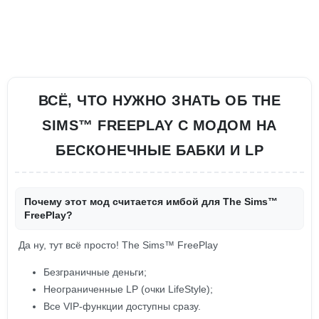
ВСЁ, ЧТО НУЖНО ЗНАТЬ ОБ THE
SIMS™ FREEPLAY С МОДОМ НА
БЕСКОНЕЧНЫЕ БАБКИ И LP
Почему этот мод считается имбой для The Sims™
FreePlay?
Да ну, тут всё просто! The Sims™ FreePlay
Безграничные деньги;
Неограниченные LP (очки LifeStyle);
Все VIP-функции доступны сразу.