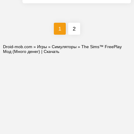
1
2
Droid-mob.com
»
Игры
»
Симуляторы
» The Sims™ FreePlay
Мод (Много денег) | Скачать