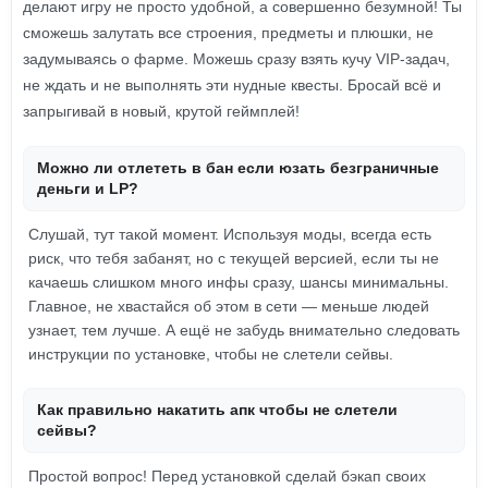
делают игру не просто удобной, а совершенно безумной! Ты
сможешь залутать все строения, предметы и плюшки, не
задумываясь о фарме. Можешь сразу взять кучу VIP-задач,
не ждать и не выполнять эти нудные квесты. Бросай всё и
запрыгивай в новый, крутой геймплей!
Можно ли отлететь в бан если юзать безграничные
деньги и LP?
Слушай, тут такой момент. Используя моды, всегда есть
риск, что тебя забанят, но с текущей версией, если ты не
качаешь слишком много инфы сразу, шансы минимальны.
Главное, не хвастайся об этом в сети — меньше людей
узнает, тем лучше. А ещё не забудь внимательно следовать
инструкции по установке, чтобы не слетели сейвы.
Как правильно накатить апк чтобы не слетели
сейвы?
Простой вопрос! Перед установкой сделай бэкап своих