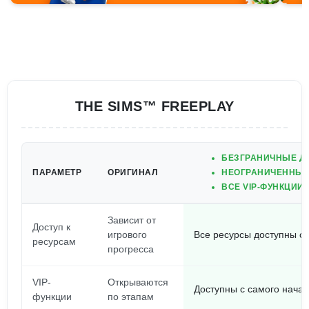
THE SIMS™ FREEPLAY
БЕЗГРАНИЧНЫЕ Д
ПАРАМЕТР
ОРИГИНАЛ
НЕОГРАНИЧЕННЫЕ L
ВСЕ VIP-ФУНКЦИИ
Зависит от
Доступ к
игрового
Все ресурсы доступны с
ресурсам
прогресса
VIP-
Открываются
Доступны с самого нача
функции
по этапам