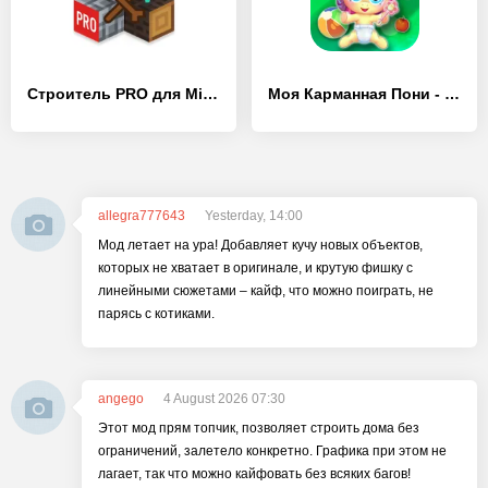
Строитель PRO для Minecraft PE
Моя Карманная Пони - Виртуальный Питомец
allegra777643
Yesterday, 14:00
Мод летает на ура! Добавляет кучу новых объектов,
которых не хватает в оригинале, и крутую фишку с
линейными сюжетами – кайф, что можно поиграть, не
парясь с котиками.
angego
4 August 2026 07:30
Этот мод прям топчик, позволяет строить дома без
ограничений, залетело конкретно. Графика при этом не
лагает, так что можно кайфовать без всяких багов!