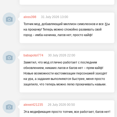
alxss398
31 July 2026 13:00
Топчик мод, добавляющий миллион симолеонов и все 집ы
на прокачку! Теперь можно спокойно развивать свой
город – имба-начинка, лагов нет, просто кайф!
babapotol774
30 July 2026 22:00
Заметил, что мод отлично работает с последним
обновлением, никаких лагов и багов нет – прям кайф!
Новые возможности кастомизации персонажей заходят
на ура, а задания выполняются быстрее, меня просто
зацепило, что теперь можно легко прокачивать навыки.
alexei421235
26 July 2026 00:50
Эта модификация просто топчик, все работает, багов нет!