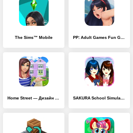
The Sims™ Mobile
PP: Adult Games Fun Girls sims
Home Street — Дизайн дома
SAKURA School Simulator