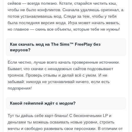
сейвов — всегда полезно. Кстати, старайся чистить кэш,
чтобы не было конфликтов. Сначала удаляешь оригинал, а
потом устанавливаешь мод. Следи за тем, чтобы у тебя
была последняя версия мода. Игра может начать жевать,
но главное — скинь все объекты, которые тебе не нужны!
Как скачать мод на The Sims™ FreePlay без
вирусов?
Если честно, лучше всего качать проверенные источники.
Бывает, что скачки с ненадежных сайтов подсовывают
троянов. Проверь отзывы и делай всё с умом. И не
забывай: никогда не устанавливай ничего, если есть
подозрения!
Какой геймплей ждёт с модом?
Тут ты даёшь себе карт-бланш! С бесконечными LP и
деньгами ты можешь осваивать новые уровни, строить
мечты и свободно развивать свои персонажи. В отличии от