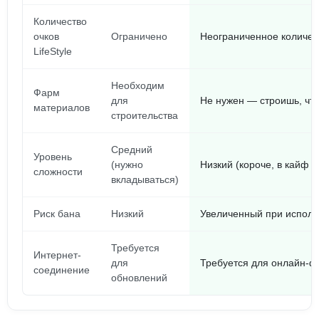
Количество
очков
Ограничено
Неограниченное количес
LifeStyle
Необходим
Фарм
для
Не нужен — строишь, чт
материалов
строительства
Средний
Уровень
(нужно
Низкий (короче, в кайф и
сложности
вкладываться)
Риск бана
Низкий
Увеличенный при исполь
Требуется
Интернет-
для
Требуется для онлайн-ф
соединение
обновлений