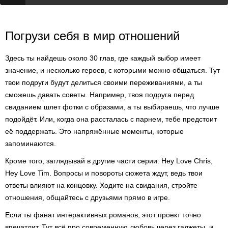
Погрузи себя в мир отношений
Здесь ты найдешь около 30 глав, где каждый выбор имеет
значение, и несколько героев, с которыми можно общаться. Тут
твои подруги будут делиться своими переживаниями, а ты
сможешь давать советы. Например, твоя подруга перед
свиданием шлет фотки с образами, а ты выбираешь, что лучше
подойдёт. Или, когда она рассталась с парнем, тебе предстоит
её поддержать. Это напряжённые моменты, которые
запоминаются.
Кроме того, заглядывай в другие части серии: Hey Love Chris,
Hey Love Tim. Вопросы и повороты сюжета ждут, ведь твои
ответы влияют на концовку. Ходите на свидания, стройте
отношения, общайтесь с друзьями прямо в игре.
Если ты фанат интерактивных романов, этот проект точно
впечатлит. Тут всё про современную любовь через гаджеты, и