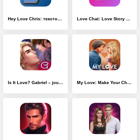
Hey Love Chris: текстовая игра
Love Chat: Love Story Chapters
Is It Love? Gabriel – journeys
My Love: Make Your Choice!