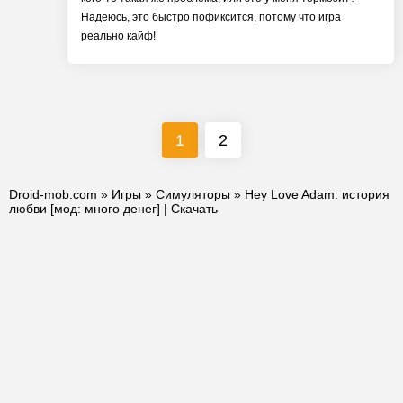
Надеюсь, это быстро пофиксится, потому что игра
реально кайф!
1
2
Droid-mob.com
»
Игры
»
Симуляторы
» Hey Love Adam: история
любви [мод: много денег] | Скачать