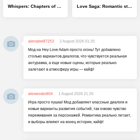
Whispers: Chapters of Love
Love Saga: Romantic story game
alenabel87253
2 August 2026 01:20
Мод на Hey Love Adam просто огонь! Тут добавлено
столько вариантов диалогов, что чувствуется реальная
антуражка, а еще новые сцены, которые реально
залетают в атмосферу игры — кайф!
alexwosko804
1 August 2026 21:20
Игра просто пушка! Мод добавляет классные диалоги и
новые варианты развития событий, так очково чувство
переживания за персонажей. Романтика реально летает,
и выборы влияют на конец истории, кайф!