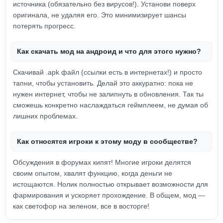
источника (обязательно без вирусов!). Установи поверх
оригинала, не удаляя его. Это минимизирует шансы
потерять прогресс.
Как скачать мод на андроид и что для этого нужно?
Скачивай .apk файл (ссылки есть в интернетах!) и просто
тапни, чтобы установить. Делай это аккуратно: пока не
нужен интернет, чтобы не залипнуть в обновления. Так ты
сможешь конкретно наслаждаться геймплеем, не думая об
лишних проблемах.
Как относятся игроки к этому моду в сообществе?
Обсуждения в форумах кипят! Многие игроки делятся
своим опытом, хвалят функцию, когда деньги не
истощаются. Нолик полностью открывает возможности для
фармирования и ускоряет прохождение. В общем, мод —
как светофор на зеленом, все в восторге!