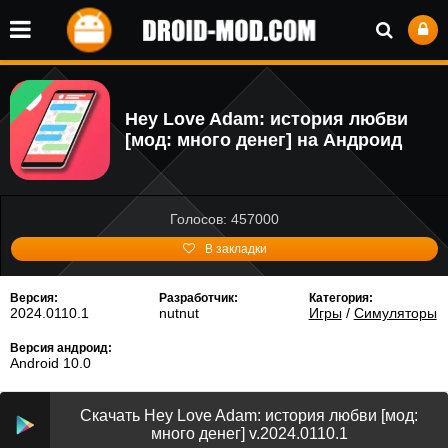
Hey Love Adam: история любви
[мод: много денег] на Андроид
Голосов: 457000
В закладки
Версия:
Разработчик:
Категория:
2024.0110.1
nutnut
Игры
/
Симуляторы
Версия андроид:
Android 10.0
Скачать Hey Love Adam: история любви [мод:
много денег] v.2024.0110.1