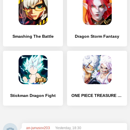
Smashing The Battle
Dragon Storm Fantasy
Stickman Dragon Fight
ONE PIECE TREASURE CRUISE
an-junusov203
Yesterday, 18:30