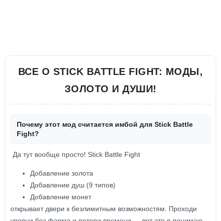
ВСЕ О STICK BATTLE FIGHT: МОДЫ,
ЗОЛОТО И ДУШИ!
Почему этот мод считается имбой для Stick Battle
Fight?
Да тут вообще просто! Stick Battle Fight
Добавление золота
Добавление душ (9 типов)
Добавление монет
открывает двери к безлимитным возможностям. Проходи
уровни без фарма и потери времени — вот это я понимаю,