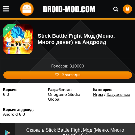
3.4
Stick Battle Fight Мод (Меню,
Много денег) на Андроид
Голосов: 310000
В закладки
Версия:
Разработчик:
Категория:
6.3
Onegame Studio
Игры
/
Казуальные
Global
Версия андроид:
Android 6.0
Скачать Stick Battle Fight Мод (Меню, Много