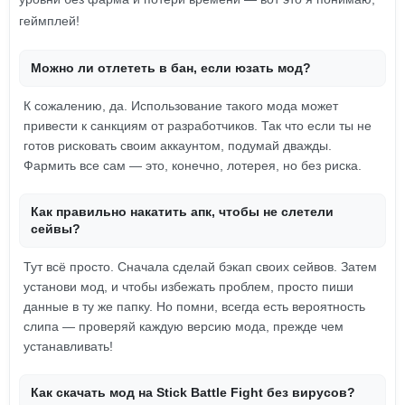
геймплей!
Можно ли отлететь в бан, если юзать мод?
К сожалению, да. Использование такого мода может
привести к санкциям от разработчиков. Так что если ты не
готов рисковать своим аккаунтом, подумай дважды.
Фармить все сам — это, конечно, лотерея, но без риска.
Как правильно накатить апк, чтобы не слетели
сейвы?
Тут всё просто. Сначала сделай бэкап своих сейвов. Затем
установи мод, и чтобы избежать проблем, просто пиши
данные в ту же папку. Но помни, всегда есть вероятность
слипа — проверяй каждую версию мода, прежде чем
устанавливать!
Как скачать мод на Stick Battle Fight без вирусов?