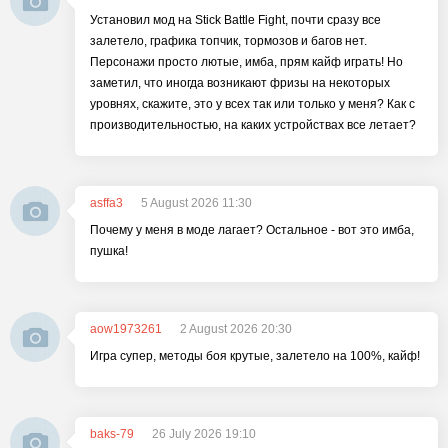
Установил мод на Stick Battle Fight, почти сразу все
залетело, графика топчик, тормозов и багов нет.
Персонажи просто лютые, имба, прям кайф играть! Но
заметил, что иногда возникают фризы на некоторых
уровнях, скажите, это у всех так или только у меня? Как с
производительностью, на каких устройствах все летает?
asffa3
5 August 2026 11:30
Почему у меня в моде лагает? Остальное - вот это имба,
пушка!
aow1973261
2 August 2026 20:30
Игра супер, методы боя крутые, залетело на 100%, кайф!
baks-79
26 July 2026 19:10