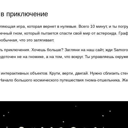
 в приключение
ляющая игра, которая вернет в нулевые. Всего 10 минут, и ты погр
чный гном, который пытается спасти свой мир от астероида. Граф
обычная, что это затягивает.
ть приключения. Хочешь больше? Загляни на наш сайт, жди Samoros
доточен не на гномике, а на том, что вокруг. Ты управляешь окруж
интерактивных объектов. Крути, верти, двигай. Нужно сблизить сте
. Начало большого космического путешествия гнома-отшельника. Же