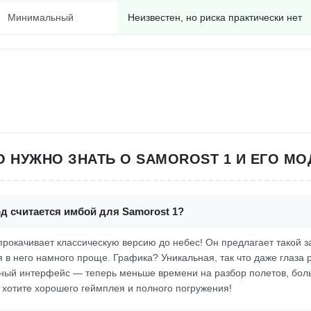
Минимальный
Неизвестен, но риска практически нет
О НУЖНО ЗНАТЬ О SAMOROST 1 И ЕГО МО
д считается имбой для Samorost 1?
 прокачивает классическую версию до небес! Он предлагает такой
я в него намного проще. Графика? Уникальная, так что даже глаза 
ный интерфейс — теперь меньше времени на разбор полетов, боль
 хотите хорошего геймплея и полного погружения!