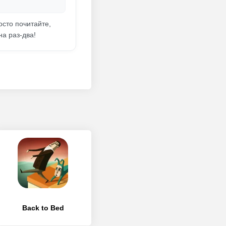
осто почитайте,
на раз-два!
Back to Bed