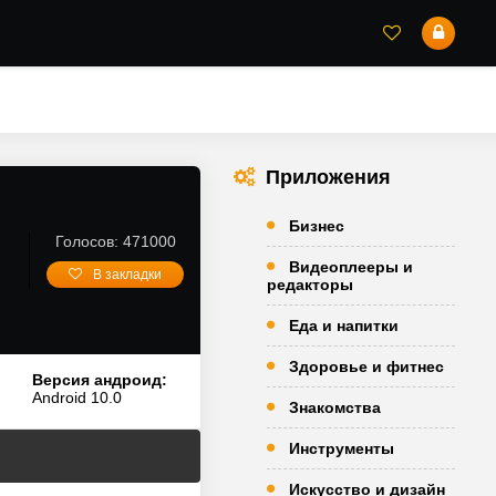
Приложения
Бизнес
Голосов: 471000
Видеоплееры и
В закладки
редакторы
Еда и напитки
Здоровье и фитнес
Версия андроид:
Android 10.0
Знакомства
Инструменты
Искусство и дизайн