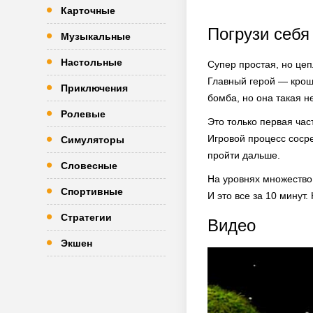
Карточные
Погрузи себя
Музыкальные
Настольные
Супер простая, но цеп
Главный герой — кроше
Приключения
бомба, но она такая не
Ролевые
Это только первая час
Игровой процесс сосре
Симуляторы
пройти дальше.
Словесные
На уровнях множество 
Спортивные
И это все за 10 минут
Стратегии
Видео
Экшен