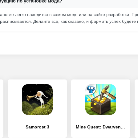
рукцию по установке мода?
ановке легко находится в самом моде или на сайте разработки. Пр
расписывается. Делайте всё, как сказано, и фармить успех будете 
Samorost 3
Mine Quest: Dwarven Adventure