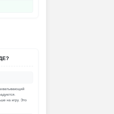
ДЕ?
 захватывающий
радуются.
ше на игру. Это