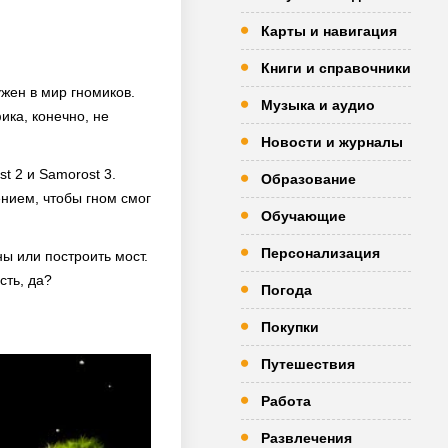
Карты и навигация
Книги и справочники
ужен в мир гномиков.
Музыка и аудио
ика, конечно, не
Новости и журналы
t 2 и Samorost 3.
Образование
ением, чтобы гном смог
Обучающие
Персонализация
ны или построить мост.
сть, да?
Погода
Покупки
Путешествия
Работа
Развлечения