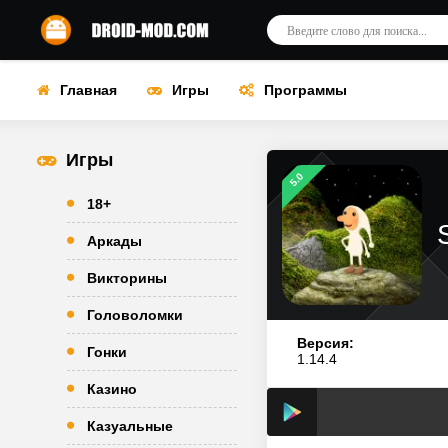
Главная
Игры
Программы
Игры
5.0
18+
Аркады
Викторины
Головоломки
Версия:
Гонки
1.14.4
Казино
Казуальные