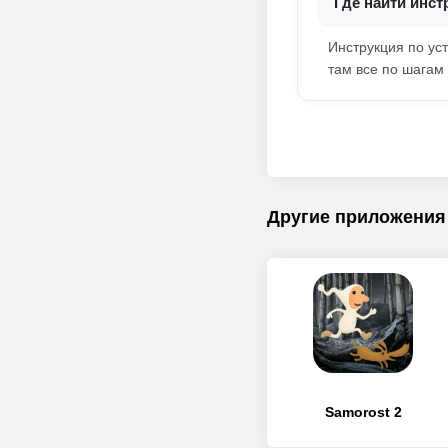
Где найти инст
Инструкция по уст
там все по шагам 
Другие приложения
Samorost 2