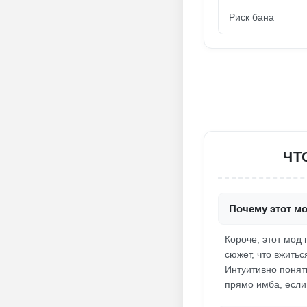
Риск бана
ЧТ
Почему этот мо
Короче, этот мод
сюжет, что вжитьс
Интуитивно понят
прямо имба, если