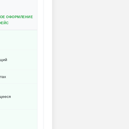
ВОЕ ОФОРМЛЕНИЕ
ФЕЙС
ющий
тах
щееся