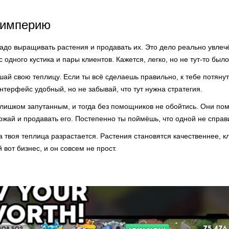
 империю
 надо выращивать растения и продавать их. Это дело реально увлеч
одного кустика и пары клиентов. Кажется, легко, но не тут-то было
ай свою теплицу. Если ты всё сделаешь правильно, к тебе потяну
терфейс удобный, но не забывай, что тут нужна стратегия.
лишком запутанным, и тогда без помощников не обойтись. Они пом
ожай и продавать его. Постепенно ты поймёшь, что одной не справ
а твоя теплица разрастается. Растения становятся качественнее, к
й вот бизнес, и он совсем не прост.