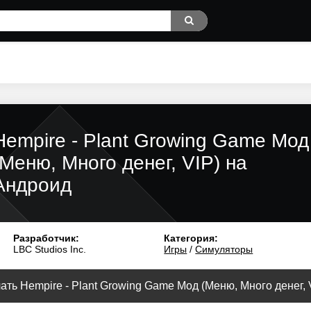
Hempire - Plant Growing Game Мод
(Меню, Много денег, VIP) на
Андроид
Разработчик:
Категория:
LBC Studios Inc.
Игры
/
Симуляторы
ать Hempire - Plant Growing Game Мод (Меню, Много денег, V