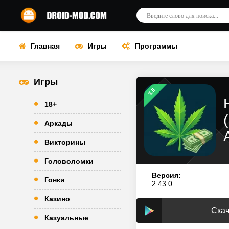
Главная
Игры
Программы
Игры
3.5
18+
Аркады
Викторины
Головоломки
Версия:
Гонки
2.43.0
Казино
Скач
Казуальные