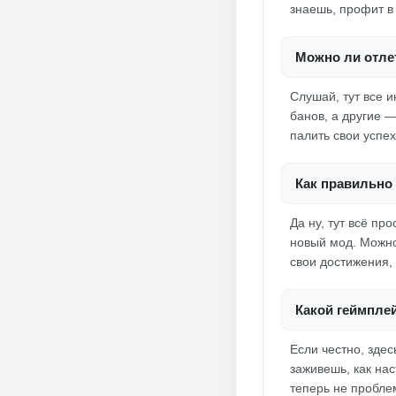
знаешь, профит в
Можно ли отлет
Слушай, тут все 
банов, а другие 
палить свои успех
Как правильно 
Да ну, тут всё пр
новый мод. Можно 
свои достижения,
Какой геймплей
Если честно, здес
заживешь, как на
теперь не пробле