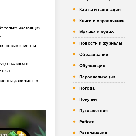
Карты и навигация
Книги и справочники
ёт только настоящих
Музыка и аудио
.
Новости и журналы
тся новые клиенты.
Образование
огут поливать
Обучающие
иться.
Персонализация
лиенты довольны, а
Погода
Покупки
Путешествия
Работа
Развлечения