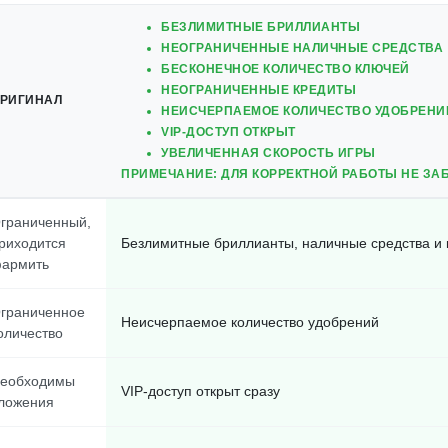
БЕЗЛИМИТНЫЕ БРИЛЛИАНТЫ
НЕОГРАНИЧЕННЫЕ НАЛИЧНЫЕ СРЕДСТВА
БЕСКОНЕЧНОЕ КОЛИЧЕСТВО КЛЮЧЕЙ
НЕОГРАНИЧЕННЫЕ КРЕДИТЫ
РИГИНАЛ
НЕИСЧЕРПАЕМОЕ КОЛИЧЕСТВО УДОБРЕНИ
VIP-ДОСТУП ОТКРЫТ
УВЕЛИЧЕННАЯ СКОРОСТЬ ИГРЫ
ПРИМЕЧАНИЕ: ДЛЯ КОРРЕКТНОЙ РАБОТЫ НЕ ЗА
граниченный,
риходится
Безлимитные бриллианты, наличные средства и 
армить
граниченное
Неисчерпаемое количество удобрений
оличество
еобходимы
VIP-доступ открыт сразу
ложения