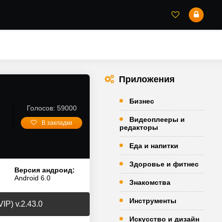
Приложения
Бизнес
Голосов: 59000
Видеоплееры и
В закладки
редакторы
Еда и напитки
Здоровье и фитнес
Версия андроид:
Android 6.0
Знакомства
Инструменты
IP) v.2.43.0
Искусство и дизайн