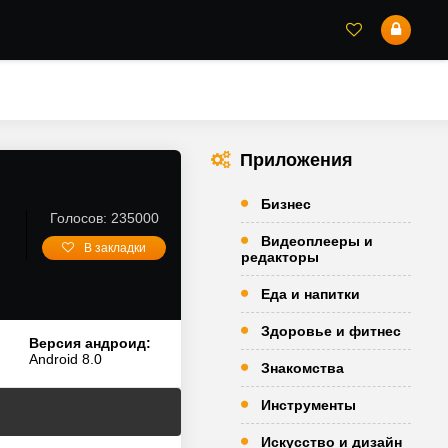
Приложения
Бизнес
Голосов: 235000
Видеоплееры и
В закладки
редакторы
Еда и напитки
Здоровье и фитнес
Версия андроид:
Android 8.0
Знакомства
Инструменты
Искусство и дизайн