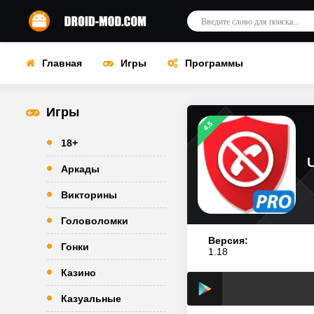
Главная
Игры
Программы
Игры
4.5
18+
Аркады
Викторины
Головоломки
Версия:
Гонки
1.18
Казино
Казуальные