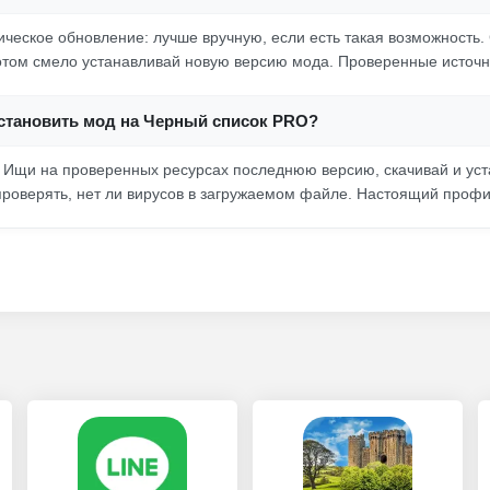
ическое обновление: лучше вручную, если есть такая возможность.
потом смело устанавливай новую версию мода. Проверенные источн
установить мод на Черный список PRO?
 Ищи на проверенных ресурсах последнюю версию, скачивай и уст
 проверять, нет ли вирусов в загружаемом файле. Настоящий профи