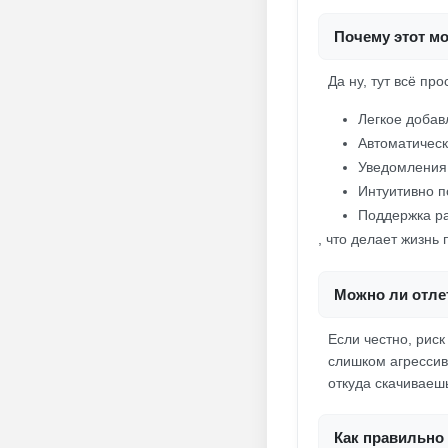
Почему этот м
Да ну, тут всё пр
Легкое добав
Автоматическ
Уведомления 
Интуитивно 
Поддержка р
, что делает жизнь
Можно ли отлет
Если честно, риск
слишком агрессив
откуда скачиваеш
Как правильно 