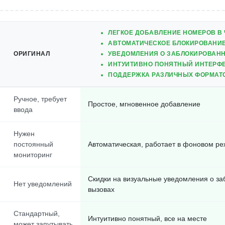
ЛЕГКОЕ ДОБАВЛЕНИЕ НОМЕРОВ В
АВТОМАТИЧЕСКОЕ БЛОКИРОВАНИ
ОРИГИНАЛ
УВЕДОМЛЕНИЯ О ЗАБЛОКИРОВАН
ИНТУИТИВНО ПОНЯТНЫЙ ИНТЕРФ
ПОДДЕРЖКА РАЗЛИЧНЫХ ФОРМАТ
Ручное, требует
Простое, мгновенное добавление
ввода
Нужен
постоянный
Автоматическая, работает в фоновом р
мониторинг
Скидки на визуальные уведомления о з
Нет уведомлений
вызовах
Стандартный,
Интуитивно понятный, все на месте
может запутывать