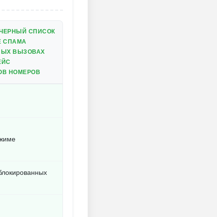
 ЧЕРНЫЙ СПИСОК
Е СПАМА
НЫХ ВЫЗОВАХ
ЕЙС
ОВ НОМЕРОВ
ежиме
аблокированных