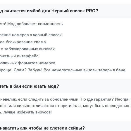
од считается имбой для Черный список PRO?
осто! Мод добавляет возможность
ление номеров в черный список
ое блокирование спама
о заблокированных вызовах
понятный интерфейс
азличных форматов номеров
 проще. Спам? Забудь! Все нежелательные вызовы теперь в бане.
еть в бан если юзать мод?
 невелик, если следить за обновлениями. Но где гарантия? Иногда,
ные или сильно отличаются от оригинала, могут быть последствия.
ь, лучше избежать вирусов!
накатить апк чтобы не слетели сейвы?