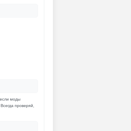
 если моды
 Всегда проверяй,