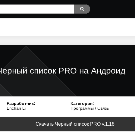
Черный список PRO на Андроид
Разработчик:
Категория:
Enchan Li
Программы
/
Связь
Скачать Черный список PRO v.1.18