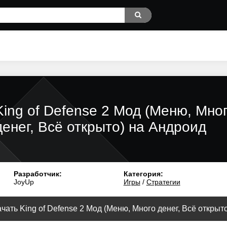
King of Defense 2 Мод (Меню, Мно
денег, Всё открыто) на Андроид
Разработчик:
Категория:
JoyUp
Игры
/
Стратегии
чать King of Defense 2 Мод (Меню, Много денег, Всё открыто)