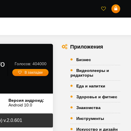
Приложения
Бизнес
го
Голосов: 404000
Видеоплееры и
В закладки
редакторы
Еда и напитки
Здоровье и фитнес
Версия андроид:
Android 10.0
Знакомства
Инструменты
 v.2.0.601
Искусство и дизайн