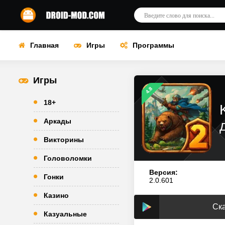
Главная
Игры
Программы
Игры
4.8
18+
Аркады
Викторины
Головоломки
Версия:
Гонки
2.0.601
Казино
Ска
Казуальные