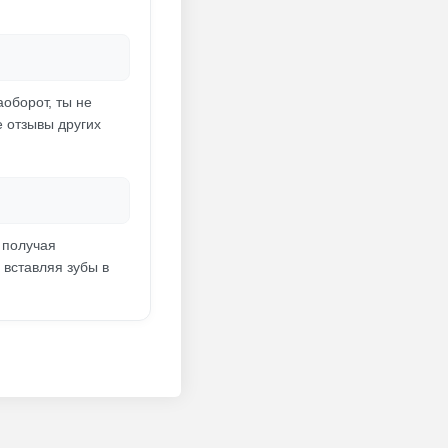
оборот, ты не
е отзывы других
 получая
 вставляя зубы в