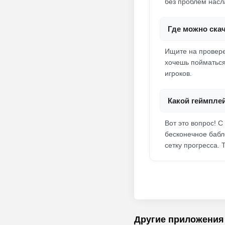
без проблем нас
Где можно скач
Ищите на провере
хочешь пойматься 
игроков.
Какой геймпле
Вот это вопрос! С
бесконечное бабл
сетку прогресса. 
Другие приложения