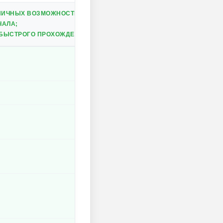
НИЧНЫХ ВОЗМОЖНОСТЕЙ;
ЧАЛА;
 БЫСТРОГО ПРОХОЖДЕНИЯ.