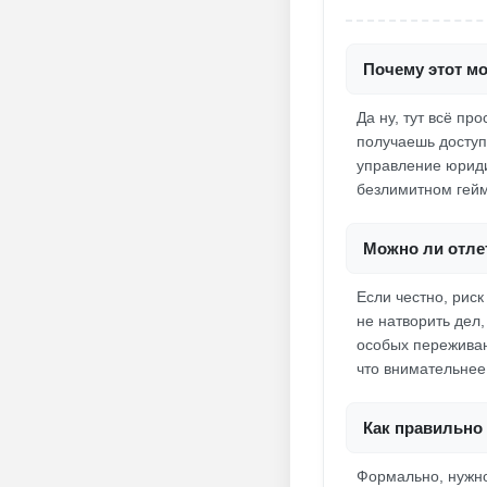
Почему этот мо
Да ну, тут всё пр
получаешь доступ
управление юриди
безлимитном гейм
Можно ли отлет
Если честно, риск
не натворить дел
особых переживани
что внимательнее
Как правильно 
Формально, нужно