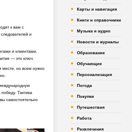
Карты и навигация
Книги и справочники
одят к вам с
Музыка и аудио
 следователей и
Новости и журналы
егами и клиентами.
Образование
витие — это ключ.
Обучающие
 месте, но всем нужно
Персонализация
но.
 международную
Погода
 победу. Тактика
Покупки
а вы самостоятельно
Путешествия
Работа
Развлечения