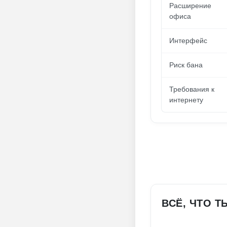
Расширение
офиса
Интерфейс
Риск бана
Требования к
интернету
ВСЁ, ЧТО Т