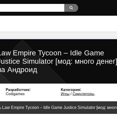
Law Empire Tycoon – Idle Game
Justice Simulator [мод: много денег
на Андроид
Разработчик:
Категория:
Codigames
Игры
/
Симуляторы
 Law Empire Tycoon – Idle Game Justice Simulator [мод: много