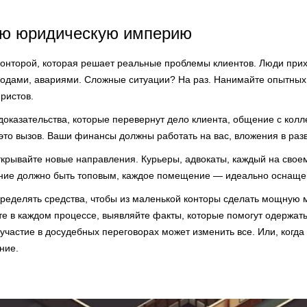
ою юридическую империю
конторой, которая решает реальные проблемы клиентов. Люди прих
одами, авариями. Сложные ситуации? На раз. Нанимайте опытных
ристов.
оказательства, которые перевернут дело клиента, общение с колл
 это вызов. Ваши финансы должны работать на вас, вложения в раз
ткрывайте новые направления. Курьеры, адвокаты, каждый на своем
ние должно быть топовым, каждое помещение — идеально оснаще
ределять средства, чтобы из маленькой конторы сделать мощную
е в каждом процессе, выявляйте факты, которые помогут одержать
 участие в досудебных переговорах может изменить все. Или, когд
ние.