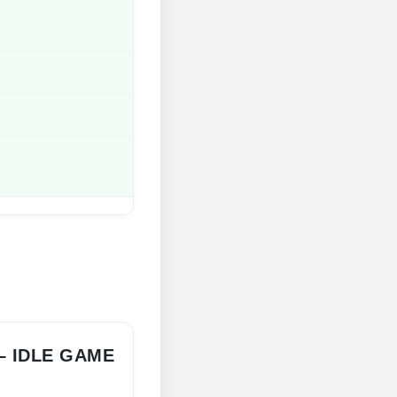
– IDLE GAME