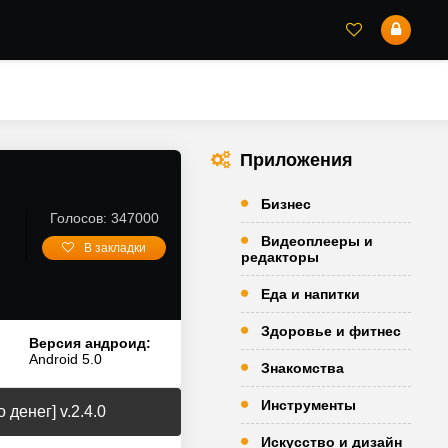
Приложения
Бизнес
Голосов: 347000
]
Видеоплееры и
В закладки
редакторы
Еда и напитки
Здоровье и фитнес
Версия андроид:
Android 5.0
Знакомства
Инструменты
 денег] v.2.4.0
Искусство и дизайн