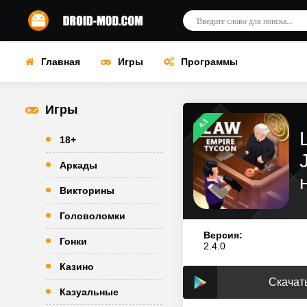
Главная
Игры
Программы
Игры
4.1
18+
Аркады
Викторины
Головоломки
Версия:
Гонки
2.4.0
Казино
Скачать
Казуальные