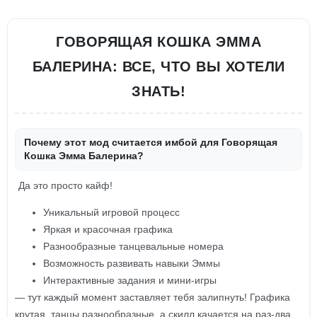
ГОВОРЯЩАЯ КОШКА ЭММА
БАЛЕРИНА: ВСЕ, ЧТО ВЫ ХОТЕЛИ
ЗНАТЬ!
Почему этот мод считается имбой для Говорящая
Кошка Эмма Балерина?
Да это просто кайф!
Уникальный игровой процесс
Яркая и красочная графика
Разнообразные танцевальные номера
Возможность развивать навыки Эммы
Интерактивные задания и мини-игры
— тут каждый момент заставляет тебя залипнуть! Графика
крутая, танцы разнообразные, а скилл качается на раз-два.