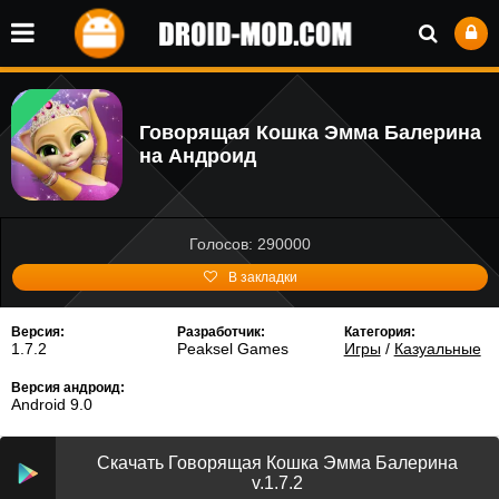
Говорящая Кошка Эмма Балерина
на Андроид
Голосов: 290000
В закладки
Версия:
Разработчик:
Категория:
1.7.2
Peaksel Games
Игры
/
Казуальные
Версия андроид:
Android 9.0
Скачать Говорящая Кошка Эмма Балерина
v.1.7.2