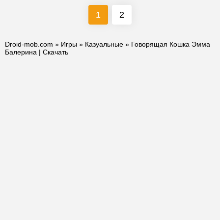
1
2
Droid-mob.com
»
Игры
»
Казуальные
» Говорящая Кошка Эмма
Балерина | Скачать