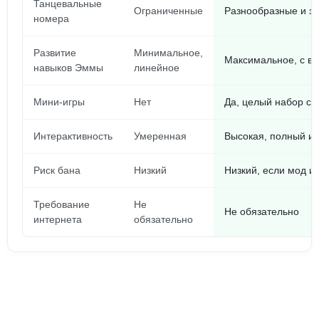
Танцевальные
Ограниченные
Разнообразные и э
номера
Развитие
Минимальное,
Максимальное, с в
навыков Эммы
линейное
Мини-игры
Нет
Да, целый набор с 
Интерактивность
Умеренная
Высокая, полный ин
Риск бана
Низкий
Низкий, если мод и
Требование
Не
Не обязательно
интернета
обязательно