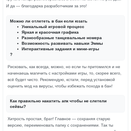
И да — благодарка разработчикам за это!
Можно ли отлететь в бан если юзать
Уникальный игровой процесс
Яркая и красочная графика
Разнообразные танцевальные номера
Возможность развивать навыки Эммы
Интерактивные задания и мини-игры
?
Рисковать, как всегда, можно, но если ты притомился и не
начинаешь магичить с настройками игры, то, скорее всего,
всё будет чисто. Рекомендую, кстати, перед установкой
оценить мод на вирусы, чтобы избежать похода в бан!
Как правильно накатить апк чтобы не слетели
сейвы?
Хитрость простая, брат! Главное — сохраняя старую
версию, переименовать папку с сохранениями. Так ты