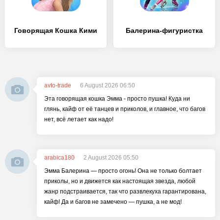
Говорящая Кошка Кими
Балерина-фигуристка
avto-trade
6 August 2026 06:50
Эта говорящая кошка Эмма - просто пушка! Куда ни
глянь, кайф от её танцев и приколов, и главное, что багов
нет, всё летает как надо!
arabica180
2 August 2026 05:50
Эмма Балерина — просто огонь! Она не только болтает
приколы, но и движется как настоящая звезда, любой
жанр подстраивается, так что развлекуха гарантирована,
кайф! Да и багов не замечено — пушка, а не мод!