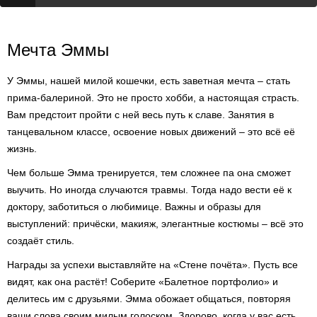
Мечта Эммы
У Эммы, нашей милой кошечки, есть заветная мечта – стать
прима-балериной. Это не просто хобби, а настоящая страсть.
Вам предстоит пройти с ней весь путь к славе. Занятия в
танцевальном классе, освоение новых движений – это всё её
жизнь.
Чем больше Эмма тренируется, тем сложнее па она сможет
выучить. Но иногда случаются травмы. Тогда надо вести её к
доктору, заботиться о любимице. Важны и образы для
выступлений: причёски, макияж, элегантные костюмы – всё это
создаёт стиль.
Награды за успехи выставляйте на «Стене почёта». Пусть все
видят, как она растёт! Соберите «Балетное портфолио» и
делитесь им с друзьями. Эмма обожает общаться, повторяя
ваши слова своим милым голоском. Здорово, когда у вас есть