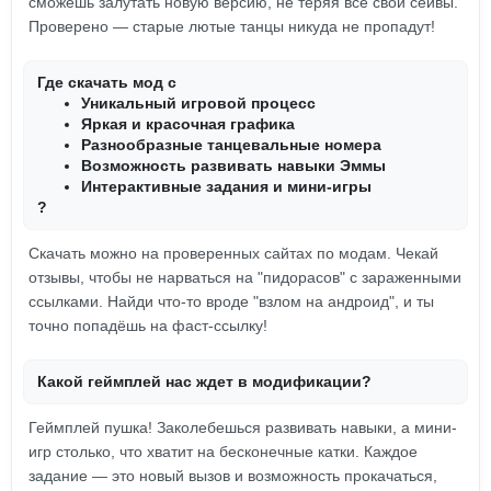
сможешь залутать новую версию, не теряя все свои сейвы.
Проверено — старые лютые танцы никуда не пропадут!
Где скачать мод с
Уникальный игровой процесс
Яркая и красочная графика
Разнообразные танцевальные номера
Возможность развивать навыки Эммы
Интерактивные задания и мини-игры
?
Скачать можно на проверенных сайтах по модам. Чекай
отзывы, чтобы не нарваться на "пидорасов" с зараженными
ссылками. Найди что-то вроде "взлом на андроид", и ты
точно попадёшь на фаст-ссылку!
Какой геймплей нас ждет в модификации?
Геймплей пушка! Заколебешься развивать навыки, а мини-
игр столько, что хватит на бесконечные катки. Каждое
задание — это новый вызов и возможность прокачаться,