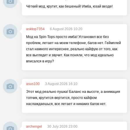
Чёткий мод, крутит, как бешеный! Имба, юзай везде!
asktop7354
6 August 2026 10:20
Мод на Spin-Tops просто имба! Установил все без
проблем, летает на моем телефоне, багов нет. Геймплей
стал намного интереснее, реально кайфую от того, как
все выглядит и звучит. Как поняли, что мод идеально
вписался в игру?
asus100
3 August 2026 16:10
Этот мод реально пушка! Баланс на высоте, а анимация
топчик, крутится-вертится, просто кайфом
наслаждаешься, все летает и никаких багов нет.
archengel
30 July 2026 23:00