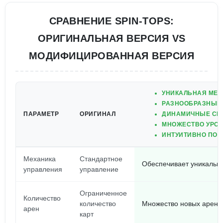
СРАВНЕНИЕ SPIN-TOPS:
ОРИГИНАЛЬНАЯ ВЕРСИЯ VS
МОДИФИЦИРОВАННАЯ ВЕРСИЯ
УНИКАЛЬНАЯ МЕХ
РАЗНООБРАЗНЫЕ 
ПАРАМЕТР
ОРИГИНАЛ
ДИНАМИЧНЫЕ СРА
МНОЖЕСТВО УРО
ИНТУИТИВНО ПОН
Механика
Стандартное
Обеспечивает уникальны
управления
управление
Ограниченное
Количество
количество
Множество новых арен с
арен
карт