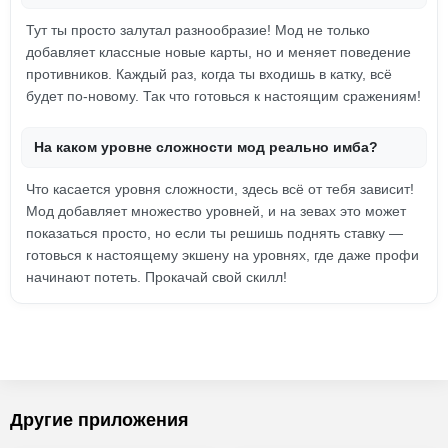
Тут ты просто залутал разнообразие! Мод не только
добавляет классные новые карты, но и меняет поведение
противников. Каждый раз, когда ты входишь в катку, всё
будет по-новому. Так что готовься к настоящим сражениям!
На каком уровне сложности мод реально имба?
Что касается уровня сложности, здесь всё от тебя зависит!
Мод добавляет множество уровней, и на зевах это может
показаться просто, но если ты решишь поднять ставку —
готовься к настоящему экшену на уровнях, где даже профи
начинают потеть. Прокачай свой скилл!
Другие приложения