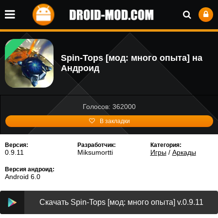
Spin-Tops [мод: много опыта] на
Андроид
Голосов: 362000
В закладки
Версия:
Разработчик:
Категория:
0.9.11
Miksumortti
Игры
/
Аркады
Версия андроид:
Android 6.0
Скачать Spin-Tops [мод: много опыта] v.0.9.11