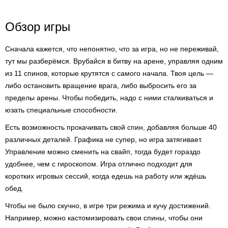
Обзор игры
Сначала кажется, что непонятно, что за игра, но не переживай,
тут мы разберёмся. Врубайся в битву на арене, управляя одним
из 11 спинов, которые крутятся с самого начала. Твоя цель —
либо остановить вращение врага, либо выбросить его за
пределы арены. Чтобы победить, надо с ними сталкиваться и
юзать специальные способности.
Есть возможность прокачивать свой спин, добавляя больше 40
различных деталей. Графика не супер, но игра затягивает.
Управление можно сменить на свайп, тогда будет гораздо
удобнее, чем с гироскопом. Игра отлично подходит для
коротких игровых сессий, когда едешь на работу или ждёшь
обед.
Чтобы не было скучно, в игре три режима и кучу достижений.
Например, можно кастомизировать свои спины, чтобы они