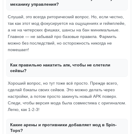
механику управления?
Слушай, это всегда риторический вопрос. Но, если честно,
так как этот мод фокусируется на ощущениях и геймплейе,
а не на читерских фишках, шансы на бан минимальные.
Главное — не забывай про базовые правила. Фармить
можно без последствий, но осторожность никогда не
помешает!
Как правильно накатить апк, чтобы не слетели
сейвы?
Хороший вопрос, но тут тоже всё просто. Прежде всего,
сделай бэкапы своих сейвов. Это можно делать через
настройки, а потом просто закинуть новый APK поверх.
Следи, чтобы версия мода была совместима с оригиналом.
Легко, как 1-2-3!
Какие арены и противники добавляет мод в Spin-
Tops?