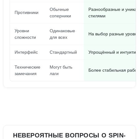
Обычные
Разнообразные и уника
Противники
соперники
стилями
Уровни
Одинаковые
На выбор разные уровн
сложности
для всех
Интерфейс
Стандартный
Упрощённый и интуитивн
Технические
Могут быть
Более стабильная рабо
замечания
лаги
НЕВЕРОЯТНЫЕ ВОПРОСЫ О SPIN-