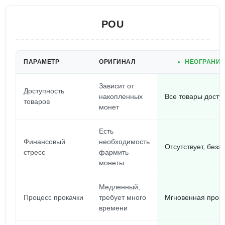
POU
ПАРАМЕТР
ОРИГИНАЛ
НЕОГРАНИЧ
Зависит от
Доступность
накопленных
Все товары досту
товаров
монет
Есть
Финансовый
необходимость
Отсутствует, безз
стресс
фармить
монеты
Медленный,
Процесс прокачки
требует много
Мгновенная прока
времени