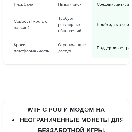
Риск бана
Низкий риск
Средний, зависит
Требует
Совместимость с
регулярных
Необходима соот
версией
обновлений
Кросс-
Ограниченный
Поддерживает ра
платформенность
доступ
WTF С POU И МОДОМ НА
НЕОГРАНИЧЕННЫЕ МОНЕТЫ ДЛЯ
БЕЗЗАБОТНОЙ ИГРЫ.