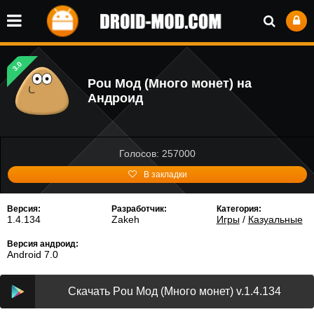
3.0
Pou Мод (Много монет) на
Андроид
Голосов: 257000
В закладки
Версия:
Разработчик:
Категория:
1.4.134
Zakeh
Игры
/
Казуальные
Версия андроид:
Android 7.0
Скачать Pou Мод (Много монет) v.1.4.134