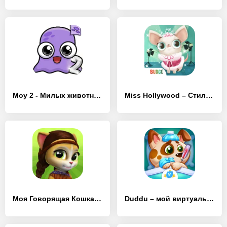
Moy 2 - Милых животных
Miss Hollywood – Стильные
Моя Говорящая Кошка Эмма
Duddu – мой виртуальный питомец