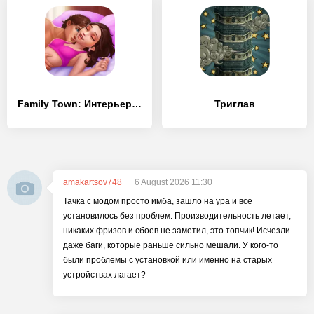
Family Town: Интерьер и мода
Триглав
amakartsov748
6 August 2026 11:30
Тачка с модом просто имба, зашло на ура и все
установилось без проблем. Производительность летает,
никаких фризов и сбоев не заметил, это топчик! Исчезли
даже баги, которые раньше сильно мешали. У кого-то
были проблемы с установкой или именно на старых
устройствах лагает?