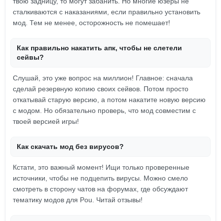
твою задницу, то могут забанить. Но многие юзеры не
сталкиваются с наказаниями, если правильно установить
мод. Тем не менее, осторожность не помешает!
Как правильно накатить апк, чтобы не слетели
сейвы?
Слушай, это уже вопрос на миллион! Главное: сначала
сделай резервную копию своих сейвов. Потом просто
откатывай старую версию, а потом накатите новую версию
с модом. Но обязательно проверь, что мод совместим с
твоей версией игры!
Как скачать мод без вирусов?
Кстати, это важный момент! Ищи только проверенные
источники, чтобы не подцепить вирусы. Можно смело
смотреть в сторону чатов на форумах, где обсуждают
тематику модов для Pou. Читай отзывы!