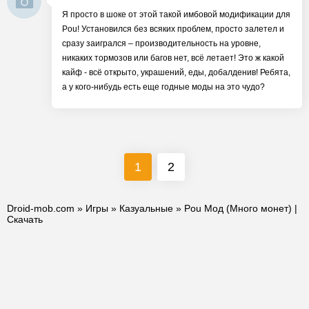
Я просто в шоке от этой такой имбовой модификации для
Pou! Установился без всяких проблем, просто залетел и
сразу заигрался – производительность на уровне,
никаких тормозов или багов нет, всё летает! Это ж какой
кайф - всё открыто, украшений, еды, добалденив! Ребята,
а у кого-нибудь есть еще годные моды на это чудо?
1
2
Droid-mob.com
»
Игры
»
Казуальные
» Pou Мод (Много монет) |
Скачать