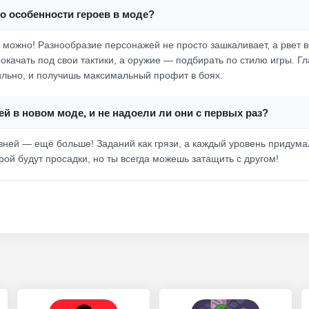
то особенности героев в моде?
я можно! Разнообразие персонажей не просто зашкаливает, а рвет в
окачать под свои тактики, а оружие — подбирать по стилю игры. Гл
льно, и получишь максимальный профит в боях.
й в новом моде, и не надоели ли они с первых раз?
вней — ещё больше! Заданий как грязи, а каждый уровень придумал
рой будут просадки, но ты всегда можешь затащить с другом!