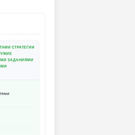
ТАМИ СТРАТЕГИИ
РУЖИЕ
ЫМИ ЗАДАНИЯМИ
ЯМИ
стями