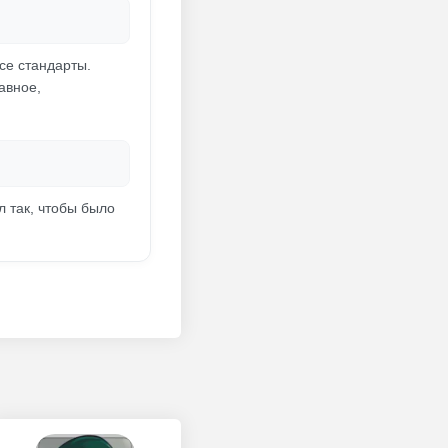
се стандарты.
авное,
 так, чтобы было