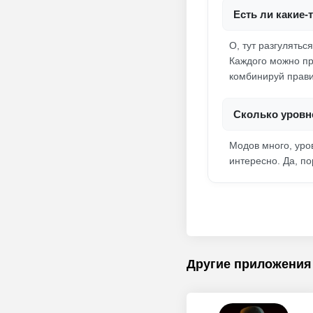
Есть ли какие-
О, тут разгулятьс
Каждого можно пр
комбинируй прави
Сколько уровне
Модов много, уро
интересно. Да, по
Другие приложения