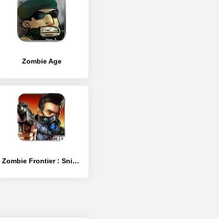
Zombie Age
Zombie Frontier : Sniper