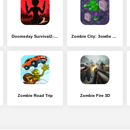
Doomsday Survival2-Zombie Game
Zombie City: Зомби Апокалипсис
Zombie Road Trip
Zombie Fire 3D