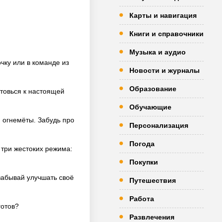
Карты и навигация
Книги и справочники
Музыка и аудио
чку или в команде из
Новости и журналы
Образование
отовься к настоящей
Обучающие
 огнемёты. Забудь про
Персонализация
Погода
 три жестоких режима:
Покупки
забывай улучшать своё
Путешествия
Работа
готов?
Развлечения