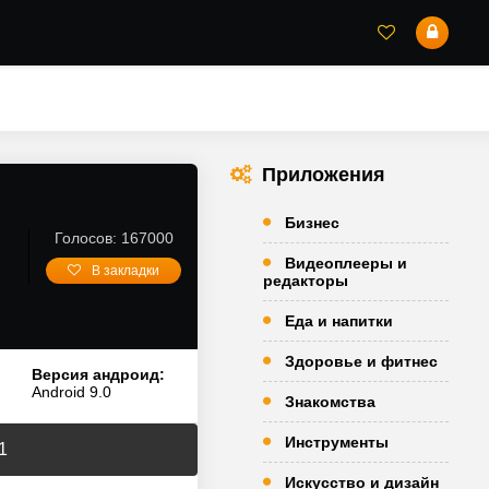
Приложения
Бизнес
Голосов: 167000
Видеоплееры и
В закладки
редакторы
Еда и напитки
Здоровье и фитнес
Версия андроид:
Android 9.0
Знакомства
Инструменты
1
Искусство и дизайн