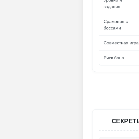
Уровни и
задания
Сражения с
боссами
Совместная игра
Риск бана
СЕКРЕТЫ