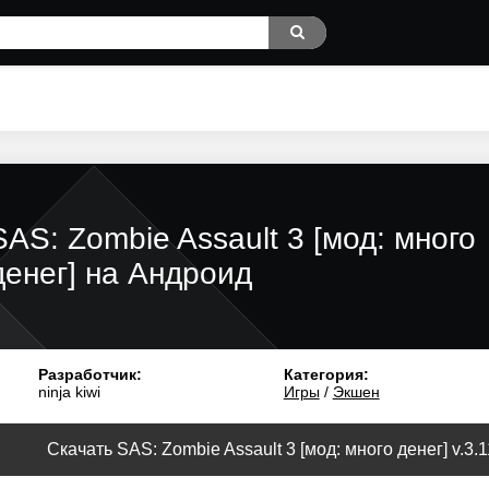
SAS: Zombie Assault 3 [мод: много
денег] на Андроид
Разработчик:
Категория:
ninja kiwi
Игры
/
Экшен
Скачать SAS: Zombie Assault 3 [мод: много денег] v.3.1