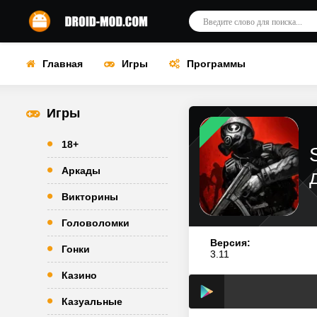
Главная
Игры
Программы
Игры
18+
Аркады
Викторины
Головоломки
Версия:
Гонки
3.11
Казино
Казуальные