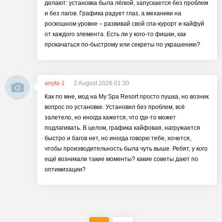
делают: установка была лёгкой, запускается без проблем
и без лагов. Графика радует глаз, а механики на
роскошном уровне – развивай свой спа-курорт и кайфуй
от каждого элемента. Есть ли у кого-то фишки, как
прокачаться по-быстрому или секреты по украшению?
anyta-1
2 August 2026 01:30
Как по мне, мод на My Spa Resort просто пушка, но возник
вопрос по установке. Установил без проблем, всё
залетело, но иногда кажется, что где-то может
подлагивать. В целом, графика кайфовая, нагружается
быстро и багов нет, но иногда говорю тебе, хочется,
чтобы производительность была чуть выше. Ребят, у кого
ещё возникали такие моменты? какие советы дают по
оптимизации?