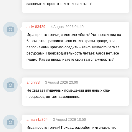
закончится, просто залетело и летает!
atsiv-83429
4 August 2026 04:40
Игра просто топчик, залетело жёстко! Установил мод на
бессмертие, развивать спа стало в разы проще, а за
персонажами красиво следить – кайф, никакого бега за
ресурсами. Производительность летает, багов нет, всё
гладко. Как вы прокачиваете свои там спа-курорты?
angry73
3 August 2026 23:00
Не хватает пушечных помещений для новых спа-
процессов, летает замедленно.
arman-kz764
3 August 2026 18:50
Игра просто топчик! Походу, разработчики знают, что