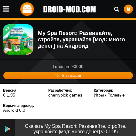
3.6
My Spa Resort: Развивайте,
стройте, украшайте [мод: много
денег] на Андроид
Голосов: 90000
В закладки
Версия:
Разработчик:
Категория:
0.1.95
cherrypick games
Игры
/
Ролевые
Версия андроид:
Android 6.0
Скачать My Spa Resort: Развивайте, стройте,
украшайте [мод: много денег] v.0.1.95