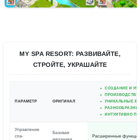
MY SPA RESORT: РАЗВИВАЙТЕ,
СТРОЙТЕ, УКРАШАЙТЕ
СОЗДАНИЕ И УП
ПРОИЗВОДСТВО 
ПАРАМЕТР
ОРИГИНАЛ
УНИКАЛЬНЫЕ ВО
РАЗНООБРАЗНЫЕ
ИНТУИТИВНО ПО
Управление
Базовая
спа-
Расширенные функции 
механика