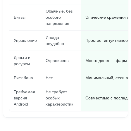
Обычные, без
Битвы
особого
Эпические сражения с
напряжения
Иногда
Управление
Простое, интуитивное 
неудобно
Деньги и
Ограничены
Много денег — фарм бе
ресурсы
Риск бана
Нет
Минимальный, если вс
Требуемая
Не требует
версия
особых
Совместимо с последн
Android
характеристик