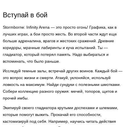
Вступай в бой
Stormborne: Infinity Arena — это просто огонь! Графика, как в
лучших играх, а бои просто жесть. Во второй части ждут еще
больше адреналина, врагов и жестоких сражений. Древние
коридоры, мрачные лабиринты и куча испытаний. Ты —
гладиатор, который потерял память. Надо выбираться и
вспоминать, что было раньше.
Исследуй темные залы, встречай других воинов. Каждый бой —
это вопрос жизни и смерти. Атакуй, уклоняйся, используй
ловкость на максимум. Найди сундуки с полезными шмотками.
Собери коллекцию разного оружия: мечей, топоров, щитов и
прочей имбы.
Экипируй своего гладиатора крутыми доспехами и шлемами,
которые помогут выжить. Прокачай его способности,
кастомизируй под себя. Например, научись читать действия