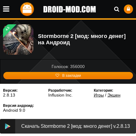
4.5
Stormborne 2 [мод: много денег]
на Андроид
Голосов: 356000
В закладки
Версия:
Разработчик:
Категория:
2.8.13
Influsion Inc.
Игры
/
Экшен
Версия андроид:
Android 9.0
Скачать Stormborne 2 [мод: много денег] v.2.8.13