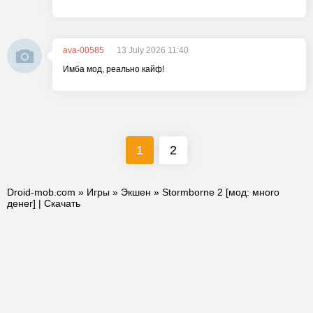
ava-00585
13 July 2026 11:40
Имба мод, реально кайф!
1
2
Droid-mob.com
»
Игры
»
Экшен
» Stormborne 2 [мод: много
денег] | Скачать