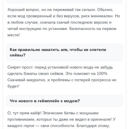
Хороший вопрос, но не переживай так сильно. Обычно,
если мод проверенный и без вирусов, риск минимален. Но
в любом случае, сначала скачай последнюю версию и
читай инструкцию по установке. Безопасность на первом
месте!
Как правильно накатить апк, чтобы не слетели
сейвы?
Секрет прост: перед установкой нового мода не забудь
сделать бэкапы своих сейвов. Это поможет на 100%.
Скачивай аккуратно, и проблемы с потерей прогресса не
будет!
Что нового в геймплейе с модом?
О, тут прям кайф! Эпические битвы с мощными
противниками, которых ты даже не видел в оригинале! У
каждого героя — свои способности. Благодаря этому,