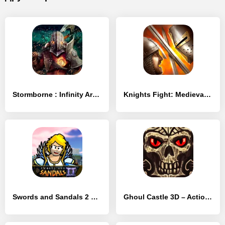
Stormborne : Infinity Arena
Knights Fight: Medieval Arena
Swords and Sandals 2 Redux
Ghoul Castle 3D – Action RPG