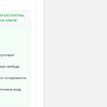
КИ БЕСПЛАТНЫ;
 НА КЛЮЧИ.
сутствует
ная свобода
 от осторожности
ботчиков мода