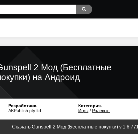
Gunspell 2 Мод (Бесплатные
покупки) на Андроид
Разработчик:
Категория:
AKPublish pty ltd
Игры
/
Ролевые
Скачать Gunspell 2 Мод (Бесплатные покупки) v.1.6.77