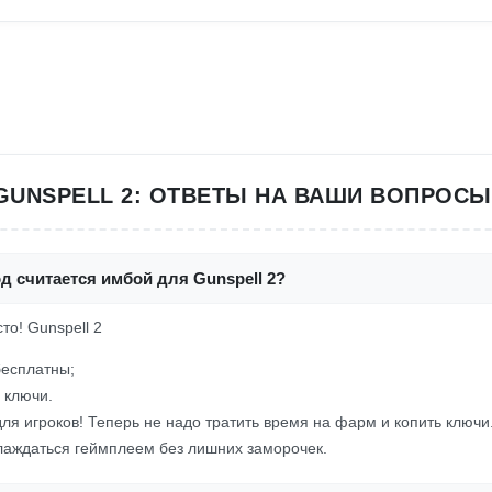
GUNSPELL 2: ОТВЕТЫ НА ВАШИ ВОПРОСЫ
д считается имбой для Gunspell 2?
сто! Gunspell 2
бесплатны;
 ключи.
ля игроков! Теперь не надо тратить время на фарм и копить ключи
слаждаться геймплеем без лишних заморочек.