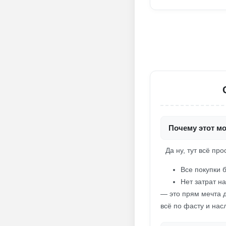
Почему этот мо
Да ну, тут всё про
Все покупки 
Нет затрат на
— это прям мечта д
всё по фасту и на