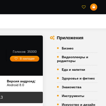
Приложения
Бизнес
Голосов: 35000
Видеоплееры и
В закладки
редакторы
Еда и напитки
Здоровье и фитнес
Версия андроид:
Android 8.0
Знакомства
Инструменты
13
Искусство и дизайн