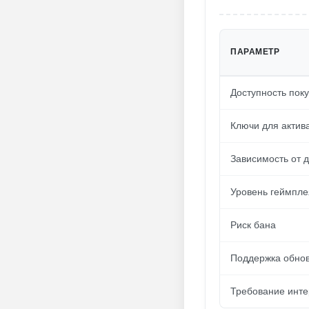
ПАРАМЕТР
Доступность пок
Ключи для актив
Зависимость от 
Уровень геймпле
Риск бана
Поддержка обно
Требование инте