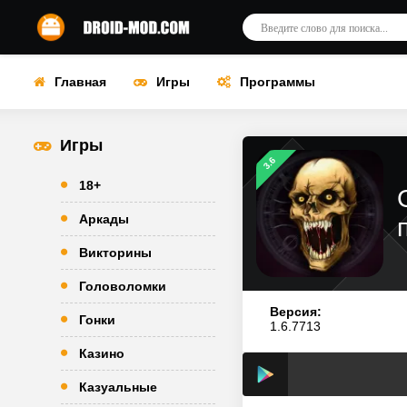
Главная
Игры
Программы
Игры
3.6
18+
Аркады
Викторины
Головоломки
Версия:
Гонки
1.6.7713
Казино
Казуальные