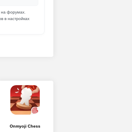
и на форумах.
ов в настройках
Onmyoji Chess