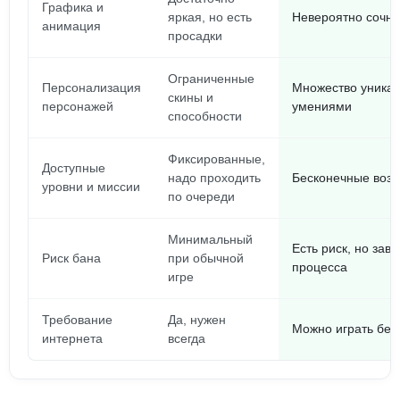
Графика и
яркая, но есть
Невероятно сочна
анимация
просадки
Ограниченные
Персонализация
Множество уника
скины и
персонажей
умениями
способности
Фиксированные,
Доступные
надо проходить
Бесконечные возм
уровни и миссии
по очереди
Минимальный
Есть риск, но зав
Риск бана
при обычной
процесса
игре
Требование
Да, нужен
Можно играть без
интернета
всегда