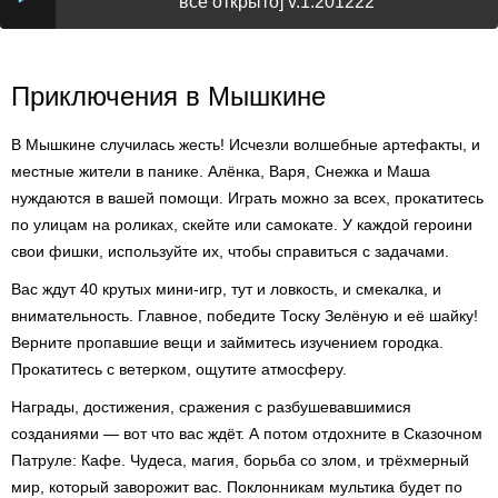
всё открыто] v.1.201222
Приключения в Мышкине
В Мышкине случилась жесть! Исчезли волшебные артефакты, и
местные жители в панике. Алёнка, Варя, Снежка и Маша
нуждаются в вашей помощи. Играть можно за всех, прокатитесь
по улицам на роликах, скейте или самокате. У каждой героини
свои фишки, используйте их, чтобы справиться с задачами.
Вас ждут 40 крутых мини-игр, тут и ловкость, и смекалка, и
внимательность. Главное, победите Тоску Зелёную и её шайку!
Верните пропавшие вещи и займитесь изучением городка.
Прокатитесь с ветерком, ощутите атмосферу.
Награды, достижения, сражения с разбушевавшимися
созданиями — вот что вас ждёт. А потом отдохните в Сказочном
Патруле: Кафе. Чудеса, магия, борьба со злом, и трёхмерный
мир, который заворожит вас. Поклонникам мультика будет по