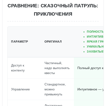
СРАВНЕНИЕ: СКАЗОЧНЫЙ ПАТРУЛЬ:
ПРИКЛЮЧЕНИЯ
ПОЛНОСТЬЮ
ИНТУИТИВН
ПАРАМЕТР
ОРИГИНАЛ
ЯРКАЯ ГРА
УНИКАЛЬНЫ
ЗАХВАТЫВА
Частичный,
Доступ к
надо выполнять
Полный доступ ко
контенту
квесты
Стандартное,
Управление
можно
Интуитивное — уч
привыкнуть
Достаточно