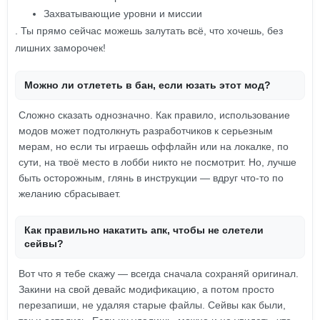
Захватывающие уровни и миссии
. Ты прямо сейчас можешь залутать всё, что хочешь, без
лишних заморочек!
Можно ли отлететь в бан, если юзать этот мод?
Сложно сказать однозначно. Как правило, использование
модов может подтолкнуть разработчиков к серьезным
мерам, но если ты играешь оффлайн или на локалке, по
сути, на твоё место в лобби никто не посмотрит. Но, лучше
быть осторожным, глянь в инструкции — вдруг что-то по
желанию сбрасывает.
Как правильно накатить апк, чтобы не слетели
сейвы?
Вот что я тебе скажу — всегда сначала сохраняй оригинал.
Закини на свой девайс модификацию, а потом просто
перезапиши, не удаляя старые файлы. Сейвы как были,