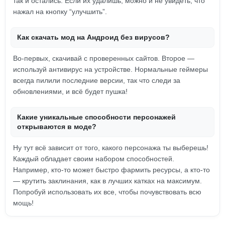
так и остались. Если их удалишь, можно и не увидеть, что
нажал на кнопку “улучшить”.
Как скачать мод на Андроид без вирусов?
Во-первых, скачивай с проверенных сайтов. Второе —
используй антивирус на устройстве. Нормальные геймеры
всегда пилили последние версии, так что следи за
обновлениями, и всё будет пушка!
Какие уникальные способности персонажей
открываются в моде?
Ну тут всё зависит от того, какого персонажа ты выберешь!
Каждый обладает своим набором способностей.
Например, кто-то может быстро фармить ресурсы, а кто-то
— крутить заклинания, как в лучших катках на максимум.
Попробуй использовать их все, чтобы почувствовать всю
мощь!