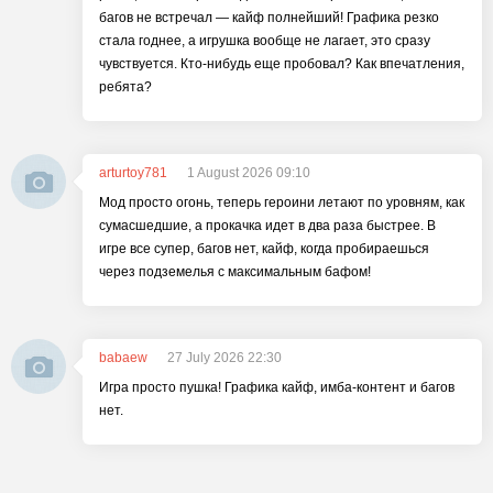
багов не встречал — кайф полнейший! Графика резко
стала годнее, а игрушка вообще не лагает, это сразу
чувствуется. Кто-нибудь еще пробовал? Как впечатления,
ребята?
arturtoy781
1 August 2026 09:10
Мод просто огонь, теперь героини летают по уровням, как
сумасшедшие, а прокачка идет в два раза быстрее. В
игре все супер, багов нет, кайф, когда пробираешься
через подземелья с максимальным бафом!
babaew
27 July 2026 22:30
Игра просто пушка! Графика кайф, имба-контент и багов
нет.