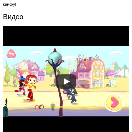
кайфу!
Видео