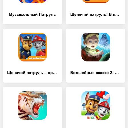
Музыкальный Патруль
Щенячий патруль: В полёт!
Щенячий патруль – друзьям
Волшебные сказки 2: Бобовый стебель (Full)