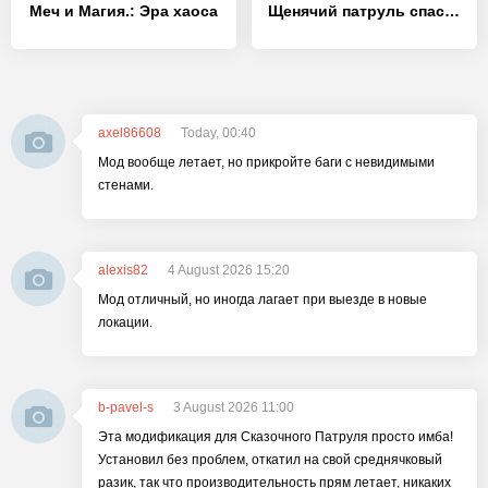
Меч и Магия.: Эра хаоса
Щенячий патруль спасает мир
axel86608
Today, 00:40
Мод вообще летает, но прикройте баги с невидимыми
стенами.
alexis82
4 August 2026 15:20
Мод отличный, но иногда лагает при выезде в новые
локации.
b-pavel-s
3 August 2026 11:00
Эта модификация для Сказочного Патруля просто имба!
Установил без проблем, откатил на свой среднячковый
разик, так что производительность прям летает, никаких