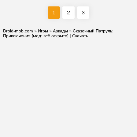
1
2
3
Droid-mob.com
»
Игры
»
Аркады
» Сказочный Патруль:
Приключения [мод: всё открыто] | Скачать