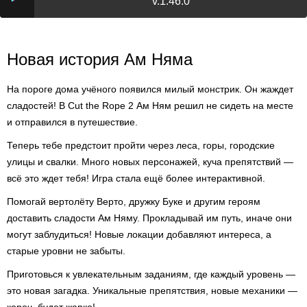
v.1.46.0
Новая история Ам Няма
На пороге дома учёного появился милый монстрик. Он жаждет
сладостей! В Cut the Rope 2 Ам Ням решил не сидеть на месте
и отправился в путешествие.
Теперь тебе предстоит пройти через леса, горы, городские
улицы и свалки. Много новых персонажей, куча препятствий —
всё это ждет тебя! Игра стала ещё более интерактивной.
Помогай вертолёту Верто, дружку Буке и другим героям
доставить сладости Ам Няму. Прокладывай им путь, иначе они
могут заблудиться! Новые локации добавляют интереса, а
старые уровни не забыты.
Приготовься к увлекательным заданиям, где каждый уровень —
это новая загадка. Уникальные препятствия, новые механики —