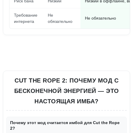
Риск бана
Низкий
Низкий в оффлайне, вы
Требование
Не
Не обязательно
интернета
обязательно
CUT THE ROPE 2: ПОЧЕМУ МОД С
БЕСКОНЕЧНОЙ ЭНЕРГИЕЙ — ЭТО
НАСТОЯЩАЯ ИМБА?
Почему этот мод считается имбой для Cut the Rope
2?