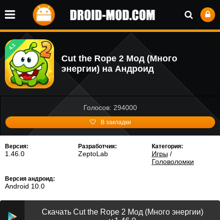
4.1
Cut the Rope 2 Мод (Много
энергии) на Андроид
Голосов: 294000
В закладки
Версия:
Разработчик:
Категория:
1.46.0
ZeptoLab
Игры
/
Головоломки
Версия андроид:
Android 10.0
Скачать Cut the Rope 2 Мод (Много энергии)