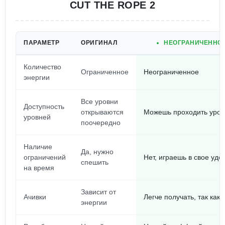
CUT THE ROPE 2
ПАРАМЕТР
ОРИГИНАЛ
НЕОГРАНИЧЕННОЕ
Количество
Ограниченное
Неограниченное
энергии
Все уровни
Доступность
открываются
Можешь проходить уров
уровней
поочередно
Наличие
Да, нужно
ограничений
Нет, играешь в свое удо
спешить
на время
Зависит от
Ачивки
Легче получать, так как
энергии