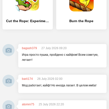
Cut the Rope: Experiments
Burn the Rope
bagash379
27 July 2026 09:20
Игра просто пушка, пройдено с кайфом! Всем советую,
летает!
barii174
26 July 2026 02:00
Мод работает, кайф! Но иногда лагает. В целом имба!
atomni75
25 July 2026 22:20