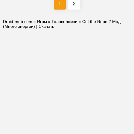
1
2
Droid-mob.com
»
Игры
»
Головоломки
» Cut the Rope 2 Мод
(Много энергии) | Скачать