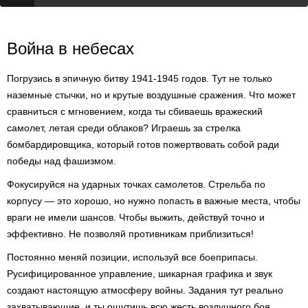
Война в небесах
Погрузись в эпичную битву 1941-1945 годов. Тут не только
наземные стычки, но и крутые воздушные сражения. Что может
сравниться с мгновением, когда ты сбиваешь вражеский
самолет, летая среди облаков? Играешь за стрелка
бомбардировщика, который готов пожертвовать собой ради
победы над фашизмом.
Фокусируйся на ударных точках самолетов. Стрельба по
корпусу — это хорошо, но нужно попасть в важные места, чтобы
враги не имели шансов. Чтобы выжить, действуй точно и
эффективно. Не позволяй противникам приблизиться!
Постоянно меняй позиции, используй все боеприпасы.
Русифицированное управление, шикарная графика и звук
создают настоящую атмосферу войны. Задания тут реально
захватывающие, и ты ощутишь всю жесть воздушного боя.