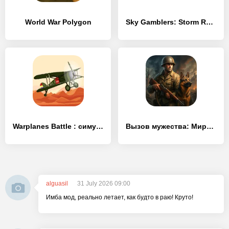
World War Polygon
Sky Gamblers: Storm Raiders
Warplanes Battle : симулятор
Вызов мужества: Мировая война
alguasil
31 July 2026 09:00
Имба мод, реально летает, как будто в раю! Круто!