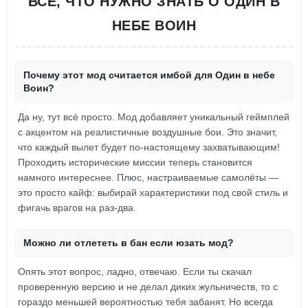
ВСЁ, ЧТО НУЖНО ЗНАТЬ О ОДИН В
НЕБЕ ВОИН
Почему этот мод считается имбой для Один в небе
Воин?
Да ну, тут всё просто. Мод добавляет уникальный геймплей
с акцентом на реалистичные воздушные бои. Это значит,
что каждый вылет будет по-настоящему захватывающим!
Проходить исторические миссии теперь становится
намного интереснее. Плюс, настраиваемые самолёты —
это просто кайф: выбирай характеристики под свой стиль и
фигачь врагов на раз-два.
Можно ли отлететь в бан если юзать мод?
Опять этот вопрос, ладно, отвечаю. Если ты скачал
проверенную версию и не делал диких жульничеств, то с
гораздо меньшей вероятностью тебя забанят. Но всегда