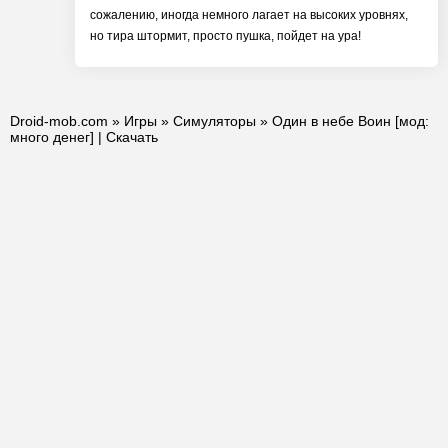
сожалению, иногда немного лагает на высоких уровнях,
но тира штормит, просто пушка, пойдет на ура!
Droid-mob.com
»
Игры
»
Симуляторы
» Один в небе Воин [мод:
много денег] | Скачать