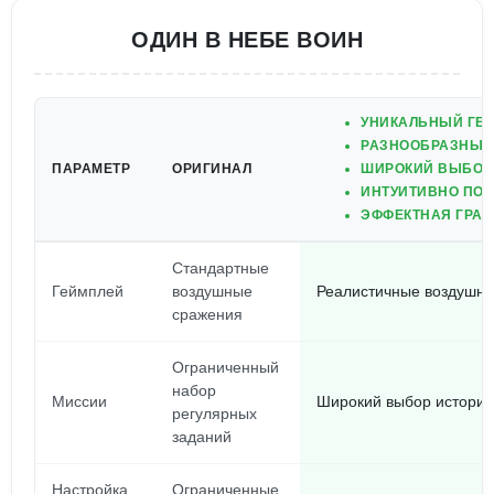
ОДИН В НЕБЕ ВОИН
УНИКАЛЬНЫЙ ГЕЙ
РАЗНООБРАЗНЫЕ
ПАРАМЕТР
ОРИГИНАЛ
ШИРОКИЙ ВЫБОР
ИНТУИТИВНО ПОН
ЭФФЕКТНАЯ ГРАФ
Стандартные
Геймплей
воздушные
Реалистичные воздушн
сражения
Ограниченный
набор
Миссии
Широкий выбор историч
регулярных
заданий
Настройка
Ограниченные