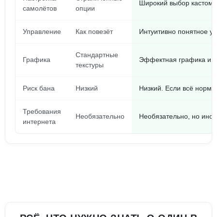
Широкий выбор кастоми
самолётов
опции
Управление
Как повезёт
Интуитивно понятное уп
Стандартные
Графика
Эффектная графика и п
текстуры
Риск бана
Низкий
Низкий. Если всё норм
Требования
Необязательно
Необязательно, но иног
интернета