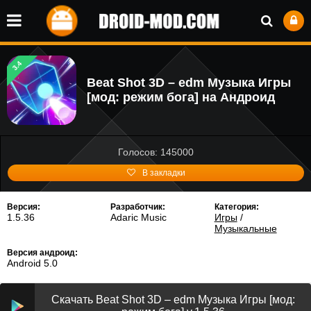
3.4
Beat Shot 3D – edm Музыка Игры
[мод: режим бога] на Андроид
Голосов: 145000
В закладки
Версия:
Разработчик:
Категория:
1.5.36
Adaric Music
Игры
/
Музыкальные
Версия андроид:
Android 5.0
Скачать Beat Shot 3D – edm Музыка Игры [мод: