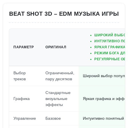
BEAT SHOT 3D – EDM МУЗЫКА ИГРЫ
ШИРОКИЙ ВЫБОР
ИНТУИТИВНО ПО
ПАРАМЕТР
ОРИГИНАЛ
ЯРКАЯ ГРАФИКА
РЕЖИМ БОГА ДЛ
РЕГУЛЯРНЫЕ ОБ
Выбор
Ограниченный,
Широкий выбор популяр
треков
пару десятков
Стандартные
Графика
визуальные
Яркая графика и эффе
эффекты
Управление
Базовое
Интуитивно понятный и