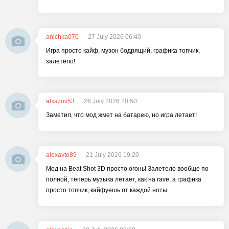
anichka070
27 July 2026 06:40
Игра просто кайф, музон бодрящий, графика топчик,
залетело!
alxazov53
26 July 2026 20:50
Заметил, что мод жмет на батарею, но игра летает!
alexavto89
21 July 2026 19:20
Мод на Beat Shot 3D просто огонь! Залетело вообще по
полной, теперь музыка летает, как на rave, а графика
просто топчик, кайфуешь от каждой ноты.