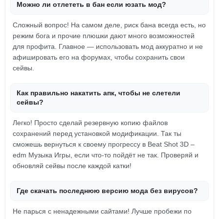
Можно ли отлететь в бан если юзать мод?
Сложный вопрос! На самом деле, риск бана всегда есть, но
режим бога и прочие плюшки дают много возможностей
для профита. Главное — использовать мод аккуратно и не
афишировать его на форумах, чтобы сохранить свои
сейвы.
Как правильно накатить апк, чтобы не слетели
сейвы?
Легко! Просто сделай резервную копию файлов
сохранений перед установкой модификации. Так ты
сможешь вернуться к своему прогрессу в Beat Shot 3D –
edm Музыка Игры, если что-то пойдёт не так. Проверяй и
обновляй сейвы после каждой катки!
Где скачать последнюю версию мода без вирусов?
Не парься с ненадежными сайтами! Лучше пробежи по