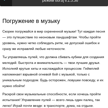
режим бога] v.1.5.36
Погружение в музыку
Скорее погружайся в мир охрененной музыки! Тут каждая песня
— это путешествие по неоновым ландшафтам. Чтобы пройти
уровень, нужно четко соблюдать ритм, не допускай ошибок и
сразу же исправляй любые неточности.
Ты управляешь пулей, что должна сбивать кубики для создания
мелодий. Быстрота и внимательность — твои лучшие друзья.
Исполняй крутые хиты и наслаждайся процессом. Геймплей
напоминает взрывной огневой бой с музыкой, только с
уникальным подходом. Будь осторожен, ловушки повсюду, и их
нужно обойти!
Раскрой свои музыкальные способности, если хочешь пройти
испытания! Управление пулей — всего лишь один палец, так
легко! Играй почти везде: в транспорте, дома, на отдыхе.