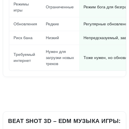
Режимы
Ограниченные
Режим бога для безгра
игры
Обновления
Редкие
Регулярные обновления
Риск бана
Низкий
Непредсказуемый, зави
Нужен для
Требуемый
загрузки новых
Тоже нужен, но обновле
интернет
треков
BEAT SHOT 3D – EDM МУЗЫКА ИГРЫ: