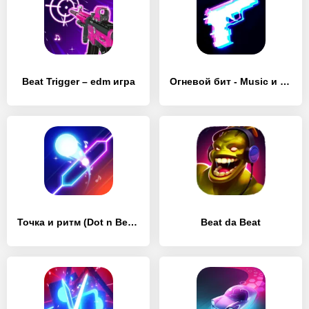
Beat Trigger – edm игра
Огневой бит - Мusic и стрельба
Точка и ритм (Dot n Beat)
Beat da Beat