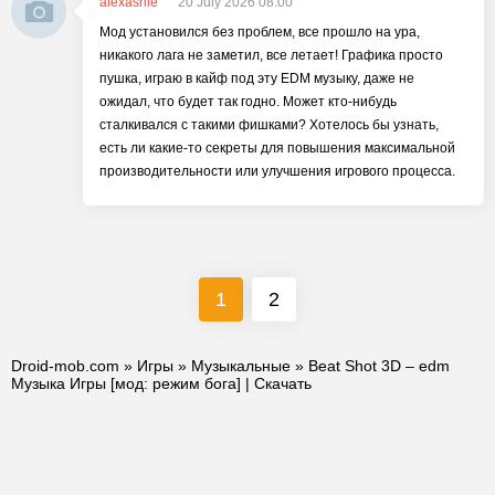
alexashie
20 July 2026 08:00
Мод установился без проблем, все прошло на ура,
никакого лага не заметил, все летает! Графика просто
пушка, играю в кайф под эту EDM музыку, даже не
ожидал, что будет так годно. Может кто-нибудь
сталкивался с такими фишками? Хотелось бы узнать,
есть ли какие-то секреты для повышения максимальной
производительности или улучшения игрового процесса.
1
2
Droid-mob.com
»
Игры
»
Музыкальные
» Beat Shot 3D – edm
Музыка Игры [мод: режим бога] | Скачать