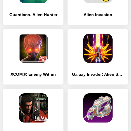
Guardians: Alien Hunter
Alien Invasion
XCOM®: Enemy Within
Galaxy Invader: Alien Shooting