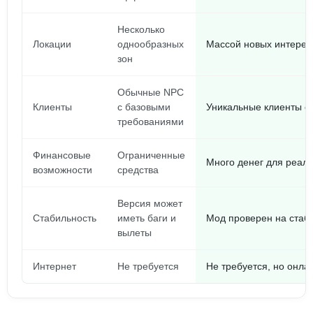
Несколько
Локации
однообразных
Массой новых интерес
зон
Обычные NPC
Клиенты
с базовыми
Уникальные клиенты с
требованиями
Финансовые
Ограниченные
Много денег для реал
возможности
средства
Версия может
Стабильность
иметь баги и
Мод проверен на стаб
вылеты
Интернет
Не требуется
Не требуется, но онла