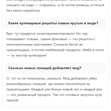
спешить не надо — пофанись, а то потом можешь остаться
без своих наработок.
Какие кулинарные рецепты самые крутые в моде?
Бро, тут придется поэкспериментировать! Но, как
показывают отзывы, самые фановые — это рецепты с
инопланетными экзотиками. Сначала бегай за
пришельцами, а потом комбинируй продукты. Имба в итоге
— ты мастер кулинарии!
Сколько новых локаций добавляет мод?
О, тут ты не пожалеешь, реально. Мод добавляет уйму
разнообразных локаций, где можно поохотиться за
пришельцами. Каждый раз бьешь новый лут, и каждый раз
— это уникальный процесс. Так что готовься залутать кучу
призов!