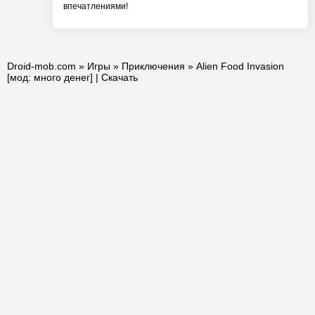
впечатлениями!
Droid-mob.com
»
Игры
»
Приключения
» Alien Food Invasion
[мод: много денег] | Скачать