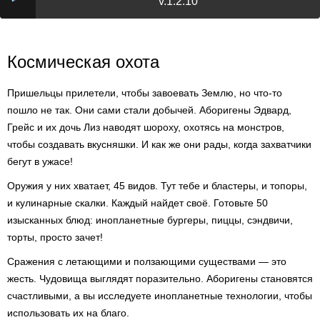
v.1.2.10
Космическая охота
Пришельцы прилетели, чтобы завоевать Землю, но что-то
пошло не так. Они сами стали добычей. Аборигены Эдвард,
Грейс и их дочь Лиз наводят шороху, охотясь на монстров,
чтобы создавать вкусняшки. И как же они рады, когда захватчики
бегут в ужасе!
Оружия у них хватает, 45 видов. Тут тебе и бластеры, и топоры,
и кулинарные скалки. Каждый найдет своё. Готовьте 50
изысканных блюд: инопланетные бургеры, пиццы, сэндвичи,
торты, просто зачет!
Сражения с летающими и ползающими существами — это
жесть. Чудовища выглядят поразительно. Аборигены становятся
счастливыми, а вы исследуете инопланетные технологии, чтобы
использовать их на благо.