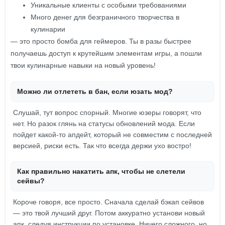
Уникальные клиенты с особыми требованиями
Много денег для безграничного творчества в
кулинарии
— это просто бомба для геймеров. Ты в разы быстрее
получаешь доступ к крутейшим элементам игры, а пошли
твои кулинарные навыки на новый уровень!
Можно ли отлететь в бан, если юзать мод?
Слушай, тут вопрос спорный. Многие юзеры говорят, что
нет. Но разок глянь на статусы обновлений мода. Если
пойдет какой-то апдейт, который не совместим с последней
версией, риски есть. Так что всегда держи ухо востро!
Как правильно накатить апк, чтобы не слетели
сейвы?
Короче говоря, все просто. Сначала сделай бэкап сейвов
— это твой лучший друг. Потом аккуратно установи новый
апк, следуя инструкции по установке. Ничего сложного, но