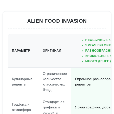
ALIEN FOOD INVASION
НЕОБЫЧНЫЕ КУ
ЯРКАЯ ГРАФИКА
ПАРАМЕТР
ОРИГИНАЛ
РАЗНООБРАЗНЫЕ
УНИКАЛЬНЫЕ К
МНОГО ДЕНЕГ Д
Ограниченное
Кулинарные
количество
Огромное разнообрази
рецепты
классических
рецептов
блюд
Стандартная
Графика и
графика и
Яркая графика, доба
атмосфера
эффекты