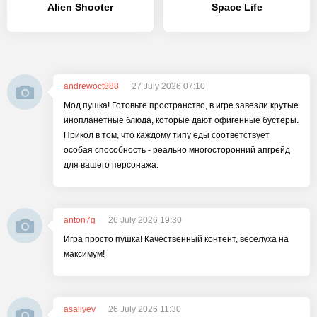
Alien Shooter
Space Life
andrewoct888
27 July 2026 07:10
Мод пушка! Готовьте пространство, в игре завезли крутые
инопланетные блюда, которые дают офигенные бустеры.
Прикол в том, что каждому типу еды соответствует
особая способность - реально многосторонний апгрейд
для вашего персонажа.
anton7g
26 July 2026 19:30
Игра просто пушка! Качественный контент, веселуха на
максимум!
asaliyev
26 July 2026 11:30