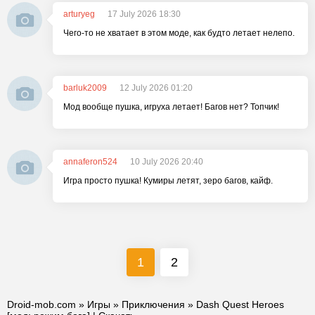
arturyeg
17 July 2026 18:30
Чего-то не хватает в этом моде, как будто летает нелепо.
barluk2009
12 July 2026 01:20
Мод вообще пушка, игруха летает! Багов нет? Топчик!
annaferon524
10 July 2026 20:40
Игра просто пушка! Кумиры летят, зеро багов, кайф.
1
2
Droid-mob.com
»
Игры
»
Приключения
» Dash Quest Heroes