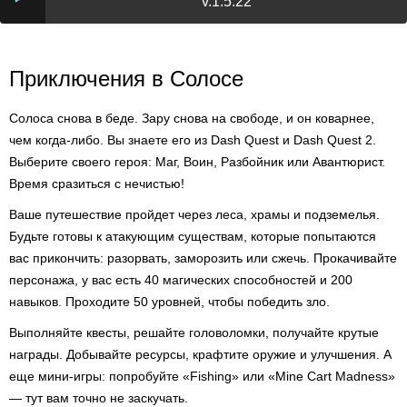
v.1.5.22
Приключения в Солосе
Солоса снова в беде. Зару снова на свободе, и он коварнее,
чем когда-либо. Вы знаете его из Dash Quest и Dash Quest 2.
Выберите своего героя: Маг, Воин, Разбойник или Авантюрист.
Время сразиться с нечистью!
Ваше путешествие пройдет через леса, храмы и подземелья.
Будьте готовы к атакующим существам, которые попытаются
вас прикончить: разорвать, заморозить или сжечь. Прокачивайте
персонажа, у вас есть 40 магических способностей и 200
навыков. Проходите 50 уровней, чтобы победить зло.
Выполняйте квесты, решайте головоломки, получайте крутые
награды. Добывайте ресурсы, крафтите оружие и улучшения. А
еще мини-игры: попробуйте «Fishing» или «Mine Cart Madness»
— тут вам точно не заскучать.