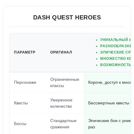
DASH QUEST HEROES
УНИКАЛЬНЫЙ И
РАЗНООБРАЗНЫ
ПАРАМЕТР
ОРИГИНАЛ
ЭПИЧЕСКИЕ СРА
МНОЖЕСТВО КВЕ
ВОЗМОЖНОСТЬ П
Ограниченные
Персонажи
Короче, доступ к множ
классы
Умеренное
Квесты
Бессмертные квесты с
количество
Стандартные
Эпические бои с уник
Боссы
сражения
раз