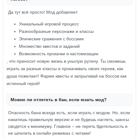
Да тут всё просто! Мод добавляет
Уникальный игровой процесс
Разнообразные персонажи и классы
Эпические сражения с боссами
Множество квестов и заданий
Возможность прокачки и кастомизации
, что приносит новую жизнь в унылую рутину. Ты сможешь
играть за разные классы и прокачивать своих героев, как
душа пожелает! Фарми квесты и запрыгивай на боссов как
истинный герой!
Можно ли отлететь в бан, если юзать мод?
Опасность бана всегда есть, если играть с модом. Но, если
накатишь правильную версию и не будешь наглеть, шансы
сводятся к минимуму. Главное – не терять бдительность и
не шпилить в онлайн режимах с читами!