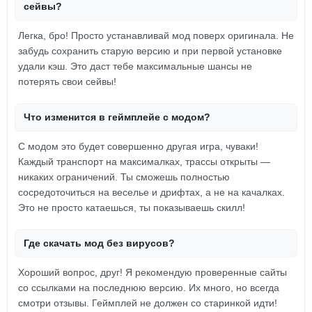
сейвы?
Легка, бро! Просто устанавливай мод поверх оригинала. Не
забудь сохранить старую версию и при первой установке
удали кэш. Это даст тебе максимальные шансы не
потерять свои сейвы!
Что изменится в геймплейе с модом?
С модом это будет совершенно другая игра, чуваки!
Каждый транспорт на максималках, трассы открыты —
никаких ограничений. Ты сможешь полностью
сосредоточиться на веселье и дрифтах, а не на качалках.
Это не просто катаешься, ты показываешь скилл!
Где скачать мод без вирусов?
Хороший вопрос, друг! Я рекомендую проверенные сайты
со ссылками на последнюю версию. Их много, но всегда
смотри отзывы. Геймплей не должен со старинкой идти!