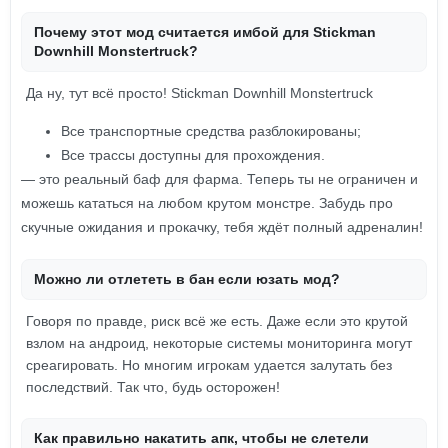
Почему этот мод считается имбой для Stickman
Downhill Monstertruck?
Да ну, тут всё просто! Stickman Downhill Monstertruck
Все транспортные средства разблокированы;
Все трассы доступны для прохождения.
— это реальный баф для фарма. Теперь ты не ограничен и
можешь кататься на любом крутом монстре. Забудь про
скучные ожидания и прокачку, тебя ждёт полный адреналин!
Можно ли отлететь в бан если юзать мод?
Говоря по правде, риск всё же есть. Даже если это крутой
взлом на андроид, некоторые системы мониторинга могут
среагировать. Но многим игрокам удается залутать без
последствий. Так что, будь осторожен!
Как правильно накатить апк, чтобы не слетели