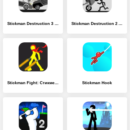
Stickman Destruction 3 Epic
Stickman Destruction 2 Annihilation
Stickman Fight: Стикмен игра
Stickman Hoo‪k‬