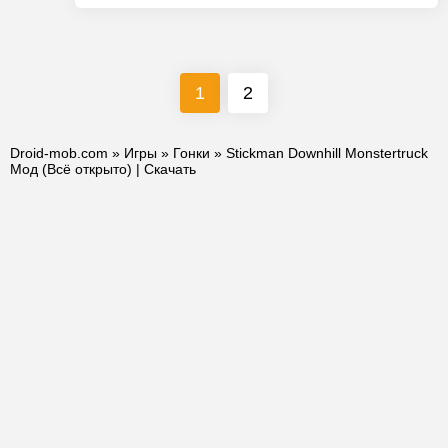
1
2
Droid-mob.com
»
Игры
»
Гонки
» Stickman Downhill Monstertruck
Мод (Всё открыто) | Скачать