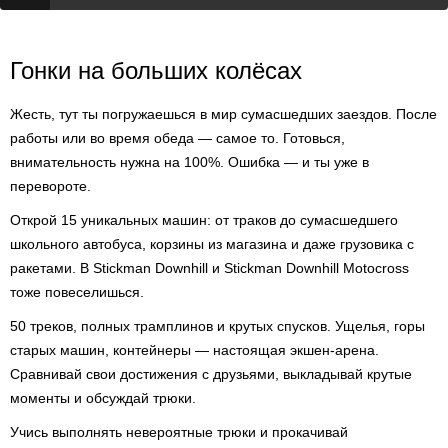
Гонки на больших колёсах
Жесть, тут ты погружаешься в мир сумасшедших заездов. После
работы или во время обеда — самое то. Готовься,
внимательность нужна на 100%. Ошибка — и ты уже в
перевороте.
Открой 15 уникальных машин: от траков до сумасшедшего
школьного автобуса, корзины из магазина и даже грузовика с
ракетами. В Stickman Downhill и Stickman Downhill Motocross
тоже повеселишься.
50 треков, полных трамплинов и крутых спусков. Ущелья, горы
старых машин, контейнеры — настоящая экшен-арена.
Сравнивай свои достижения с друзьями, выкладывай крутые
моменты и обсуждай трюки.
Учись выполнять невероятные трюки и прокачивай