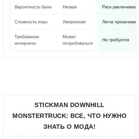
Вероятность бана
Низкая
Риск увеличивает
Сложность игры
Умеренная
Легче прокачиват
Требование
Может
Не требуется
интернета
потребоваться
STICKMAN DOWNHILL
MONSTERTRUCK: ВСЕ, ЧТО НУЖНО
ЗНАТЬ О МОДА!