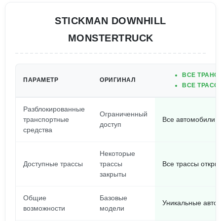
STICKMAN DOWNHILL
MONSTERTRUCK
ВСЕ ТРАНС
ПАРАМЕТР
ОРИГИНАЛ
ВСЕ ТРАСС
Разблокированные
Ограниченный
транспортные
Все автомобили 
доступ
средства
Некоторые
Доступные трассы
трассы
Все трассы откры
закрыты
Общие
Базовые
Уникальные авто
возможности
модели