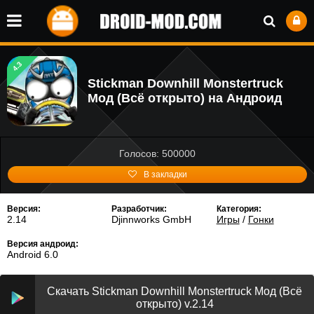
4.3
Stickman Downhill Monstertruck
Мод (Всё открыто) на Андроид
Голосов: 500000
В закладки
Версия:
Разработчик:
Категория:
2.14
Djinnworks GmbH
Игры
/
Гонки
Версия андроид:
Android 6.0
Скачать Stickman Downhill Monstertruck Мод (Всё
открыто) v.2.14