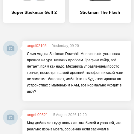
Super Stickman Golf 2
Stickman The Flash
angel02195
Yesterday, 09:20
Слил мод на Stickman Downhill Monstertruck, установка
прошла на ура, никаких проблем. Графика кайф, всё
летает, прям как надо. Механика управлением просто
топчик, несмотря на мой древний телефон никакой лаги
не заметил, багов нет, имба! Кто-нибудь тестировал на
устройствах с маленьким RAM, все нормально уходит в
игру?
angel-09521
5 August 2026 12:20
Мод добавляет кучу новых автомобилей и уровней, что
реально взрыв мозга, особенно если заскучал в