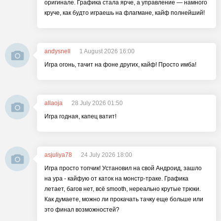
оригинале. Графика стала ярче, а управление — намного
круче, как будто играешь на флагмане, кайф полнейший!
andysnell
1 August 2026 16:00
Игра огонь, тачит на фоне других, кайф! Просто имба!
allaoja
28 July 2026 01:50
Игра годная, капец ватит!
asjuliya78
24 July 2026 18:00
Игра просто топчик! Установил на свой Андроид, зашло
на ура - кайфую от каток на монстр-траке. Графика
летает, багов нет, всё smooth, нереально крутые трюки.
Как думаете, можно ли прокачать тачку еще больше или
это финал возможностей?