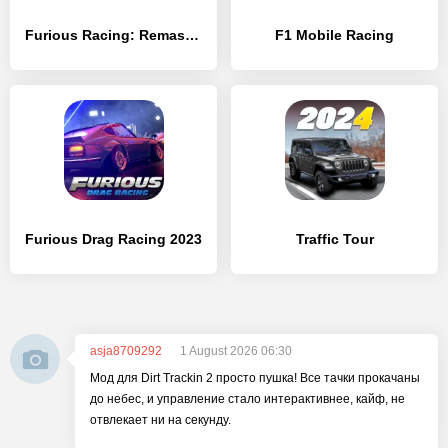
Furious Racing: Remastered
F1 Mobile Racing
Furious Drag Racing 2023
Traffic Tour
asja8709292
1 August 2026 06:30
Мод для Dirt Trackin 2 просто пушка! Все тачки прокачаны
до небес, и управление стало интерактивнее, кайф, не
отвлекает ни на секунду.