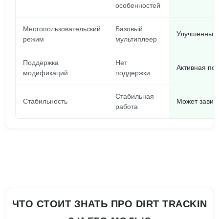
особенностей
Многопользовательский
Базовый
Улучшенный 
режим
мультиплеер
Поддержка
Нет
Активная по
модификаций
поддержки
Стабильная
Стабильность
Может зависа
работа
ЧТО СТОИТ ЗНАТЬ ПРО DIRT TRACKIN