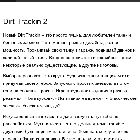
Dirt Trackin 2
Новый Dirt Trackin – это просто пушка, для любителей тачек и
бешеных заездов. Пять машин, разные дизайны, разная
мощность. Прокачивай свою тачку в гараже, поднимай движок и
залипай новый стиль. Вперед на песчаные и гравийные треки,
некоторые реально существующие, а другие из головы.
Выбор персонажа – это круто. Будь известным гонщиком или
придумай своего героя. Запускай с простых заездов, а потом
гони на сложные трассы. Игра предлагает задания в разных
режимах: «Пять кубков», «Испытания на время», «Классические
заезды». Увлекательно, да?
Искусственный интеллект не даст заскучать, тут тебе не
расслабиться. Мультиплеер – это отдельная тема, гоняй с
друзьями, будь первым на финише. Жми на газ, крути влево-
вправо, обходи соперников. В игре продвинутая физика и