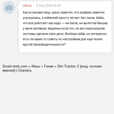
arteva
8 July 2026 04:40
Как установил мод, сразу заметил, что графика заметно
улучшилась, а геймплей просто летает без лагов. Имба,
что всё работает как надо — ни багов, ни вылетов! Мышка
у меня активная, медлена если что, но все перезагрузки
системы сделали свое дело. Вообще кайф, но интересно,
есть ли какие-то советы по настройкам для еще более
крутой производительности?
Droid-mob.com
»
Игры
»
Гонки
» Dirt Trackin 2 [мод: полная
версия] | Скачать