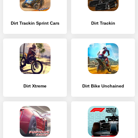
Dirt Trackin Sprint Cars
Dirt Trackin
Dirt Xtreme
Dirt Bike Unchained