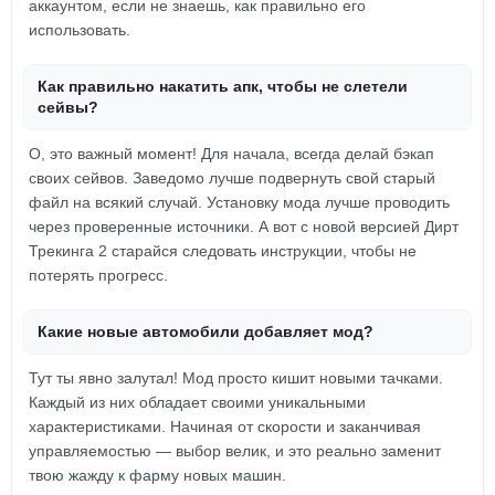
аккаунтом, если не знаешь, как правильно его
использовать.
Как правильно накатить апк, чтобы не слетели
сейвы?
О, это важный момент! Для начала, всегда делай бэкап
своих сейвов. Заведомо лучше подвернуть свой старый
файл на всякий случай. Установку мода лучше проводить
через проверенные источники. А вот с новой версией Дирт
Трекинга 2 старайся следовать инструкции, чтобы не
потерять прогресс.
Какие новые автомобили добавляет мод?
Тут ты явно залутал! Мод просто кишит новыми тачками.
Каждый из них обладает своими уникальными
характеристиками. Начиная от скорости и заканчивая
управляемостью — выбор велик, и это реально заменит
твою жажду к фарму новых машин.