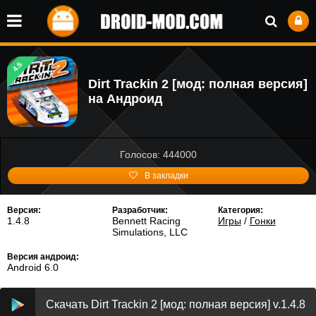
4.5
Dirt Trackin 2 [мод: полная версия]
на Андроид
Голосов: 444000
В закладки
Версия:
Разработчик:
Категория:
1.4.8
Bennett Racing
Игры
/
Гонки
Simulations, LLC
Версия андроид:
Android 6.0
Скачать Dirt Trackin 2 [мод: полная версия] v.1.4.8