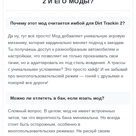
2 И ЕГО МОДЫ?
Почему этот мод считается имбой для Dirt Trackin 2?
Да ну, тут всё просто! Мод добавляет уникальную игровую
механику, которая кардинально меняет подход к заездам.
Ты получаешь доступ к разнообразным автомобилям и
настройкам, что позволяет не только прокачивать свои
тачки, но и адаптировать их под стиль вождения. А трассы
с уникальными условиями? Это просто кайф! И не забывай
про многопользовательский режим — гоняй с друзьями и
покоряй все дороги!
Можно ли отлететь в бан, если юзать мод?
Сложный вопрос. В целом, мод не имеет встроенных
читов, так что вероятность бана минимальна. Но всегда
стоит быть осторожным, особенно в
многопользовательских режимах. Не рискуй своим