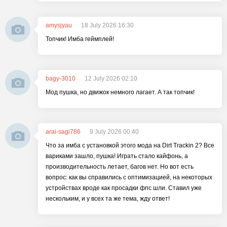
amysjyau
18 July 2026 16:30
Топчик! Имба геймплей!
bagy-3010
12 July 2026 02:10
Мод пушка, но движок немного лагает. А так топчик!
arai-sagi786
9 July 2026 00:40
Что за имба с установкой этого мода на Dirt Trackin 2? Все
вариками зашло, пушка! Играть стало кайфонь, а
производительность летает, багов нет. Но вот есть
вопрос: как вы справились с оптимизацией, на некоторых
устройствах вроде как просадки фпс шли. Ставил уже
нескольким, и у всех та же тема, жду ответ!