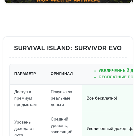
SURVIVAL ISLAND: SURVIVOR EVO
УВЕЛИЧЕННЫЙ ДО
ПАРАМЕТР
ОРИГИНАЛ
БЕСПЛАТНЫЕ ПОК
Доступ к
Покупка за
премиум
реальные
Все бесплатно!
предметам
деньги
Средний
Уровень
уровень,
дохода от
Увеличенный доход, фа
зависящий
лута