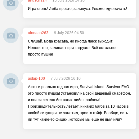
artusch924
13 July 2026 14:20
Игра огонь! Имба просто, залипуха. Рекомендую качать!
alonaaa263
9 July 2026 04:50
Слушай, мода красава, но иногда ланж выходит.
Непонятно, залипает при загрузке. Всё остальное -
просто пушка!
astap-100
7 July 2026 16:10
А вот и реально годная игра, Survival Island: Survivor EVO -
это просто пушка! Установил на свой дёшевый смартфон,
и она залетела без каких-либо проблем!
Производительность летает, никаких багов за 10 часов в
любой ситуации не заметил, просто кайф. Вообще, есть
ли тут какие-то фишки, которые мы еще не выучили?