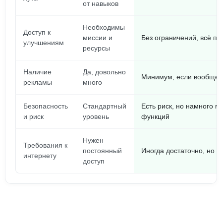
от навыков
Необходимы
Доступ к
миссии и
Без ограничений, всё по
улучшениям
ресурсы
Наличие
Да, довольно
Минимум, если вообще 
рекламы
много
Безопасность
Стандартный
Есть риск, но намного м
и риск
уровень
функций
Нужен
Требования к
постоянный
Иногда достаточно, но 
интернету
доступ