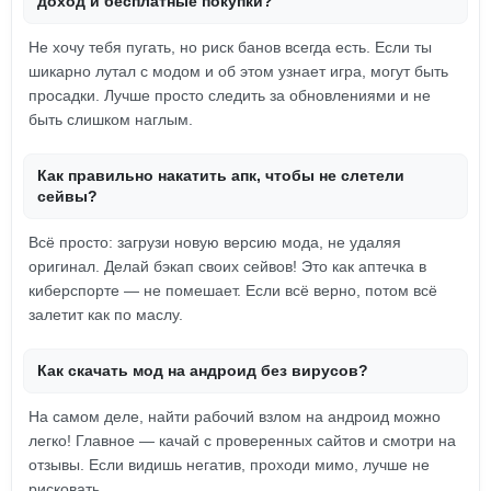
доход и бесплатные покупки?
Не хочу тебя пугать, но риск банов всегда есть. Если ты
шикарно лутал с модом и об этом узнает игра, могут быть
просадки. Лучше просто следить за обновлениями и не
быть слишком наглым.
Как правильно накатить апк, чтобы не слетели
сейвы?
Всё просто: загрузи новую версию мода, не удаляя
оригинал. Делай бэкап своих сейвов! Это как аптечка в
киберспорте — не помешает. Если всё верно, потом всё
залетит как по маслу.
Как скачать мод на андроид без вирусов?
На самом деле, найти рабочий взлом на андроид можно
легко! Главное — качай с проверенных сайтов и смотри на
отзывы. Если видишь негатив, проходи мимо, лучше не
рисковать.