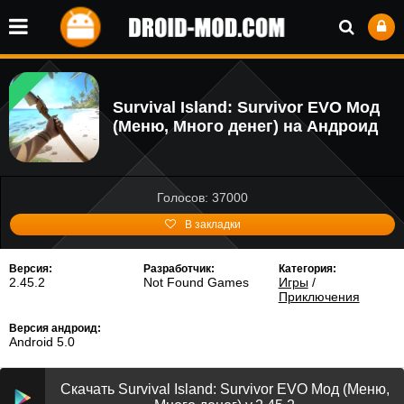
Survival Island: Survivor EVO Мод
(Меню, Много денег) на Андроид
Голосов: 37000
В закладки
Версия:
Разработчик:
Категория:
2.45.2
Not Found Games
Игры
/
Приключения
Версия андроид:
Android 5.0
Скачать Survival Island: Survivor EVO Мод (Меню,