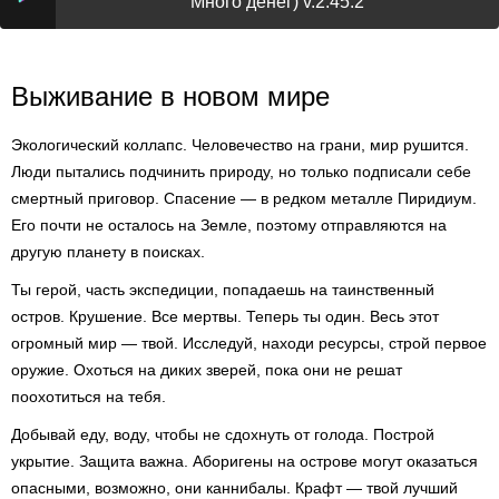
Много денег) v.2.45.2
Выживание в новом мире
Экологический коллапс. Человечество на грани, мир рушится.
Люди пытались подчинить природу, но только подписали себе
смертный приговор. Спасение — в редком металле Пиридиум.
Его почти не осталось на Земле, поэтому отправляются на
другую планету в поисках.
Ты герой, часть экспедиции, попадаешь на таинственный
остров. Крушение. Все мертвы. Теперь ты один. Весь этот
огромный мир — твой. Исследуй, находи ресурсы, строй первое
оружие. Охоться на диких зверей, пока они не решат
поохотиться на тебя.
Добывай еду, воду, чтобы не сдохнуть от голода. Построй
укрытие. Защита важна. Аборигены на острове могут оказаться
опасными, возможно, они каннибалы. Крафт — твой лучший