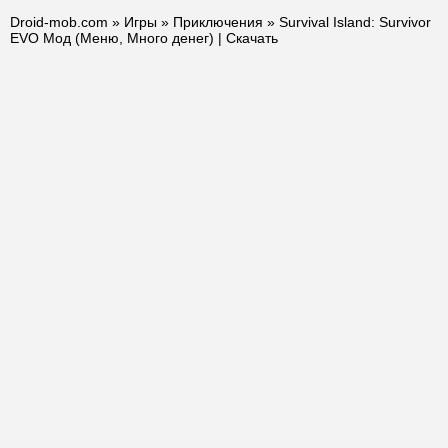
Droid-mob.com
»
Игры
»
Приключения
» Survival Island: Survivor
EVO Мод (Меню, Много денег) | Скачать