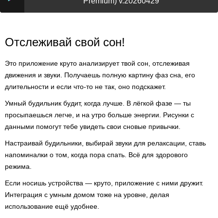
Premium) v.20260429
Отслеживай свой сон!
Это приложение круто анализирует твой сон, отслеживая
движения и звуки. Получаешь полную картину фаз сна, его
длительности и если что-то не так, оно подскажет.
Умный будильник будит, когда лучше. В лёгкой фазе — ты
просыпаешься легче, и на утро больше энергии. Рисунки с
данными помогут тебе увидеть свои сновые привычки.
Настраивай будильники, выбирай звуки для релаксации, ставь
напоминалки о том, когда пора спать. Всё для здорового
режима.
Если носишь устройства — круто, приложение с ними дружит.
Интеграция с умным домом тоже на уровне, делая
использование ещё удобнее.