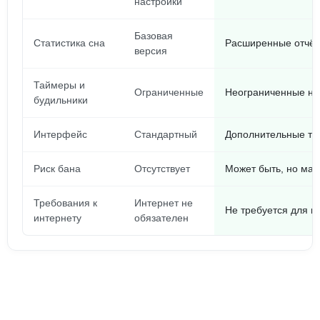
настройки
Базовая
Статистика сна
Расширенные отчёт
версия
Таймеры и
Ограниченные
Неограниченные на
будильники
Интерфейс
Стандартный
Дополнительные те
Риск бана
Отсутствует
Может быть, но ма
Требования к
Интернет не
Не требуется для и
интернету
обязателен