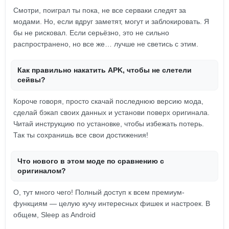
Смотри, поиграл ты пока, не все серваки следят за
модами. Но, если вдруг заметят, могут и заблокировать. Я
бы не рисковал. Если серьёзно, это не сильно
распространено, но все же… лучше не светись с этим.
Как правильно накатить APK, чтобы не слетели
сейвы?
Короче говоря, просто скачай последнюю версию мода,
сделай бэкап своих данных и установи поверх оригинала.
Читай инструкцию по установке, чтобы избежать потерь.
Так ты сохранишь все свои достижения!
Что нового в этом моде по сравнению с
оригиналом?
О, тут много чего! Полный доступ к всем премиум-
функциям — целую кучу интересных фишек и настроек. В
общем, Sleep as Android