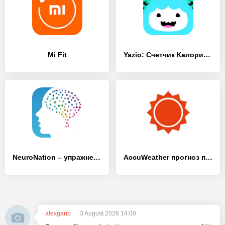
Mi Fit
Yazio: Счетчик Калорий и Диета
NeuroNation – упражнения для мозга
AccuWeather прогноз погоды
alexgarib
3 August 2026 14:00