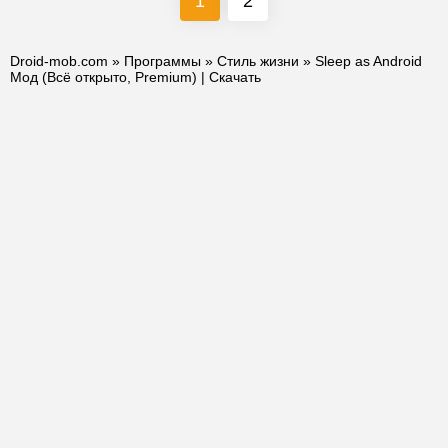
1
2
Droid-mob.com
»
Программы
»
Стиль жизни
» Sleep as Android
Мод (Всё открыто, Premium) | Скачать