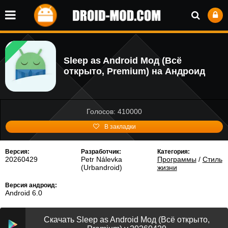
Sleep as Android Мод (Всё
открыто, Premium) на Андроид
Голосов: 410000
В закладки
Версия:
Разработчик:
Категория:
20260429
Petr Nálevka
Программы
/
Стиль
(Urbandroid)
жизни
Версия андроид:
Android 6.0
Скачать Sleep as Android Мод (Всё открыто,