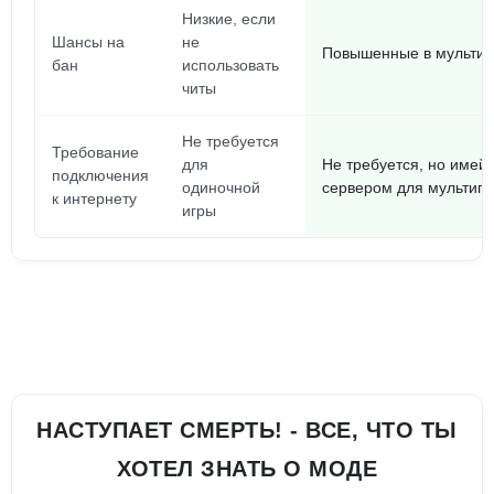
Низкие, если
Шансы на
не
Повышенные в мульти
бан
использовать
читы
Не требуется
Требование
для
Не требуется, но имей 
подключения
одиночной
сервером для мультип
к интернету
игры
НАСТУПАЕТ СМЕРТЬ! - ВСЕ, ЧТО ТЫ
ХОТЕЛ ЗНАТЬ О МОДЕ