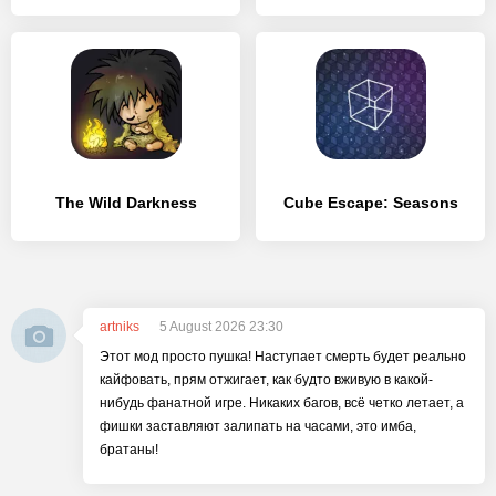
The Wild Darkness
Cube Escape: Seasons
artniks
5 August 2026 23:30
Этот мод просто пушка! Наступает смерть будет реально
кайфовать, прям отжигает, как будто вживую в какой-
нибудь фанатной игре. Никаких багов, всё четко летает, а
фишки заставляют залипать на часами, это имба,
братаны!