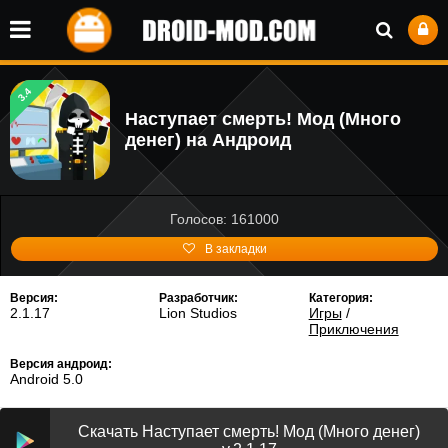
3.4
Наступает смерть! Мод (Много
денег) на Андроид
Голосов: 161000
В закладки
Версия:
Разработчик:
Категория:
2.1.17
Lion Studios
Игры
/
Приключения
Версия андроид:
Android 5.0
Скачать Наступает смерть! Мод (Много денег)