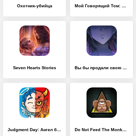
Охотник-убийца
Мой Говорящий Том: Друзья
Seven Hearts Stories
Вы бы продали свою душу?новела
Judgment Day: Ангел бога
Do Not Feed The Monkeys