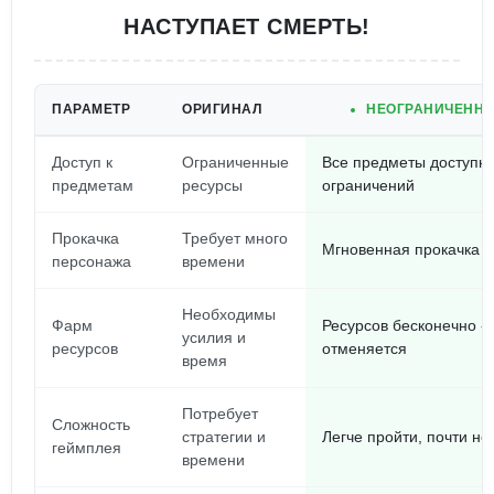
НАСТУПАЕТ СМЕРТЬ!
ПАРАМЕТР
ОРИГИНАЛ
НЕОГРАНИЧЕНН
Доступ к
Ограниченные
Все предметы доступн
предметам
ресурсы
ограничений
Прокачка
Требует много
Мгновенная прокачка
персонажа
времени
Необходимы
Фарм
Ресурсов бесконечно -
усилия и
ресурсов
отменяется
время
Потребует
Сложность
стратегии и
Легче пройти, почти н
геймплея
времени