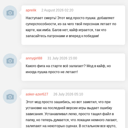
aprelik
2 August 2026 02:20
Наступает смерть! Этот мод просто пушка: добавляет
суперспособности, из-за чего твой персонаж летает по
карте, как имба. Багов нет, кайф играется, так что
запасайтесь патронами и вперед к победам!
annygirl88
31 July 2026 15:00
Какого фига на старте всё залагает? Мод в кайф, но
иногда пушка просто не летает!
asker-azer627
26 July 2026 05:10
Этот мод просто зашибись, но вот заметил, что при
установке на последней версии игры выдает ошибку
зависания. Устанавливал легко, просто тащил файл в
папку, но теперь думается, что локации немного лагают,
залипают на некоторых сценах. В остальном все круто,