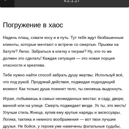
v.2.1.17
Погружение в хаос
Надень плащ, схвати косу и в путь. Тут тебя ждут безбашенные
клиенты, которые мечтают о встрече со смертью. Прыжки на
батуте? Легко. Забраться в клетку к тиграм? Ну, кто-то же
должен это сделать! Каждая ситуация — это новая порция
опасности и креатива.
Тебе нужно найти способ забрать душу жертвы. Используй всё,
что под рукой. Продумай действия, поджидая подходящий
момент. Как только душа покинет тело, ты сможешь выдохнуть.
Играя, побываешь в самых неожиданных местах: в саду, дворе,
ванной или на улице. Смерть поджидает везде. Ух ты, это жесть!
Улучши стиль Жнеца, купив ему крутые наряды и аксессуары.
Логика, тактика и немного воображения — вот твои лучшие
друзья. Не бойся, у героев уже намечены фатальные судьбы,