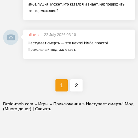
имба пушка! Может, кто катался и знает, как пофиксить
это торможение?
allavis
22 July 2026 03:10
Наступает смерть — это нечто! Имба просто!
Прикольный мод, залетает.
1
2
Droid-mob.com
»
Игры
»
Приключения
» Наступает смерть! Мод
(Много денег) | Скачать