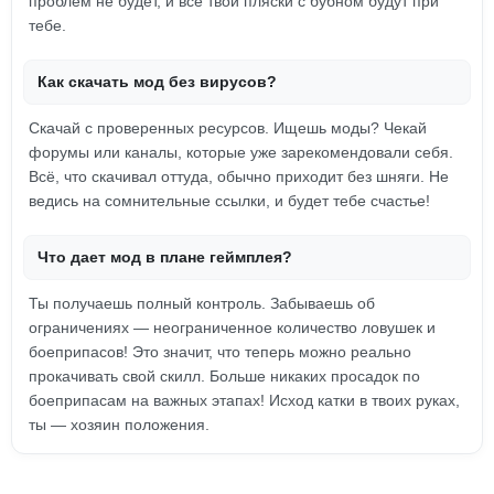
проблем не будет, и все твои пляски с бубном будут при
тебе.
Как скачать мод без вирусов?
Скачай с проверенных ресурсов. Ищешь моды? Чекай
форумы или каналы, которые уже зарекомендовали себя.
Всё, что скачивал оттуда, обычно приходит без шняги. Не
ведись на сомнительные ссылки, и будет тебе счастье!
Что дает мод в плане геймплея?
Ты получаешь полный контроль. Забываешь об
ограничениях — неограниченное количество ловушек и
боеприпасов! Это значит, что теперь можно реально
прокачивать свой скилл. Больше никаких просадок по
боеприпасам на важных этапах! Исход катки в твоих руках,
ты — хозяин положения.