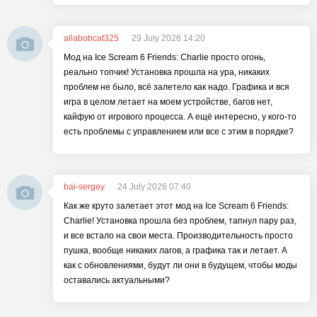
allabobcat325
29 July 2026 14:20
Мод на Ice Scream 6 Friends: Charlie просто огонь,
реально топчик! Установка прошла на ура, никаких
проблем не было, всё залетело как надо. Графика и вся
игра в целом летает на моем устройстве, багов нет,
кайфую от игрового процесса. А ещё интересно, у кого-то
есть проблемы с управлением или все с этим в порядке?
bai-sergey
24 July 2026 07:40
Как же круто залетает этот мод на Ice Scream 6 Friends:
Charlie! Установка прошла без проблем, тапнул пару раз,
и все встало на свои места. Производительность просто
пушка, вообще никаких лагов, а графика так и летает. А
как с обновлениями, будут ли они в будущем, чтобы моды
оставались актуальными?