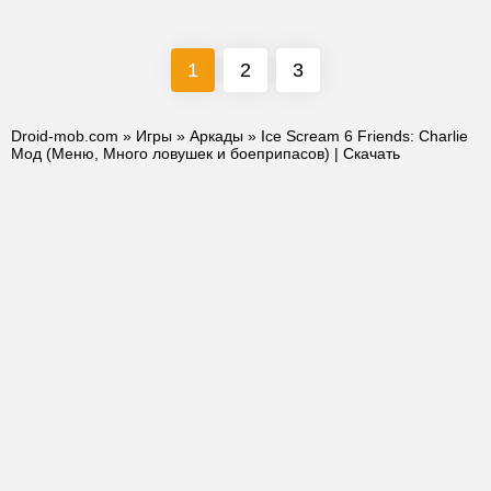
1
2
3
Droid-mob.com
»
Игры
»
Аркады
» Ice Scream 6 Friends: Charlie
Мод (Меню, Много ловушек и боеприпасов) | Скачать