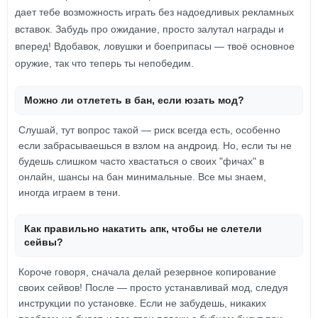
дает тебе возможность играть без надоедливых рекламных
вставок. Забудь про ожидание, просто залутал награды и
вперед! Вдобавок, ловушки и боеприпасы — твоё основное
оружие, так что теперь ты непобедим.
Можно ли отлететь в бан, если юзать мод?
Слушай, тут вопрос такой — риск всегда есть, особенно
если забрасываешься в взлом на андроид. Но, если ты не
будешь слишком часто хвастаться о своих "фичах" в
онлайн, шансы на бан минимальные. Все мы знаем,
иногда играем в тени.
Как правильно накатить апк, чтобы не слетели
сейвы?
Короче говоря, сначала делай резервное копирование
своих сейвов! После — просто устанавливай мод, следуя
инструкции по установке. Если не забудешь, никаких