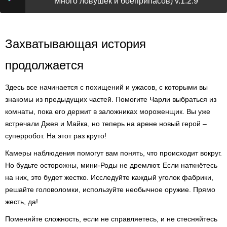
Много ловушек и боеприпасов) v.1.2.9
Захватывающая история
продолжается
Здесь все начинается с похищений и ужасов, с которыми вы
знакомы из предыдущих частей. Помогите Чарли выбраться из
комнаты, пока его держит в заложниках мороженщик. Вы уже
встречали Джея и Майка, но теперь на арене новый герой –
суперробот. На этот раз круто!
Камеры наблюдения помогут вам понять, что происходит вокруг.
Но будьте осторожны, мини-Роды не дремлют. Если наткнётесь
на них, это будет жестко. Исследуйте каждый уголок фабрики,
решайте головоломки, используйте необычное оружие. Прямо
жесть, да!
Поменяйте сложность, если не справляетесь, и не стесняйтесь