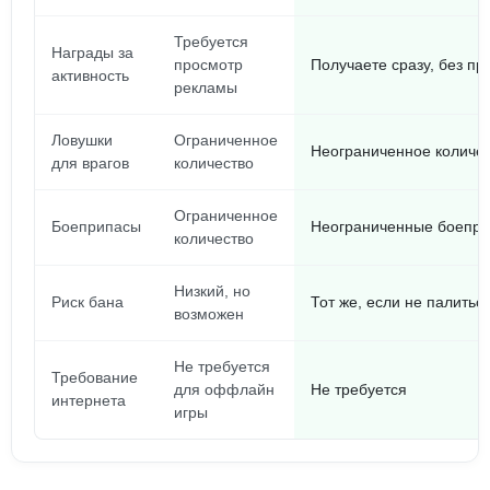
Требуется
Награды за
просмотр
Получаете сразу, без п
активность
рекламы
Ловушки
Ограниченное
Неограниченное количе
для врагов
количество
Ограниченное
Боеприпасы
Неограниченные боепр
количество
Низкий, но
Риск бана
Тот же, если не палитьс
возможен
Не требуется
Требование
для оффлайн
Не требуется
интернета
игры