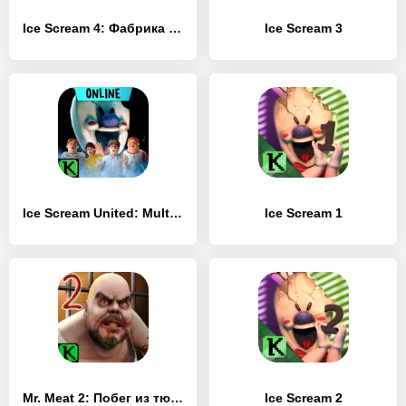
Ice Scream 4: Фабрика Рода
Ice Scream 3
Ice Scream United: Multiplayer
Ice Scream 1
Mr. Meat 2: Побег из тюрьмы
Ice Scream 2