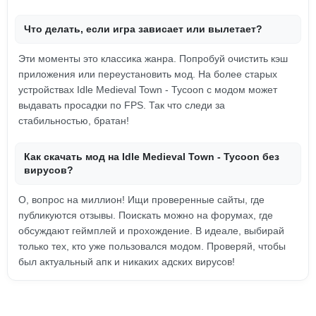
Что делать, если игра зависает или вылетает?
Эти моменты это классика жанра. Попробуй очистить кэш
приложения или переустановить мод. На более старых
устройствах Idle Medieval Town - Tycoon с модом может
выдавать просадки по FPS. Так что следи за
стабильностью, братан!
Как скачать мод на Idle Medieval Town - Tycoon без
вирусов?
О, вопрос на миллион! Ищи проверенные сайты, где
публикуются отзывы. Поискать можно на форумах, гдe
обсуждают геймплей и прохождение. В идеале, выбирай
только тех, кто уже пользовался модом. Проверяй, чтобы
был актуальный апк и никаких адских вирусов!