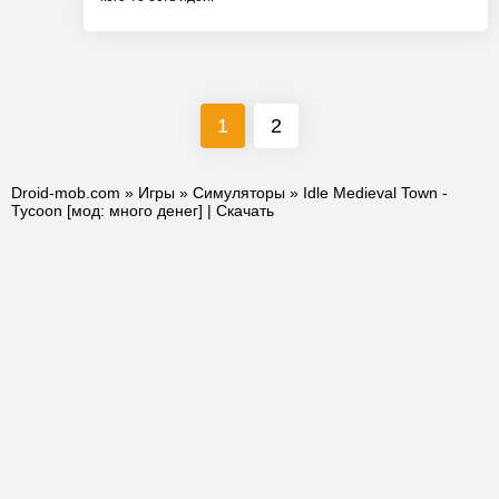
1
2
Droid-mob.com
»
Игры
»
Симуляторы
» Idle Medieval Town -
Tycoon [мод: много денег] | Скачать