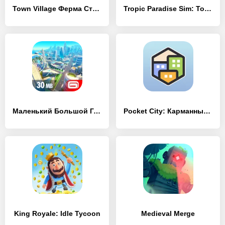
Town Village Ферма Строить
Tropic Paradise Sim: Town Build
Маленький Большой Город 2
Pocket City: Карманный город
King Royale: Idle Tycoon
Medieval Merge