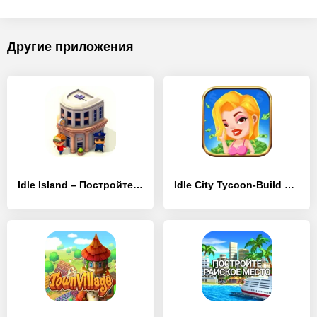
Другие приложения
Idle Island – Постройте город на своем острове!
Idle City Tycoon-Build Game