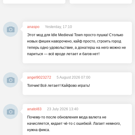
anaspo
Yesterday, 17:10
Этот мод для Idle Medieval Town просто пушка! Столько
новых фишек наворочено, кайф просто, строить город
теперь одно удовольствие, а донатерш на него можно не
париться — всё вроде летает и багов нет!
angel9023272
5 August 2026 07:00
Топчик! Всё летает! Кайфово играть!
anatol83
23 July 2026 13:40
Почему-то после обновления мода валюта не
начисляется, кидает чё-то с ошибкой. Лагает немного,
нужна фикса.