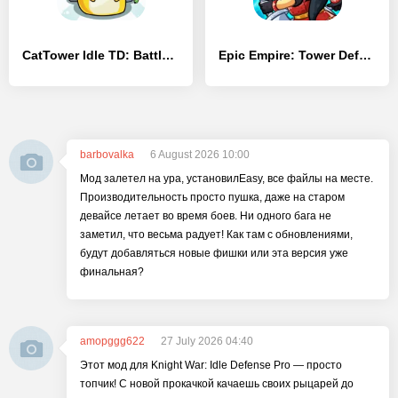
CatTower Idle TD: Battle Arena
Epic Empire: Tower Defense
barbovalka
6 August 2026 10:00
Мод залетел на ура, установилEasy, все файлы на месте.
Производительность просто пушка, даже на старом
девайсе летает во время боев. Ни одного бага не
заметил, что весьма радует! Как там с обновлениями,
будут добавляться новые фишки или эта версия уже
финальная?
amopggg622
27 July 2026 04:40
Этот мод для Knight War: Idle Defense Pro — просто
топчик! С новой прокачкой качаешь своих рыцарей до