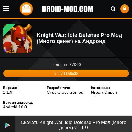
Knight War: Idle Defense Pro Мод
(Много денег) на Андроид
Голосов: 37000
В закладки
Версия:
Разработчик:
Категория:
1.1.9
Criss Cross Games
Игры
/
Экшен
Версия андроид:
Android 10.0
Скачать Knight War: Idle Defense Pro Мод (Много
денег) v.1.1.9