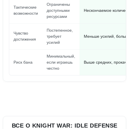
Ограничены
Тактические
доступными
Нескончаемое количест
возможности
ресурсами
Постепенное,
Чувство
требует
Меньше усилий, больш
достижения
усилий
Минимальный,
Риск бана
если играешь
Выше средних, прокачи
честно
ВСЕ О KNIGHT WAR: IDLE DEFENSE