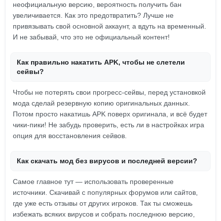
неофициальную версию, вероятность получить бан
увеличивается. Как это предотвратить? Лучше не
привязывать свой основной аккаунт, а вдуть на временный.
И не забывай, что это не официальный контент!
Как правильно накатить APK, чтобы не слетели
сейвы?
Чтобы не потерять свои прогресс-сейвы, перед установкой
мода сделай резервную копию оригинальных данных.
Потом просто накатишь APK поверх оригинала, и всё будет
чики-пики! Не забудь проверить, есть ли в настройках игра
опция для восстановления сейвов.
Как скачать мод без вирусов и последней версии?
Самое главное тут — использовать проверенные
источники. Скачивай с популярных форумов или сайтов,
где уже есть отзывы от других игроков. Так ты сможешь
избежать всяких вирусов и собрать последнюю версию,