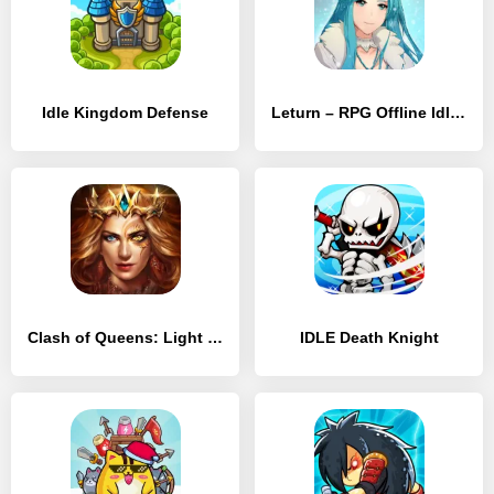
Idle Kingdom Defense
Leturn – RPG Offline Idle Defense
Clash of Queens: Light or Darkness
IDLE Death Knight