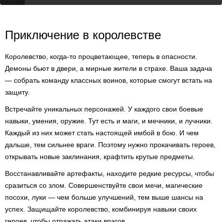
Приключение в королевстве
Королевство, когда-то процветающее, теперь в опасности.
Демоны бьют в двери, а мирные жители в страхе. Ваша задача
— собрать команду классных воинов, которые смогут встать на
защиту.
Встречайте уникальных персонажей. У каждого свои боевые
навыки, умения, оружие. Тут есть и маги, и мечники, и лучники.
Каждый из них может стать настоящей имбой в бою. И чем
дальше, тем сильнее враги. Поэтому нужно прокачивать героев,
открывать новые заклинания, крафтить крутые предметы.
Восстанавливайте артефакты, находите редкие ресурсы, чтобы
сразиться со злом. Совершенствуйте свои мечи, магические
посохи, луки — чем больше улучшений, тем выше шансы на
успех. Защищайте королевство, комбинируя навыки своих
героев, чтобы отражать атаки врагов.