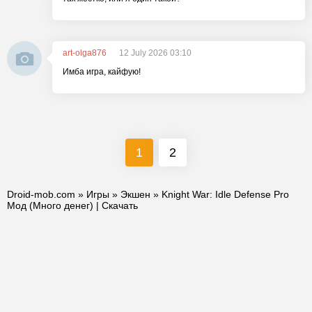
art-olga876
12 July 2026 03:10
Имба игра, кайфую!
1
2
Droid-mob.com
»
Игры
»
Экшен
» Knight War: Idle Defense Pro
Мод (Много денег) | Скачать