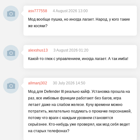
asv777558
4 August 2026 13:00
Мод вообще пушка, но иногда лагает. Народ, у кого такие
же косяки?
alexshus13
3 August 2026 01:20
Какой-то глюк с управлением, иногда лагает. А так имба!
allmanj302
30 July 2026 14:50
Мод для Defender III реально кайф. Установка прошла на
раз, все имбовые функции работают без багов, игра
летает даже на слабом железе. Кучу времени можно
потратить, желательно подумать о прокачке персонажей,
потому что враги с каждым уровнем становятся
серьёзнее. Кто-нибудь уже проверял, как мод себя ведет
на старых телефонах?