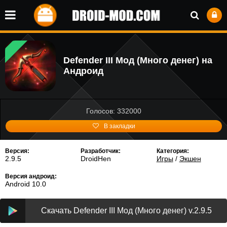
Defender III Мод (Много денег) на
Андроид
Голосов: 332000
В закладки
Версия:
Разработчик:
Категория:
2.9.5
DroidHen
Игры
/
Экшен
Версия андроид:
Android 10.0
Скачать Defender III Мод (Много денег) v.2.9.5