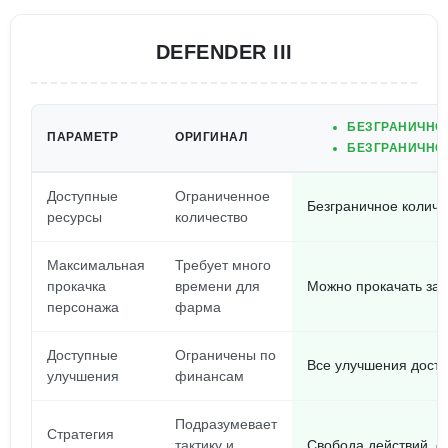
DEFENDER III
БЕЗГРАНИЧНОЕ
ПАРАМЕТР
ОРИГИНАЛ
БЕЗГРАНИЧНО
Доступные
Ограниченное
Безграничное количе
ресурсы
количество
Максимальная
Требует много
прокачка
времени для
Можно прокачать за 
персонажа
фарма
Доступные
Ограничены по
Все улучшения досту
улучшения
финансам
Подразумевает
Стратегия
тактику и
Свобода действий, ф