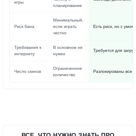
игры
планирование
Минимальный,
Риск бана
если играть
Есть риск, но с умо
честно
Требования к
В основном не
Требуется для загру
интернету
нужен
Ограниченное
Число скинов
Разлокированы все 
количество
ВСЕ, ЧТО НУЖНО ЗНАТЬ ПРО