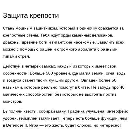
Защита крепости
Стань мощным защитником, который в одиночку сражается за
крепостные стены. Тебя ждут орды каменных великанов,
драконы, древние боги и гигантские насекомые. Завалить всех
можно с помощью башен и огромного арбалета с разными
типами стрел.
Действуй в четырёх замках, каждый из которых имеет свои
особенности. Больше 500 уровней, где магия земли, огня, воды
и воздуха станет твоим лучшим другом. Овладей более 50
навыками, которые реально помогут в битве. Не забудь про 40
магических способностей, без которых не выстоять против
монстров.
Выполняй квесты, собирай ману. Графика улучшена, интерфейс
удобен, геймплей затягивает. Теперь есть больше функций, чем
в Defender II. Игра — это жесть, будет сложно, но интересно!