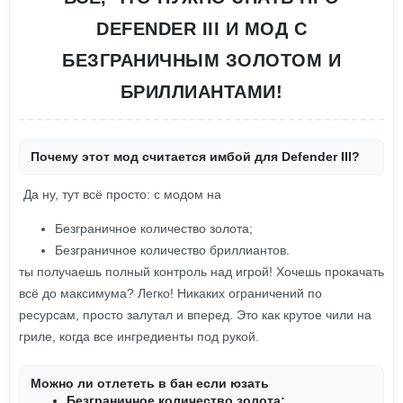
DEFENDER III И МОД С
БЕЗГРАНИЧНЫМ ЗОЛОТОМ И
БРИЛЛИАНТАМИ!
Почему этот мод считается имбой для Defender III?
Да ну, тут всё просто: с модом на
Безграничное количество золота;
Безграничное количество бриллиантов.
ты получаешь полный контроль над игрой! Хочешь прокачать
всё до максимума? Легко! Никаких ограничений по
ресурсам, просто залутал и вперед. Это как крутое чили на
гриле, когда все ингредиенты под рукой.
Можно ли отлететь в бан если юзать
Безграничное количество золота;