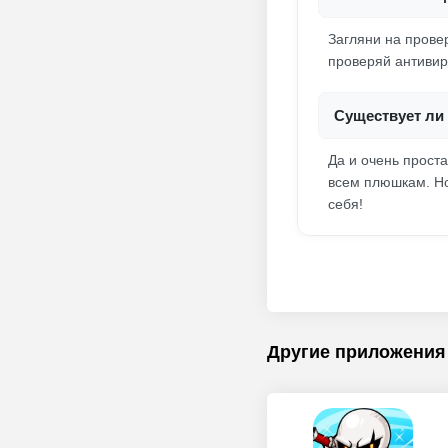
Загляни на прове
проверяй антивир
Существует ли 
Да и очень проста
всем плюшкам. Но
себя!
Другие приложения