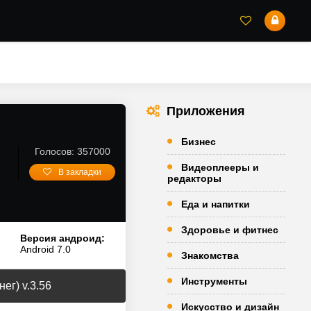
Приложения
Бизнес
Голосов: 357000
Видеоплееры и
В закладки
редакторы
Еда и напитки
Здоровье и фитнес
Версия андроид:
Android 7.0
Знакомства
Инструменты
ег) v.3.56
Искусство и дизайн