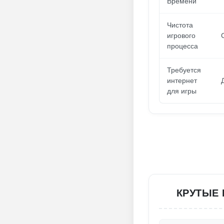
Времени
Чистота
игрового
процесса
Требуется
интернет
для игры
КРУТЫЕ 