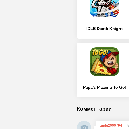
IDLE Death Knight
Papa's Pizzeria To Go!
Комментарии
andu2000794
5