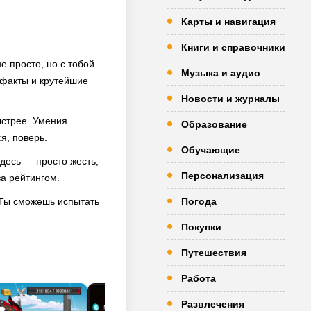
Карты и навигация
Книги и справочники
е просто, но с тобой
Музыка и аудио
тефакты и крутейшие
Новости и журналы
ыстрее. Умения
Образование
я, поверь.
Обучающие
десь — просто жесть,
Персонализация
за рейтингом.
 Ты сможешь испытать
Погода
Покупки
Путешествия
Работа
Развлечения