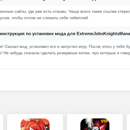
ренные сайты, где уже есть отзывы. Чаще всего такие ссылки стер
усом, чтобы потом не сломать себе геймплей.
инструкция по установке мода для ExtremeJobsKnightsMana
я! Скачал мод, установил его и запустил игру. После этого у тебя б
! Не забудь сначала сделать резервные копии, про которые я гово