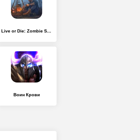
Live or Die: Zombie Survival
Воин Крови