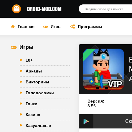
Главная
Игры
Программы
Игры
18+
Аркады
Викторины
Головоломки
Версия:
Гонки
3.56
Казино
Ск
Казуальные