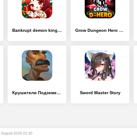
Bankrupt demon king:Action RPG
Grow Dungeon Hero VIP
Крушители Подземелий
Sword Master Story
 August 2026 02:30