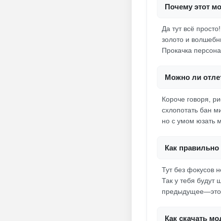
Почему этот мо
Да тут всё просто
золото и волшебн
Прокачка персонаж
Можно ли отле
Короче говоря, ри
схлопотать бан ми
но с умом юзать 
Как правильно 
Тут без фокусов 
Так у тебя будут 
предыдущее—это 
Как скачать мо