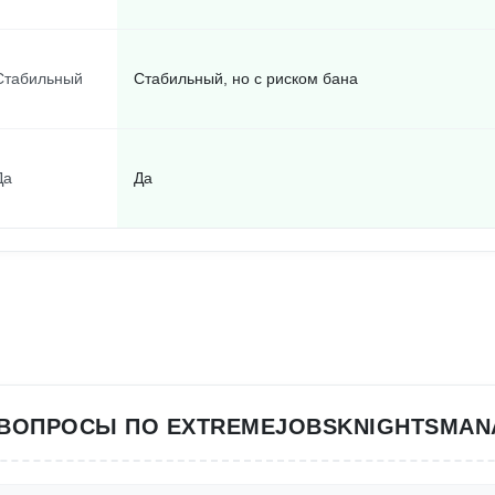
Стабильный
Стабильный, но с риском бана
Да
Да
ВОПРОСЫ ПО EXTREMEJOBSKNIGHTSMAN