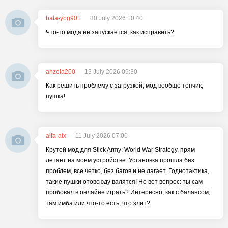
bala-ybg901
30 July 2026 10:40
Что-то мода не запускается, как исправить?
anzela200
13 July 2026 09:30
Как решить проблему с загрузкой; мод вообще топчик,
пушка!
alfa-atx
11 July 2026 07:00
Крутой мод для Stick Army: World War Strategy, прям
летает на моем устройстве. Установка прошла без
проблем, все четко, без багов и не лагает. Годнотактика,
такие пушки отовсюду валятся! Но вот вопрос: ты сам
пробовал в онлайне играть? Интересно, как с балансом,
там имба или что-то есть, что злит?