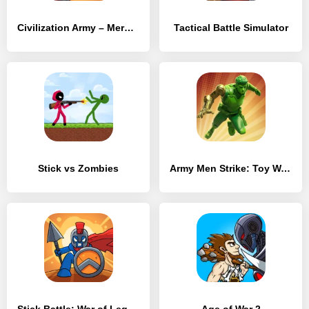
Civilization Army – Merge Idle
Tactical Battle Simulator
Stick vs Zombies
Army Men Strike: Toy Wars