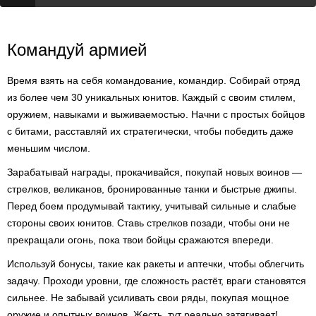
Командуй армией
Время взять на себя командование, командир. Собирай отряд
из более чем 30 уникальных юнитов. Каждый с своим стилем,
оружием, навыками и выживаемостью. Начни с простых бойцов
с битами, расставляй их стратегически, чтобы победить даже
меньшим числом.
Зарабатывай награды, прокачивайся, покупай новых воинов —
стрелков, великанов, бронированные танки и быстрые джипы.
Перед боем продумывай тактику, учитывай сильные и слабые
стороны своих юнитов. Ставь стрелков позади, чтобы они не
прекращали огонь, пока твои бойцы сражаются впереди.
Используй бонусы, такие как ракеты и аптечки, чтобы облегчить
задачу. Проходи уровни, где сложность растёт, враги становятся
сильнее. Не забывай усиливать свои ряды, покупая мощное
оружие и опытных воинов. Жесть, тут реально затягивает!