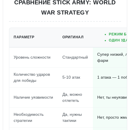
СРАВНЕНИЕ STICK ARMY: WORLD
WAR STRATEGY
РЕЖИМ БО
ПАРАМЕТР
ОРИГИНАЛ
ОДИН УДА
Супер низкий, ле
Уровень сложности
Стандартный
фарм
Количество ударов
5-10 атак
1 атака — 1 поб
для победы
Да, можно
Наличие уязвимости
Нет, ты неуязвим
отлететь
Необходимость
Да, нужны
Нет, просто жми 
стратегии
тактики