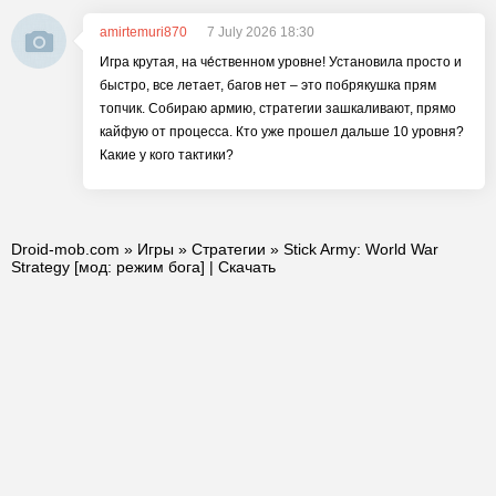
amirtemuri870
7 July 2026 18:30
Игра крутая, на че́ственном уровне! Установила просто и
быстро, все летает, багов нет – это побрякушка прям
топчик. Собираю армию, стратегии зашкаливают, прямо
кайфую от процесса. Кто уже прошел дальше 10 уровня?
Какие у кого тактики?
Droid-mob.com
»
Игры
»
Стратегии
» Stick Army: World War
Strategy [мод: режим бога] | Скачать