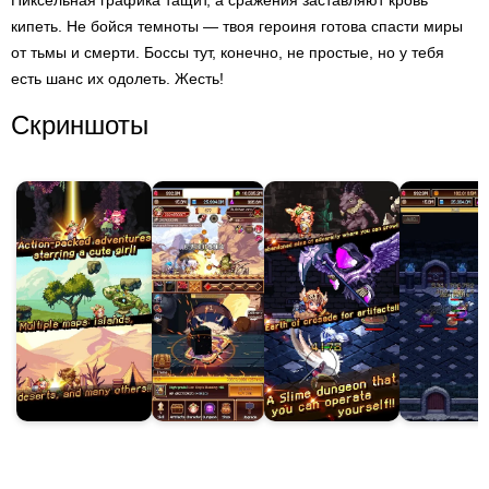
Пиксельная графика тащит, а сражения заставляют кровь
кипеть. Не бойся темноты — твоя героиня готова спасти миры
от тьмы и смерти. Боссы тут, конечно, не простые, но у тебя
есть шанс их одолеть. Жесть!
Скриншоты