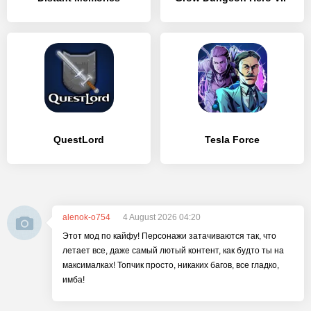
QuestLord
Tesla Force
alenok-o754
4 August 2026 04:20
Этот мод по кайфу! Персонажи затачиваются так, что
летает все, даже самый лютый контент, как будто ты на
максималках! Топчик просто, никаких багов, все гладко,
имба!