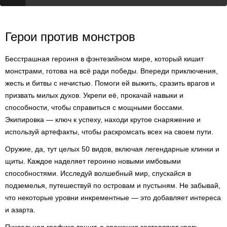
Герои против монстров
Бесстрашная героиня в фэнтезийном мире, который кишит
монстрами, готова на всё ради победы. Впереди приключения,
жесть и битвы с нечистью. Помоги ей выжить, сразить врагов и
призвать милых духов. Укрепи её, прокачай навыки и
способности, чтобы справиться с мощными боссами.
Экипировка — ключ к успеху, находи крутое снаряжение и
используй артефакты, чтобы раскромсать всех на своем пути.
Оружие, да, тут целых 50 видов, включая легендарные клинки и
щиты. Каждое наделяет героиню новыми имбовыми
способностями. Исследуй волшебный мир, спускайся в
подземелья, путешествуй по островам и пустыням. Не забывай,
что некоторые уровни инкрементные — это добавляет интереса
и азарта.