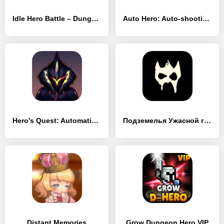
Idle Hero Battle – Dungeon Master
Auto Hero: Auto-shooting game
Hero's Quest: Automatic RPG
Подземелья Ужасной горы
Distant Memories
Grow Dungeon Hero VIP