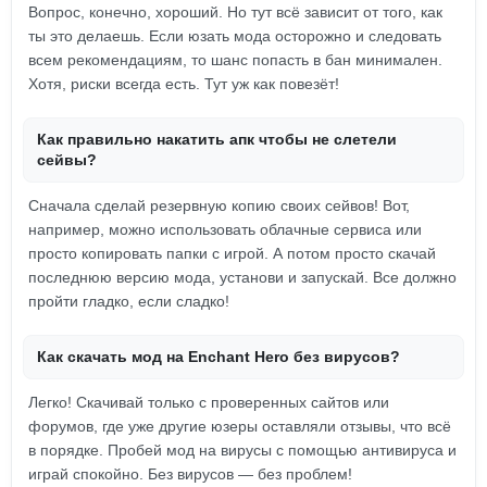
Вопрос, конечно, хороший. Но тут всё зависит от того, как
ты это делаешь. Если юзать мода осторожно и следовать
всем рекомендациям, то шанс попасть в бан минимален.
Хотя, риски всегда есть. Тут уж как повезёт!
Как правильно накатить апк чтобы не слетели
сейвы?
Сначала сделай резервную копию своих сейвов! Вот,
например, можно использовать облачные сервиса или
просто копировать папки с игрой. А потом просто скачай
последнюю версию мода, установи и запускай. Все должно
пройти гладко, если сладко!
Как скачать мод на Enchant Hero без вирусов?
Легко! Скачивай только с проверенных сайтов или
форумов, где уже другие юзеры оставляли отзывы, что всё
в порядке. Пробей мод на вирусы с помощью антивируса и
играй спокойно. Без вирусов — без проблем!