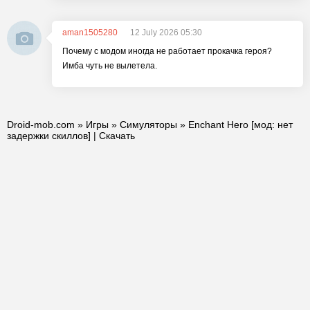
aman1505280
12 July 2026 05:30
Почему с модом иногда не работает прокачка героя?
Имба чуть не вылетела.
Droid-mob.com
»
Игры
»
Симуляторы
» Enchant Hero [мод: нет
задержки скиллов] | Скачать