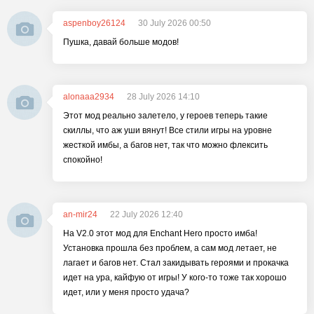
aspenboy26124
30 July 2026 00:50
Пушка, давай больше модов!
alonaaa2934
28 July 2026 14:10
Этот мод реально залетело, у героев теперь такие
скиллы, что аж уши вянут! Все стили игры на уровне
жесткой имбы, а багов нет, так что можно флексить
спокойно!
an-mir24
22 July 2026 12:40
На V2.0 этот мод для Enchant Hero просто имба!
Установка прошла без проблем, а сам мод летает, не
лагает и багов нет. Стал закидывать героями и прокачка
идет на ура, кайфую от игры! У кого-то тоже так хорошо
идет, или у меня просто удача?