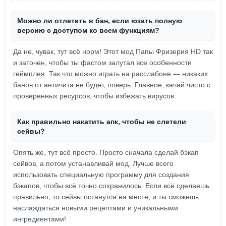
Можно ли отлететь в бан, если юзать полную
версию с доступом ко всем функциям?
Да не, чувак, тут всё норм! Этот мод Папы Фризерия HD так
и заточен, чтобы ты фастом залутал все особенности
геймплея. Так что можно играть на расслабоне — никаких
банов от античита не будет, поверь. Главное, качай чисто с
проверенных ресурсов, чтобы избежать вирусов.
Как правильно накатить апк, чтобы не слетели
сейвы?
Опять же, тут всё просто. Просто сначала сделай бэкап
сейвов, а потом устанавливай мод. Лучше всего
использовать специальную программу для создания
бэкапов, чтобы всё точно сохранилось. Если всё сделаешь
правильно, то сейвы останутся на месте, и ты сможешь
наслаждаться новыми рецептами и уникальными
ингредиентами!