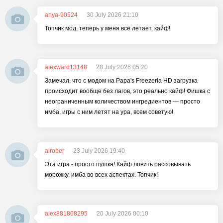
anya-90524
30 July 2026 21:10
Топчик мод, теперь у меня всё летает, кайф!
alexward13148
28 July 2026 05:20
Замечал, что с модом на Papa's Freezeria HD загрузка
происходит вообще без лагов, это реально кайф! Фишка с
неограниченным количеством ингредиентов — просто
имба, игры с ним летят на ура, всем советую!
alrober
23 July 2026 19:40
Эта игра - просто пушка! Кайф ловить рассовывать
морожку, имба во всех аспектах. Топчик!
alex881808295
20 July 2026 00:10