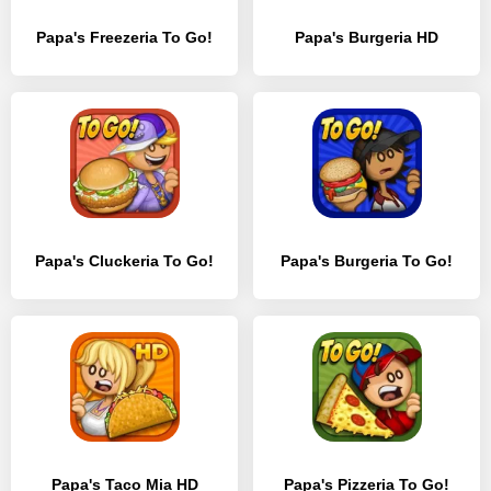
Papa's Freezeria To Go!
Papa's Burgeria HD
Papa's Cluckeria To Go!
Papa's Burgeria To Go!
Papa's Taco Mia HD
Papa's Pizzeria To Go!