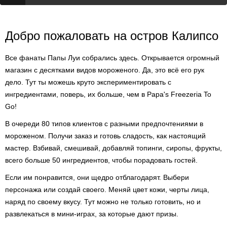
Добро пожаловать на остров Калипсо
Все фанаты Папы Луи собрались здесь. Открывается огромный
магазин с десятками видов мороженого. Да, это всё его рук
дело. Тут ты можешь круто экспериментировать с
ингредиентами, поверь, их больше, чем в Papa's Freezeria To
Go!
В очереди 80 типов клиентов с разными предпочтениями в
мороженом. Получи заказ и готовь сладость, как настоящий
мастер. Взбивай, смешивай, добавляй топинги, сиропы, фрукты,
всего больше 50 ингредиентов, чтобы порадовать гостей.
Если им понравится, они щедро отблагодарят. Выбери
персонажа или создай своего. Меняй цвет кожи, черты лица,
наряд по своему вкусу. Тут можно не только готовить, но и
развлекаться в мини-играх, за которые дают призы.