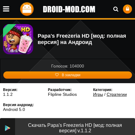
Papa's Freezeria HD [мод: полная
версия] на Андроид
Голосов: 104000
В закладки
Версия:
Разработчик:
Категория:
1.1.2
Flipline Studios
Игры
/
Стратегии
Версия андроид:
Android 5.0
Скачать Papa's Freezeria HD [мод: полная
версия] v.1.1.2