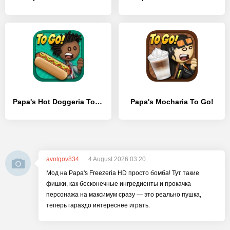
Papa's Hot Doggeria To Go!
Papa's Mocharia To Go!
avolgov834
4 August 2026 03:20
Мод на Papa's Freezeria HD просто бомба! Тут такие
фишки, как бесконечные ингредиенты и прокачка
персонажа на максимум сразу — это реально пушка,
теперь гараздо интереснее играть.