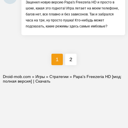
Заценил новую версию Papa's Freezeria HD и просто в
шоке, какая это годнота! Игра летает на моем телефоне,
багов нет, все плавно и без зависонов. Так и забрался
часа на три, ну просто пушка! Кто-нибудь может
подсказать, какие режимы здесь самые имбовые?
1
2
Droid-mob.com
»
Игры
»
Стратегии
» Papa's Freezeria HD [мод:
полная версия] | Скачать