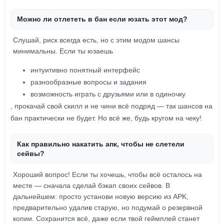
Можно ли отлететь в бан если юзать этот мод?
Слушай, риск всегда есть, но с этим модом шансы
минимальны. Если ты юзаешь
интуитивно понятный интерфейс
разнообразные вопросы и задания
возможность играть с друзьями или в одиночку
, прокачай свой скилл и не чини всё подряд — так шансов на
бан практически не будет. Но всё же, будь кругом на чеку!
Как правильно накатить апк, чтобы не слетели
сейвы?
Хороший вопрос! Если ты хочешь, чтобы всё осталось на
месте — сначала сделай бэкап своих сейвов. В
дальнейшем: просто установи новую версию из APK,
предварительно удалив старую, но подумай о резервной
копии. Сохранится всё, даже если твой геймплей станет