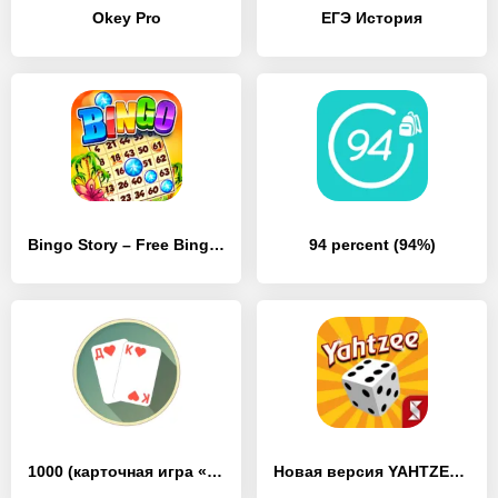
Okey Pro
ЕГЭ История
Bingo Story – Free Bingo Games
94 percent (94%)
1000 (карточная игра «Тысяча»)
Новая версия YAHTZEE with Buddies