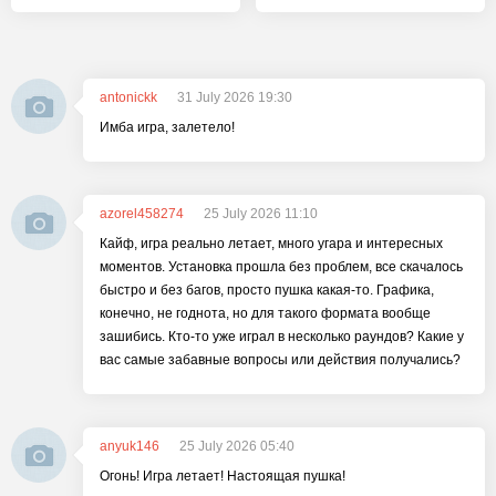
antonickk
31 July 2026 19:30
Имба игра, залетело!
azorel458274
25 July 2026 11:10
Кайф, игра реально летает, много угара и интересных
моментов. Установка прошла без проблем, все скачалось
быстро и без багов, просто пушка какая-то. Графика,
конечно, не годнота, но для такого формата вообще
зашибись. Кто-то уже играл в несколько раундов? Какие у
вас самые забавные вопросы или действия получались?
anyuk146
25 July 2026 05:40
Огонь! Игра летает! Настоящая пушка!