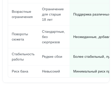
Ограничение
Возрастные
для старше
Поддержка различных в
ограничения
18 лет
Стандартные,
Повороты
без
Неожиданные, добавля
сюжета
сюрпризов
Стабильность
Редкие сбои
Более стабильный, лу
работы
Риск бана
Невысокий
Минимальный риск при