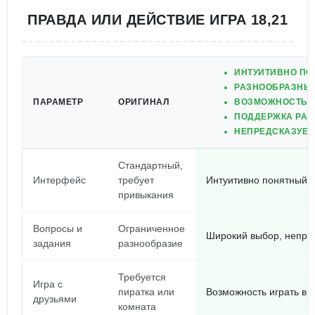
ПРАВДА ИЛИ ДЕЙСТВИЕ ИГРА 18,21
ИНТУИТИВНО ПО
РАЗНООБРАЗНЫЕ
ПАРАМЕТР
ОРИГИНАЛ
ВОЗМОЖНОСТЬ И
ПОДДЕРЖКА РАЗ
НЕПРЕДСКАЗУЕМ
Стандартный,
Интерфейс
требует
Интуитивно понятный, 
привыкания
Вопросы и
Ограниченное
Широкий выбор, непре
задания
разнообразие
Требуется
Игра с
пиратка или
Возможность играть в 
друзьями
комната