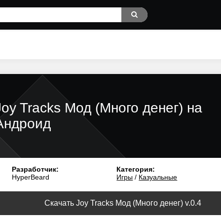
Joy Tracks Мод (Много денег) на
Андроид
Разработчик:
Категория:
HyperBeard
Игры
/
Казуальные
Скачать Joy Tracks Мод (Много денег) v.0.4