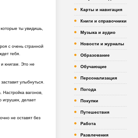
Карты и навигация
Книги и справочники
 которые ты увидишь,
Музыка и аудио
Новости и журналы
роя с очень странной
дет тебя.
Образование
и книгам. Это не
Обучающие
Персонализация
 заставит улыбнуться.
Погода
. Настройка вагонов,
о игрушек, делает
Покупки
Путешествия
очно не оставят без
Работа
Развлечения