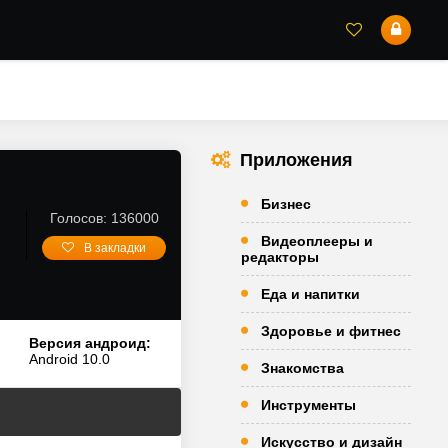
Приложения
Бизнес
Голосов: 136000
Видеоплееры и
В закладки
редакторы
Еда и напитки
Здоровье и фитнес
Версия андроид:
Android 10.0
Знакомства
Инструменты
Искусство и дизайн