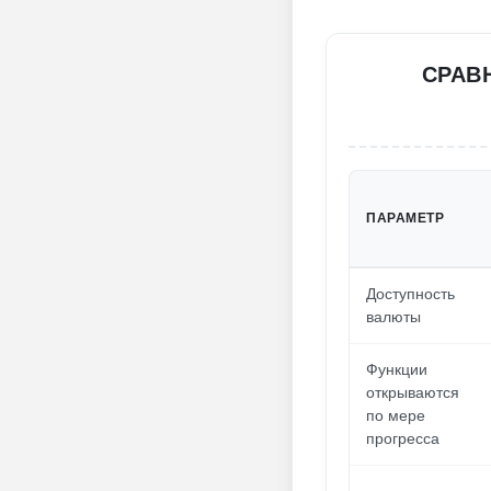
СРАВ
ПАРАМЕТР
Доступность
валюты
Функции
открываются
по мере
прогресса