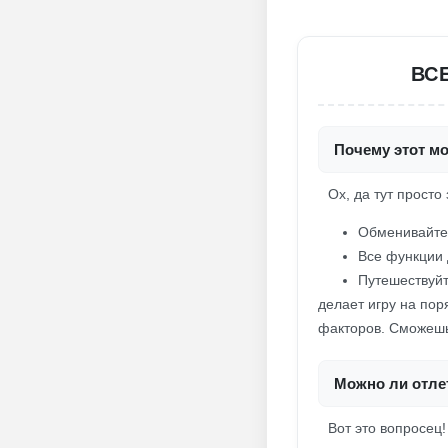
ВС
Почему этот мо
Ох, да тут просто
Обменивайте 
Все функции 
Путешествуйт
делает игру на пор
факторов. Сможешь 
Можно ли отлет
Вот это вопросец!