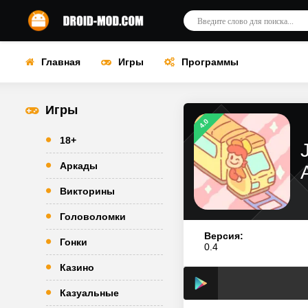
Главная
Игры
Программы
Игры
4.0
18+
Аркады
Викторины
Головоломки
Версия:
Гонки
0.4
Казино
Казуальные