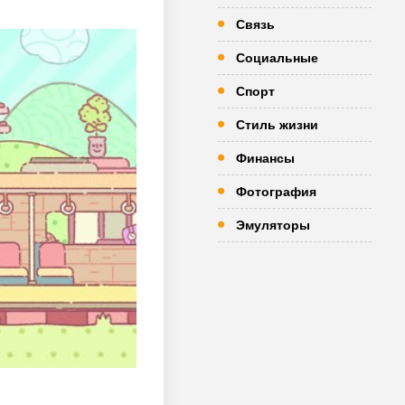
Связь
Социальные
Спорт
Стиль жизни
Финансы
Фотография
Эмуляторы