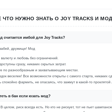
Е ЧТО НУЖНО ЗНАТЬ О JOY TRACKS И МОД
д считается имбой для Joy Tracks?
 забей, дружище! Мод
валюту и любовь без ограничений.
доступны сразу, никаких скрытых затрат.
е по разнообразным и захватывающим местах.
ядок веселее! Все возможности открыты с самого старта, никаких
спокойно фармить, не опасаясь, что зажмут в какой-то проклятой 
еть в бан если юзать мод?
 В целом, риск всегда есть. Но кто не рискует, тот не пьет шампанс