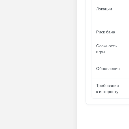
Локации
Риск бана
Сложность
игры
Обновления
Требования
к интернету