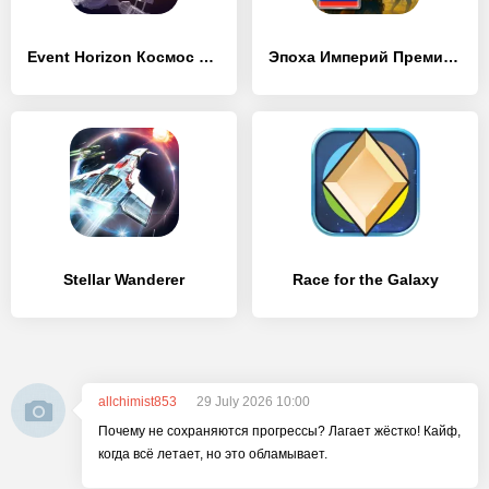
Event Horizon Космос и корабли
Эпоха Империй Премиум
Stellar Wanderer
Race for the Galaxy
allchimist853
29 July 2026 10:00
Почему не сохраняются прогрессы? Лагает жёстко! Кайф,
когда всё летает, но это обламывает.