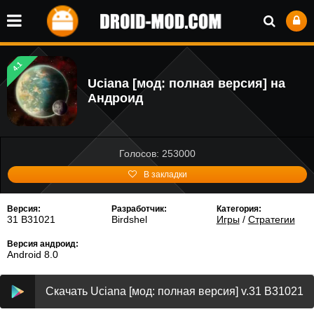
4.1
Uciana [мод: полная версия] на
Андроид
Голосов: 253000
В закладки
Версия:
Разработчик:
Категория:
31 B31021
Birdshel
Игры
/
Стратегии
Версия андроид:
Android 8.0
Скачать Uciana [мод: полная версия] v.31 B31021