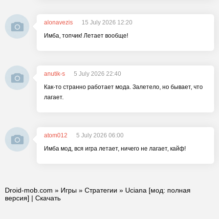
alonavezis
15 July 2026 12:20
Имба, топчик! Летает вообще!
anutik-s
5 July 2026 22:40
Как-то странно работает мода. Залетело, но бывает, что
лагает.
atom012
5 July 2026 06:00
Имба мод, вся игра летает, ничего не лагает, кайф!
Droid-mob.com
»
Игры
»
Стратегии
» Uciana [мод: полная
версия] | Скачать