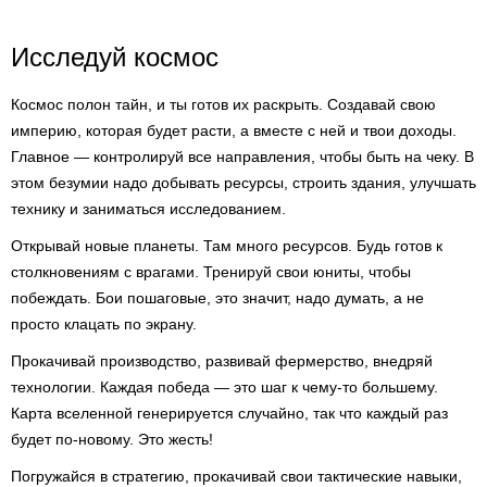
Исследуй космос
Космос полон тайн, и ты готов их раскрыть. Создавай свою
империю, которая будет расти, а вместе с ней и твои доходы.
Главное — контролируй все направления, чтобы быть на чеку. В
этом безумии надо добывать ресурсы, строить здания, улучшать
технику и заниматься исследованием.
Открывай новые планеты. Там много ресурсов. Будь готов к
столкновениям с врагами. Тренируй свои юниты, чтобы
побеждать. Бои пошаговые, это значит, надо думать, а не
просто клацать по экрану.
Прокачивай производство, развивай фермерство, внедряй
технологии. Каждая победа — это шаг к чему-то большему.
Карта вселенной генерируется случайно, так что каждый раз
будет по-новому. Это жесть!
Погружайся в стратегию, прокачивай свои тактические навыки,