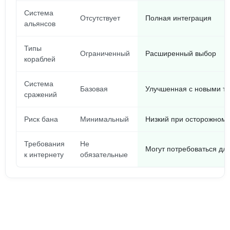
Система
Отсутствует
Полная интеграция
альянсов
Типы
Ограниченный
Расширенный выбор
кораблей
Система
Базовая
Улучшенная с новыми та
сражений
Риск бана
Минимальный
Низкий при осторожном 
Требования
Не
Могут потребоваться дл
к интернету
обязательные