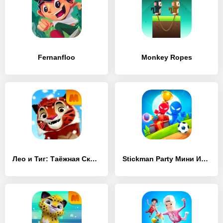
Fernanfloo
Monkey Ropes
Лео и Тиг: Таёжная Сказка
Stickman Party Мини Игры 2 3 4