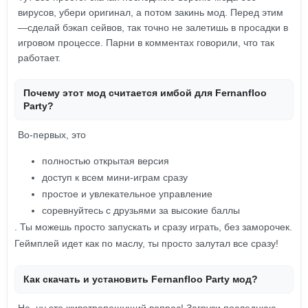
вирусов, убери оригинал, а потом закинь мод. Перед этим
—сделай бэкап сейвов, так точно не залетишь в просадки в
игровом процессе. Парни в комментах говорили, что так
работает.
Почему этот мод считается имбой для Fernanfloo
Party?
Во-первых, это
полностью открытая версия
доступ к всем мини-играм сразу
простое и увлекательное управление
соревнуйтесь с друзьями за высокие баллы
. Ты можешь просто запускать и сразу играть, без заморочек.
Геймплей идет как по маслу, ты просто залутал все сразу!
Как скачать и установить Fernanfloo Party мод?