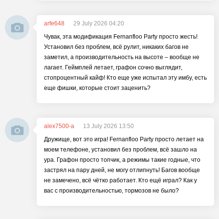
arfe648
29 July 2026 04:20
Чувак, эта модификация Fernanfloo Party просто жесть!
Установил без проблем, всё рулит, никаких багов не
заметил, а производительность на высоте – вообще не
лагает. Геймплей летает, графон сочно выглядит,
стопроцентный кайф! Кто еще уже испытал эту имбу, есть
еще фишки, которые стоит заценить?
alex7500-a
13 July 2026 13:50
Дружище, вот это игра! Fernanfloo Party просто летает на
моем телефоне, установил без проблем, всё зашло на
ура. Графон просто топчик, а режимы такие годные, что
застрял на пару дней, не могу отлипнуть! Багов вообще
не замечено, всё чётко работает. Кто ещё играл? Как у
вас с производительностью, тормозов не было?