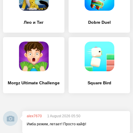
Лео и Тиг
Dobre Duel
Morgz Ultimate Challenge
Square Bird
alex7670
1 August 2026 05:50
Имба режим, летает! Просто кайф!