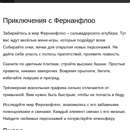
Приключения с Фернанфлоо
Забирайтесь в мир Фернанфлоо – сальвадорского ютубера. Тут
вас ждут весёлые мини-игры, которые подойдут всем.
Собирайте очки, яички для открытия новых персонажей. Не
дайте себе упасть с полосы препятствий, проявите ловкость.
Скачите по цветным плиткам, стройте высокие башни. Простые
правила, никаких заморочек. Вовремя прыгните, бегите,
избегайте ловушек и преград.
Трёхмерная воксельная графика сильно отличается от
привычной. Вам нужно быть быстрым, чтобы не попасть в беду.
Исследуйте мир Фернанфлоо, знакомьтесь с его забавными
помощниками и скинами. Каждый элемент связан с его жизнью.
Найдите любимых персонажей и почувствуйте атмосферу.