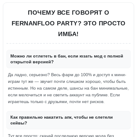
ПОЧЕМУ ВСЕ ГОВОРЯТ О
FERNANFLOO PARTY? ЭТО ПРОСТО
ИМБА!
Можно ли отлететь в бан, если юзать мод с полной
открытой версией?
Да ладно, серьезно? Весь фарм до 100% и доступ к мини-
играм тут же — звучит почти слишком хорошо, чтобы быть
истинным. Но на самом деле, шансы на бан минимальные,
если мелочиться и не светить аккаунт на публике. Если
играетешь только с друзьями, почти нет рисков.
Как правильно накатить апк, чтобы не слетели
сейвы?
Тут все просто: скачай последнюю версию мода без