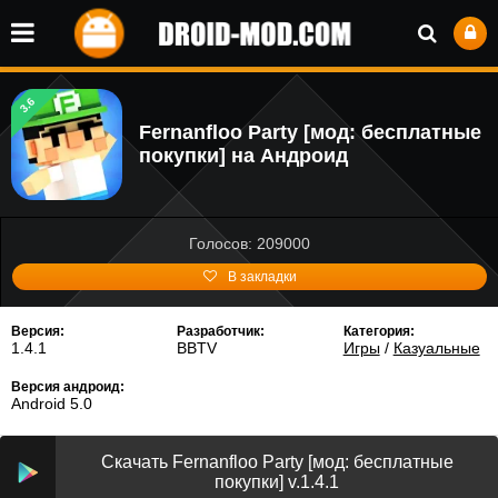
3.6
Fernanfloo Party [мод: бесплатные
покупки] на Андроид
Голосов: 209000
В закладки
Версия:
Разработчик:
Категория:
1.4.1
BBTV
Игры
/
Казуальные
Версия андроид:
Android 5.0
Скачать Fernanfloo Party [мод: бесплатные
покупки] v.1.4.1