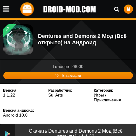
4.7
Dentures and Demons 2 Мод (Всё
открыто) на Андроид
Голосов: 28000
В закладки
Версия:
Разработчик:
Категория:
1.1.22
Sui Arts
Игры
/
Приключения
Версия андроид:
Android 10.0
Скачать Dentures and Demons 2 Мод (Всё