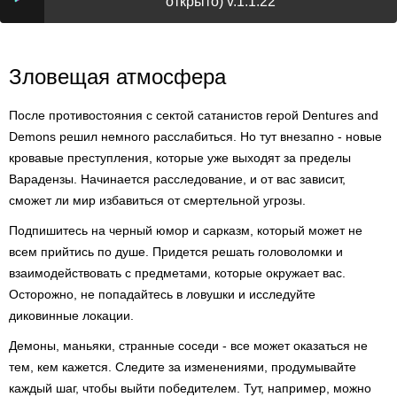
открыто) v.1.1.22
Зловещая атмосфера
После противостояния с сектой сатанистов герой Dentures and
Demons решил немного расслабиться. Но тут внезапно - новые
кровавые преступления, которые уже выходят за пределы
Варадензы. Начинается расследование, и от вас зависит,
сможет ли мир избавиться от смертельной угрозы.
Подпишитесь на черный юмор и сарказм, который может не
всем прийтись по душе. Придется решать головоломки и
взаимодействовать с предметами, которые окружает вас.
Осторожно, не попадайтесь в ловушки и исследуйте
диковинные локации.
Демоны, маньяки, странные соседи - все может оказаться не
тем, кем кажется. Следите за изменениями, продумывайте
каждый шаг, чтобы выйти победителем. Тут, например, можно