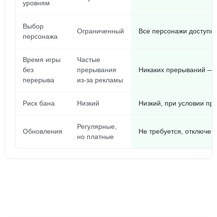
уровням
Выбор
Ограниченный
Все персонажи доступн
персонажа
Время игры
Частые
без
прерывания
Никаких прерываний — и
перерыва
из-за рекламы
Риск бана
Низкий
Низкий, при условии пр
Регулярные,
Обновления
Не требуется, отключен
но платные