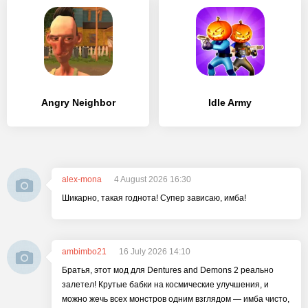
Angry Neighbor
Idle Army
alex-mona
4 August 2026 16:30
Шикарно, такая годнота! Супер зависаю, имба!
ambimbo21
16 July 2026 14:10
Братья, этот мод для Dentures and Demons 2 реально
залетел! Крутые бабки на космические улучшения, и
можно жечь всех монстров одним взглядом — имба чисто,