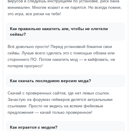
вирусов и следуешь инструкциям по установке, риск бана
минимален. Многие юзают и не парятся. Но всегда помни,
это игра, все риски на тебе!
Как правильно накатить апк, чтобы не слетели
сейвы?
Всё довольно просто! Перед установкой бэкапни свои
сейвы. Лучше всего сделать это с помощью облака или
стороннего ПО. Потом накатить мод — и кайфовать, не
потеряв прогресс!
Как скачать последнюю версию мода?
Скачай с проверенных сайтов, где нет левых ссылок.
Зачастую на форумах геймеров делятся актуальными
ссылками. Просто не ведись на всякие фейковые
предложения — качай только проверенное!
Как играется с модом?