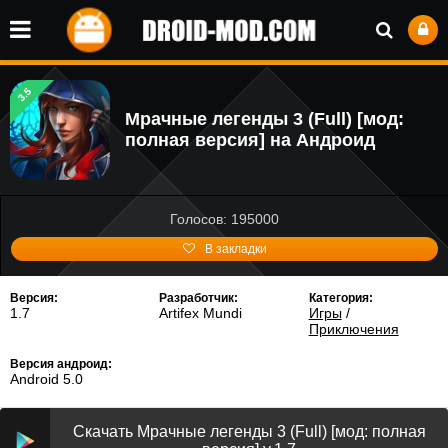
3.5
Мрачные легенды 3 (Full) [мод:
полная версия] на Андроид
Голосов: 195000
В закладки
Версия:
Разработчик:
Категория:
1.7
Artifex Mundi
Игры
/
Приключения
Версия андроид:
Android 5.0
Скачать Мрачные легенды 3 (Full) [мод: полная