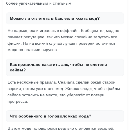
более увлекательным и стильным.
Можно ли отлететь в бан, если юзать мод?
Не парься, если играешь в оффлайн. В общем-то, мод не
пачкает репутацию, так что можно спокойно залутать все
фишки. Но на всякий случай лучше проверяй источники
мода на наличие вирусов.
Как правильно накатить апк, чтобы не слетели
сейвы?
Есть несложные правила. Сначала сделай бэкап старой
версии, потом уже ставь мод. Жестко следи, чтобы файлы
сейвов остались на месте, это убережёт от потери
прогресса.
Что особенного в головоломках мода?
В этом моде головоломки реально становятся веселей.