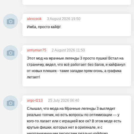
alexcook
3 August 2026 19:50
Имба, просто кайф!
armyman75
2 August 2026 11:50
Этот мод на мрачные легенды 3 просто пушка! Встал на
страничку, видел, что всё работает без багов, и кайфанул
от новых плюшек - такие загадки прям огонь, а графика
летает!
argo-t213
25 July 2026 06:40
Слышал, что мода на Мрачные легенды 3 выглядит
реально топчик, но есть вопросы по оптимизации — у
кого-то лагает или с играцией все ок? В этом моде есть
крутые фишки, которых нет в оригинале, и с
неограниченными ресурсами реально кайфово