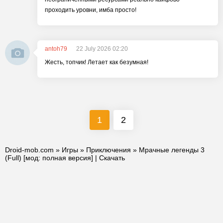
проходить уровни, имба просто!
antoh79
22 July 2026 02:20
Жесть, топчик! Летает как безумная!
1
2
Droid-mob.com
»
Игры
»
Приключения
» Мрачные легенды 3
(Full) [мод: полная версия] | Скачать