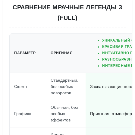
СРАВНЕНИЕ МРАЧНЫЕ ЛЕГЕНДЫ 3
(FULL)
УНИКАЛЬНЫЙ С
КРАСИВАЯ ГРА
ПАРАМЕТР
ОРИГИНАЛ
ИНТУИТИВНО П
РАЗНООБРАЗНЫ
ИНТЕРЕСНЫЕ П
Стандартный,
Сюжет
без особых
Захватывающие повор
поворотов
Обычная, без
Графика
особых
Приятная, атмосферн
эффектов
Иногда