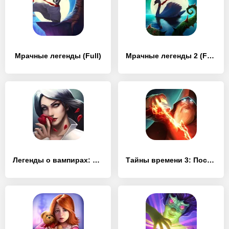
Мрачные легенды (Full)
Мрачные легенды 2 (Full)
Легенды о вампирах: Тайны Кисиловы (Full)
Тайны времени 3: Последняя загадка (Full)