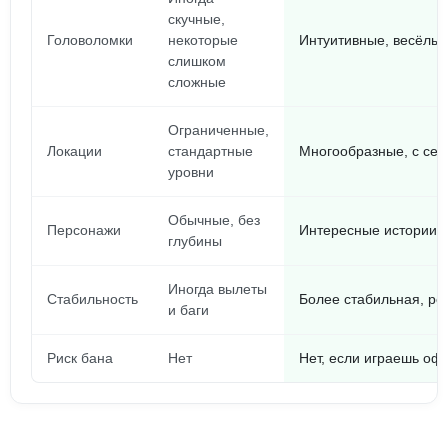
скучные,
Головоломки
некоторые
Интуитивные, весёлые
слишком
сложные
Ограниченные,
Локации
стандартные
Многообразные, с сек
уровни
Обычные, без
Персонажи
Интересные истории 
глубины
Иногда вылеты
Стабильность
Более стабильная, ре
и баги
Риск бана
Нет
Нет, если играешь о