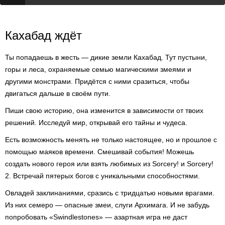
Кахабад ждёт
Ты попадаешь в жесть — дикие земли Кахабад. Тут пустыни,
горы и леса, охраняемые семью магическими змеями и
другими монстрами. Придётся с ними сразиться, чтобы
двигаться дальше в своём пути.
Пиши свою историю, она изменится в зависимости от твоих
решений. Исследуй мир, открывай его тайны и чудеса.
Есть возможность менять не только настоящее, но и прошлое с
помощью маяков времени. Смешивай события! Можешь
создать нового героя или взять любимых из Sorcery! и Sorcery!
2. Встречай пятерых богов с уникальными способностями.
Овладей заклинаниями, сразись с тридцатью новыми врагами.
Из них семеро — опасные змеи, слуги Архимага. И не забудь
попробовать «Swindlestones» — азартная игра не даст