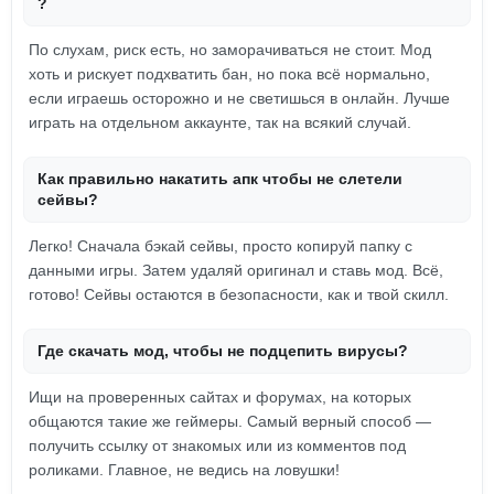
?
По слухам, риск есть, но заморачиваться не стоит. Мод
хоть и рискует подхватить бан, но пока всё нормально,
если играешь осторожно и не светишься в онлайн. Лучше
играть на отдельном аккаунте, так на всякий случай.
Как правильно накатить апк чтобы не слетели
сейвы?
Легко! Сначала бэкай сейвы, просто копируй папку с
данными игры. Затем удаляй оригинал и ставь мод. Всё,
готово! Сейвы остаются в безопасности, как и твой скилл.
Где скачать мод, чтобы не подцепить вирусы?
Ищи на проверенных сайтах и форумах, на которых
общаются такие же геймеры. Самый верный способ —
получить ссылку от знакомых или из комментов под
роликами. Главное, не ведись на ловушки!