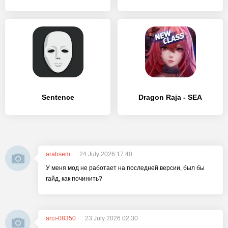
Sentence
Dragon Raja - SEA
arabsem
24 July 2026 17:40
У меня мод не работает на последней версии, был бы
гайд, как починить?
arci-08350
23 July 2026 02:30