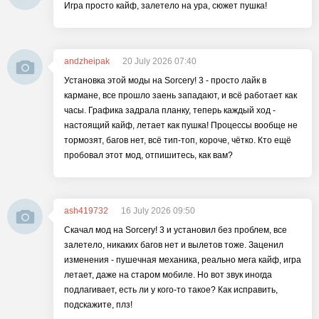
Игра просто кайф, залетело на ура, сюжет пушка!
andzheipak
20 July 2026 07:40
Установка этой моды на Sorcery! 3 - просто лайк в
кармане, все прошло заень западают, и всё работает как
часы. Графика задрала планку, теперь каждый ход -
настоящий кайф, летает как пушка! Процессы вообще не
тормозят, багов нет, всё тип-топ, короче, чётко. Кто ещё
пробовал этот мод, отпишитесь, как вам?
ash419732
16 July 2026 09:50
Скачал мод на Sorcery! 3 и установил без проблем, все
залетело, никаких багов нет и вылетов тоже. Заценил
изменения - пушечная механика, реально мега кайф, игра
летает, даже на старом мобиле. Но вот звук иногда
подлагивает, есть ли у кого-то такое? Как исправить,
подскажите, плз!