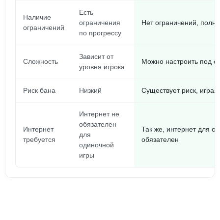
Есть
Наличие
ограничения
Нет ограничений, полны
ограничений
по прогрессу
Зависит от
Сложность
Можно настроить под се
уровня игрока
Риск бана
Низкий
Существует риск, играя
Интернет не
обязателен
Интернет
Так же, интернет для о
для
требуется
обязателен
одиночной
игры