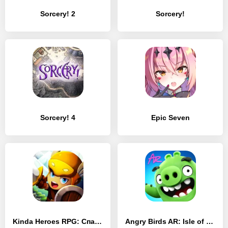
Sorcery! 2
Sorcery!
Sorcery! 4
Epic Seven
Kinda Heroes RPG: Спаси Принцессу!
Angry Birds AR: Isle of Pigs