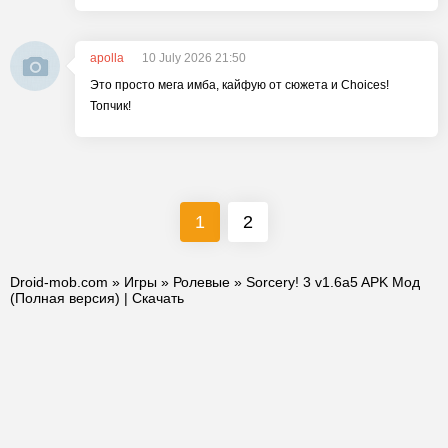
apolla
10 July 2026 21:50
Это просто мега имба, кайфую от сюжета и Choices!
Топчик!
1
2
Droid-mob.com
»
Игры
»
Ролевые
» Sorcery! 3 v1.6a5 APK Мод
(Полная версия) | Скачать