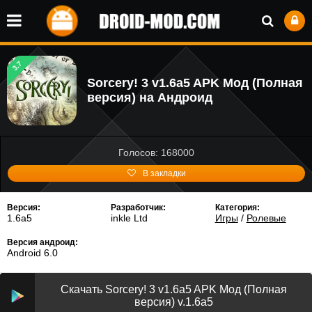
3.7
Sorcery! 3 v1.6a5 APK Мод (Полная
версия) на Андроид
Голосов: 168000
В закладки
Версия:
Разработчик:
Категория:
1.6a5
inkle Ltd
Игры
/
Ролевые
Версия андроид:
Android 6.0
Скачать Sorcery! 3 v1.6a5 APK Мод (Полная
версия) v.1.6a5