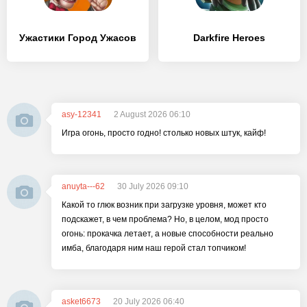
Ужастики Город Ужасов
Darkfire Heroes
asy-12341
2 August 2026 06:10
Игра огонь, просто годно! столько новых штук, кайф!
anuyta---62
30 July 2026 09:10
Какой то глюк возник при загрузке уровня, может кто
подскажет, в чем проблема? Но, в целом, мод просто
огонь: прокачка летает, а новые способности реально
имба, благодаря ним наш герой стал топчиком!
asket6673
20 July 2026 06:40