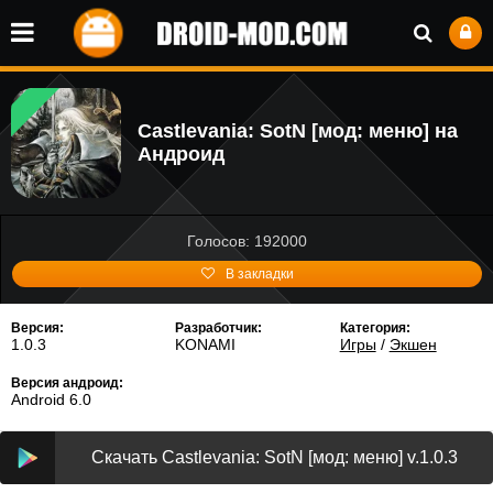
Castlevania: SotN [мод: меню] на
Андроид
Голосов: 192000
В закладки
Версия:
Разработчик:
Категория:
1.0.3
KONAMI
Игры
/
Экшен
Версия андроид:
Android 6.0
Скачать Castlevania: SotN [мод: меню] v.1.0.3