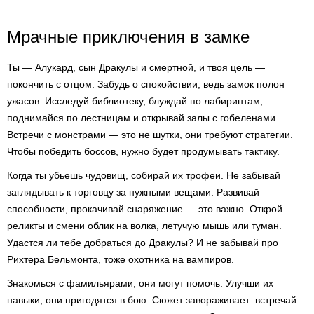
Мрачные приключения в замке
Ты — Алукард, сын Дракулы и смертной, и твоя цель —
покончить с отцом. Забудь о спокойствии, ведь замок полон
ужасов. Исследуй библиотеку, блуждай по лабиринтам,
поднимайся по лестницам и открывай залы с гобеленами.
Встречи с монстрами — это не шутки, они требуют стратегии.
Чтобы победить боссов, нужно будет продумывать тактику.
Когда ты убьешь чудовищ, собирай их трофеи. Не забывай
заглядывать к торговцу за нужными вещами. Развивай
способности, прокачивай снаряжение — это важно. Открой
реликты и смени облик на волка, летучую мышь или туман.
Удастся ли тебе добраться до Дракулы? И не забывай про
Рихтера Бельмонта, тоже охотника на вампиров.
Знакомься с фамильярами, они могут помочь. Улучши их
навыки, они пригодятся в бою. Сюжет завораживает: встречай