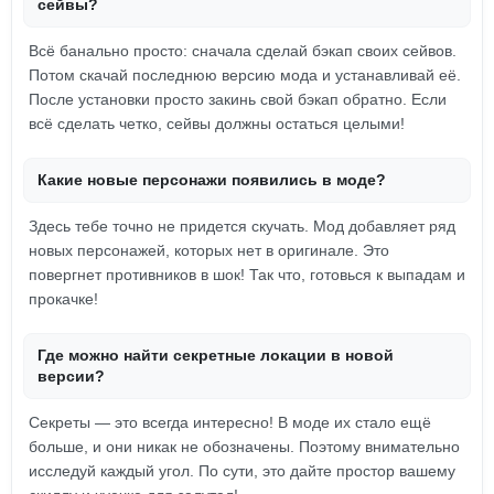
сейвы?
Всё банально просто: сначала сделай бэкап своих сейвов.
Потом скачай последнюю версию мода и устанавливай её.
После установки просто закинь свой бэкап обратно. Если
всё сделать четко, сейвы должны остаться целыми!
Какие новые персонажи появились в моде?
Здесь тебе точно не придется скучать. Мод добавляет ряд
новых персонажей, которых нет в оригинале. Это
повергнет противников в шок! Так что, готовься к выпадам и
прокачке!
Где можно найти секретные локации в новой
версии?
Секреты — это всегда интересно! В моде их стало ещё
больше, и они никак не обозначены. Поэтому внимательно
исследуй каждый угол. По сути, это дайте простор вашему