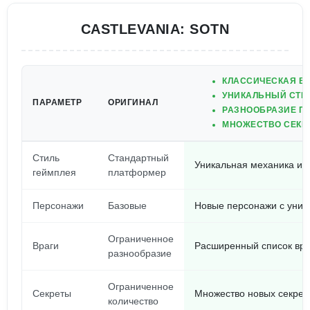
CASTLEVANIA: SOTN
КЛАССИЧЕСКАЯ В
УНИКАЛЬНЫЙ СТИ
ПАРАМЕТР
ОРИГИНАЛ
РАЗНООБРАЗИЕ П
МНОЖЕСТВО СЕКР
Стиль
Стандартный
Уникальная механика и 
геймплея
платформер
Персонажи
Базовые
Новые персонажи с уни
Ограниченное
Враги
Расширенный список вра
разнообразие
Ограниченное
Секреты
Множество новых секрет
количество