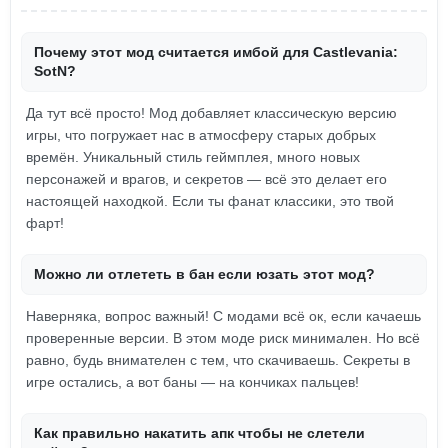
Почему этот мод считается имбой для Castlevania:
SotN?
Да тут всё просто! Мод добавляет классическую версию
игры, что погружает нас в атмосферу старых добрых
времён. Уникальный стиль геймплея, много новых
персонажей и врагов, и секретов — всё это делает его
настоящей находкой. Если ты фанат классики, это твой
фарт!
Можно ли отлететь в бан если юзать этот мод?
Наверняка, вопрос важный! С модами всё ок, если качаешь
проверенные версии. В этом моде риск минимален. Но всё
равно, будь внимателен с тем, что скачиваешь. Секреты в
игре остались, а вот баны — на кончиках пальцев!
Как правильно накатить апк чтобы не слетели