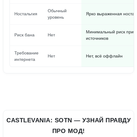
Обычный
Ностальгия
Ярко выраженная ностал
уровень
Минимальный риск при 
Риск бана
Нет
источников
Требование
Нет
Нет, всё оффлайн
интернета
CASTLEVANIA: SOTN — УЗНАЙ ПРАВДУ
ПРО МОД!