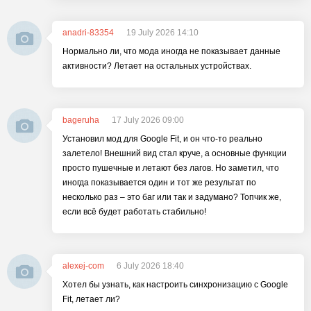
anadri-83354
19 July 2026 14:10
Нормально ли, что мода иногда не показывает данные
активности? Летает на остальных устройствах.
bageruha
17 July 2026 09:00
Установил мод для Google Fit, и он что-то реально
залетело! Внешний вид стал круче, а основные функции
просто пушечные и летают без лагов. Но заметил, что
иногда показывается один и тот же результат по
несколько раз – это баг или так и задумано? Топчик же,
если всё будет работать стабильно!
alexej-com
6 July 2026 18:40
Хотел бы узнать, как настроить синхронизацию с Google
Fit, летает ли?