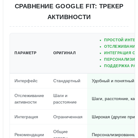
СРАВНЕНИЕ GOOGLE FIT: ТРЕКЕР
АКТИВНОСТИ
ПРОСТОЙ ИНТЕ
ОТСЛЕЖИВАНИЕ
ПАРАМЕТР
ОРИГИНАЛ
ИНТЕГРАЦИЯ С 
ПЕРСОНАЛИЗИР
ПОДДЕРЖКА РАЗ
Интерфейс
Стандартный
Удобный и понятный
Отслеживание
Шаги и
Шаги, расстояние, ка
активности
расстояние
Интеграция
Ограниченная
Широкая (другие прил
Общие
Рекомендации
Персонализированные