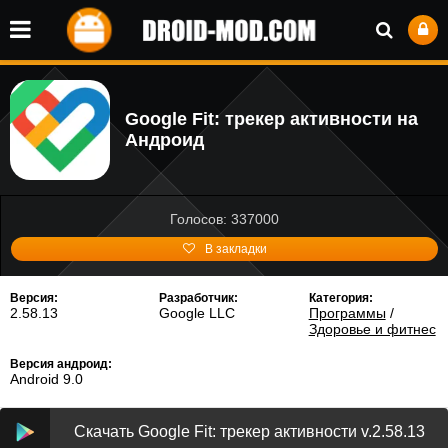
Google Fit: трекер активности на
Андроид
Голосов: 337000
В закладки
Версия:
Разработчик:
Категория:
2.58.13
Google LLC
Программы
/
Здоровье и фитнес
Версия андроид:
Android 9.0
Скачать Google Fit: трекер активности v.2.58.13