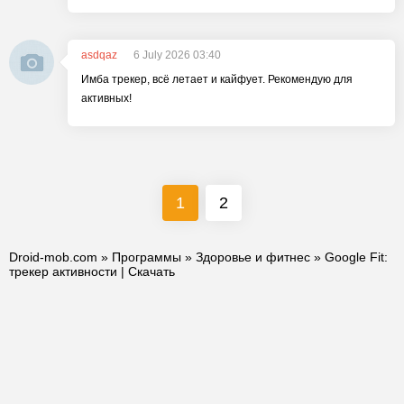
asdqaz
6 July 2026 03:40
Имба трекер, всё летает и кайфует. Рекомендую для
активных!
1
2
Droid-mob.com
»
Программы
»
Здоровье и фитнес
» Google Fit:
трекер активности | Скачать